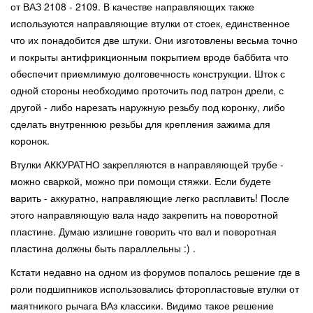
от ВАЗ 2108 - 2109. В качестве направляющих также
используются направляющие втулки от стоек, единственное
что их понадобится две штуки. Они изготовлены весьма точно
и покрыты антифрикционным покрытием вроде баббита что
обеспечит приемлимую долговечность конструкции. Шток с
одной стороны необходимо проточить под патрон дрели, с
другой - либо нарезать наружную резьбу под коронку, либо
сделать внутреннюю резьбы для крепления зажима для
коронок.
Втулки АККУРАТНО закрепляются в направляющей трубе -
можно сваркой, можно при помощи стяжки. Если будете
варить - аккуратно, направляющие легко расплавить! После
этого направляющую вала надо закрепить на поворотной
пластине. Думаю излишне говорить что вал и поворотная
пластина должны быть параллельны :) .
Кстати недавно на одном из форумов попалось решение где в
роли подшипников использовались фторопластовые втулки от
маятникого рычага ВАз классики. Видимо такое решение