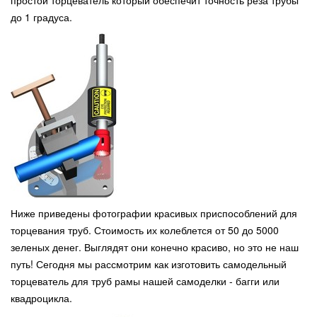
простой торцеватель который обеспечит точность реза трубы
до 1 градуса.
Ниже приведены фотографии красивых приспособлений для
торцевания труб. Стоимость их колеблется от 50 до 5000
зеленых денег. Выглядят они конечно красиво, но это не наш
путь! Сегодня мы рассмотрим как изготовить самодельный
торцеватель для труб рамы нашей самоделки - багги или
квадроцикла.