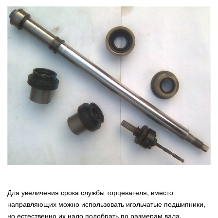
Для увеличения срока службы торцевателя, вместо
направляющих можно использовать игольчатые подшипники,
но естественно их надо подобрать по размерам вала.