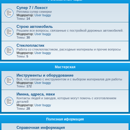
Супер 7 / Локост
Реплика супер семерки
Модератор:
User buggy
Темы:
14
Строю автомобиль
Решаем все вопросы, связанные с постройкой дорожных автомобилей.
Модератор:
User buggy
Темы:
30
Стеклопластик
Работа со стеклопластиком, расходные материалы и прочие вопросы
Модератор:
User buggy
Темы:
5
Мастерская
Инструменты и оборудование
Всё, что связано с инструментом и с выбором материалов для работы
Модератор:
User buggy
Темы:
172
Имена, адреса, явки
Контакты людей и заводов, которые могут помочь с изготовлением
деталей
Модератор:
User buggy
Темы:
28
Полезная иформация
Справочная информация