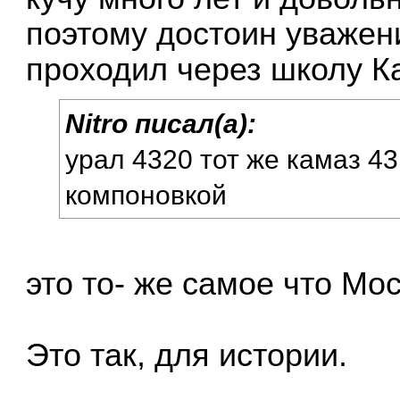
поэтому достоин уважени
проходил через школу К
Nitro писал(а):
урал 4320 тот же камаз 43
компоновкой
это то- же самое что Мо
Это так, для истории.