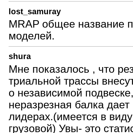
lost_samuray
MRAP общее название п
моделей.
shura
Мне показалось , что р
триальной трассы внесут
о независимой подвеске
неразрезная балка дает
лидерах.(имеется в виду
грузовой) Увы- это стати