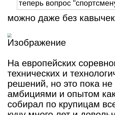
теперь вопрос "спортсмену
можно даже без кавычек
На европейских соревно
технических и технологи
решений, но это пока не
амбициями и опытом ка
собирал по крупицам все
кучу много лет и довольн