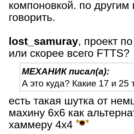
компоновкой. по другим 
говорить.
lost_samuray
, проект п
или скорее всего FTTS?
МЕХАНИК писал(а):
А это куда? Какие 17 и 25
есть такая шутка от нем
махину 6х6 как альтерн
хаммеру 4х4