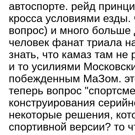
автоспорте. рейд принци
кросса условиями езды. 
вопрос) и много больше 
человек фанат триала на
знать, что камаз там не
и то усилиями Московск
побежденным МаЗом. это 
теперь вопрос "спортсме
конструирования серий
некоторые решения, кот
спортивной версии? то ч