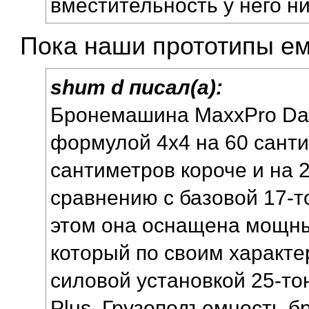
вместительность у него ни
Пока наши прототипы ему
shum d писал(а):
Бронемашина MaxxPro Das
формулой 4х4 на 60 санти
сантиметров короче и на 
сравнению с базовой 17-т
этом она оснащена мощны
который по своим характе
силовой установкой 25-то
Plus. Грузоподъемность 