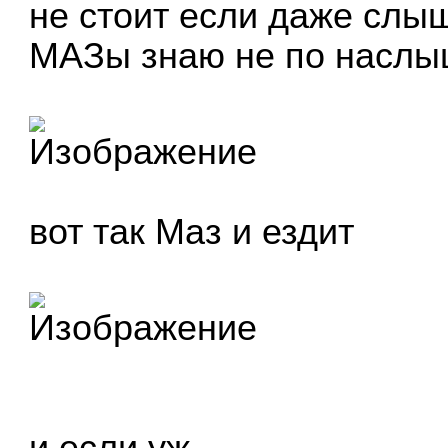
не стоит если даже слыш
МАЗы знаю не по наслы
вот так Маз и ездит
и если уж