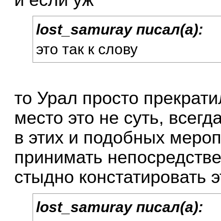
lost_samuray писал(а):
это так к слову
то Урал просто прекратил
место это не суть, всегда
в этих и подобных меро
принимать непосредстве
стыдно констатировать э
lost_samuray писал(а):