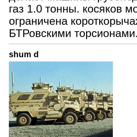
газ 1.0 тонны. косяков м
ограничена короткорыча
БТРовскими торсионами
shum d