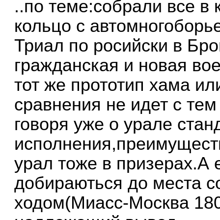
..по теме:собрали все в
кольцо с автомногоборь
Триал по росийски в Бр
гражданская и новая вое
тот же прототип хама ил
сравнения не идет с те
говоря уже о урале стан
исполнения,преимуществ
урал тоже в призерах.А 
добираються до места с
ходом(Миасс-Москва 180