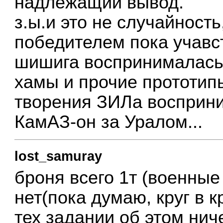
надлежащий вывод.
з.ы.и это не случайност
победителем пока учавс
шишига воспринималась 
хамы и прочие прототипы
творения ЗИЛа восприни
КамАЗ-он за Уралом...
lost_samuray
броня всего 1т (военные
нет(пока думаю, круг в 
тех задании об этом нич