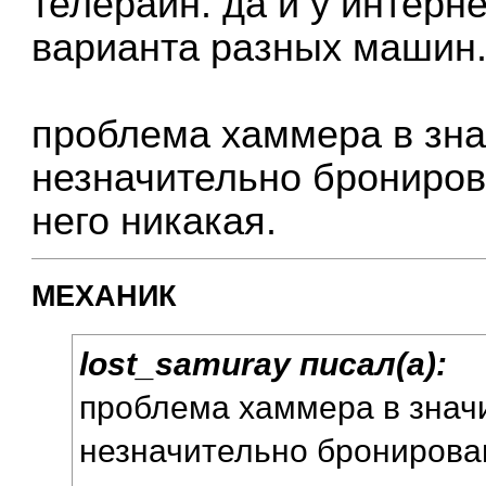
телерайн. да и у интерн
варианта разных машин
проблема хаммера в зна
незначительно брониров
него никакая.
МЕХАНИК
lost_samuray писал(а):
проблема хаммера в знач
незначительно бронирован