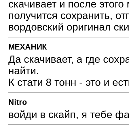
скачивает и после этого
получится сохранить, от
вордовский оригинал ск
МЕХАНИК
Да скачивает, а где сохр
найти.
К стати 8 тонн - это и е
Nitro
войди в скайп, я тебе ф