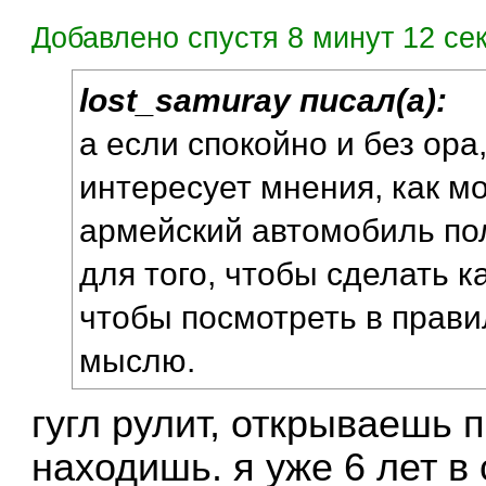
Добавлено спустя 8 минут 12 се
lost_samuray писал(а):
а если спокойно и без ора
интересует мнения, как м
армейский автомобиль по
для того, чтобы сделать ка
чтобы посмотреть в прав
мыслю.
гугл рулит, открываешь п
находишь. я уже 6 лет в 