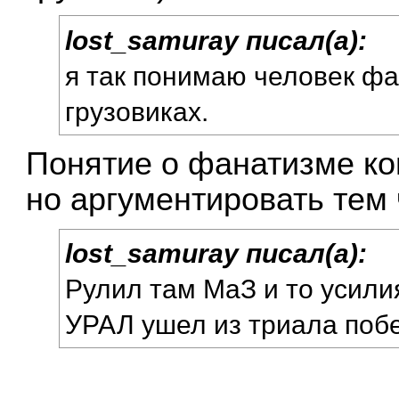
lost_samuray писал(а):
я так понимаю человек фа
грузовиках.
Понятие о фанатизме кон
но аргументировать тем 
lost_samuray писал(а):
Рулил там МаЗ и то усили
УРАЛ ушел из триала по