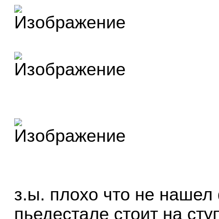
з.ы. плохо что не нашел
пьедестале стоит на сту