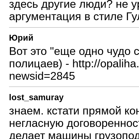
здесь другие люди? не у
аргументация в стиле Гу
Юрий
Вот это "еще одно чудо с
полицаев) -
http://opaliha
newsid=2845
lost_samuray
знаем. кстати прямой ко
негласную договоренност
делает машины грузопод