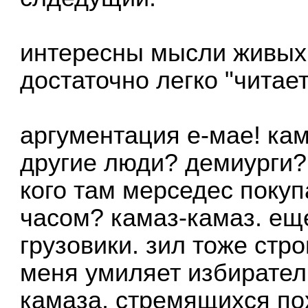
интересны мысли живых 
достаточно легко "читае
аргументация е-мае! кам
другие люди? демиурги? 
кого там мерседес покуп
часом? камаз-камаз. ещ
грузовики. зил тоже строи
меня умиляет избирател
камаза, стремящихся по