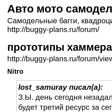
Авто мото самоде
Самодельные багги, квадроц
http://buggy-plans.ru/forum/
прототипы хаммер
http://buggy-plans.ru/forum/vi
Nitro
lost_samuray писал(а):
З.Ы. день сегодня незадал
будет третий ресурс за се