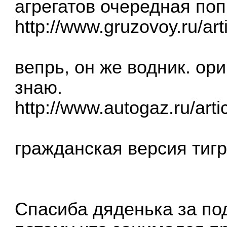
агрегатов очередная поп
http://www.gruzovoy.ru/art
вепрь, он же водник. ор
знаю.
http://www.autogaz.ru/arti
гражданская версия тиг
Спасиба дяденька за по