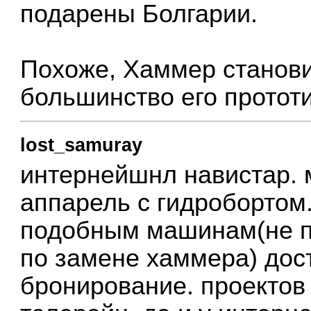
подарены Болгарии.
Похоже, Хаммер становит
большинство его протот
lost_samuray
интернейшнл навистар. 
аппарель с гидробортом
подобным машинам(не п
по замене хаммера) дос
бронирование. проектов 