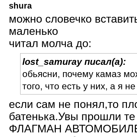
shura
можно словечко вставить
маленько
читал молча до:
lost_samuray писал(а):
обьясни, почему камаз мож
того, что есть у них, а я н
если сам не понял,то п
батенька.Увы прошли те
ФЛАГМАН АВТОМОБИЛ