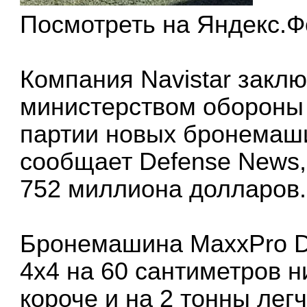
Посмотреть на Яндекс.Ф
Компания Navistar заклю
министерством обороны
партии новых бронемаши
сообщает Defense News,
752 миллиона долларов.
Бронемашина MaxxPro D
4х4 на 60 сантиметров н
короче и на 2 тонны лег