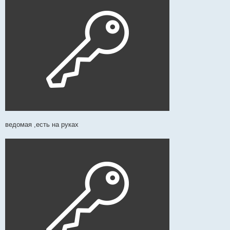
ведомая ,есть на руках