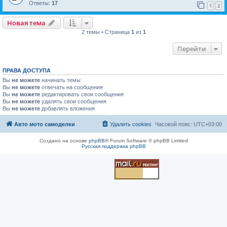
Ответы:
17
1
2
Новая тема
2 темы • Страница
1
из
1
Перейти
ПРАВА ДОСТУПА
Вы
не можете
начинать темы
Вы
не можете
отвечать на сообщения
Вы
не можете
редактировать свои сообщения
Вы
не можете
удалять свои сообщения
Вы
не можете
добавлять вложения
Авто мото самоделки
Удалить cookies
Часовой пояс:
UTC+03:00
Создано на основе
phpBB
® Forum Software © phpBB Limited
Русская поддержка phpBB