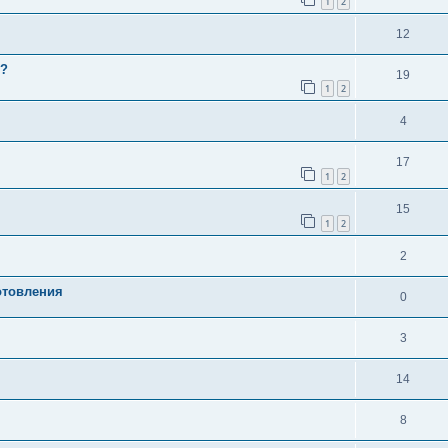
1
2
12
с?
19
1
2
4
17
1
2
15
1
2
2
отовления
0
3
14
8