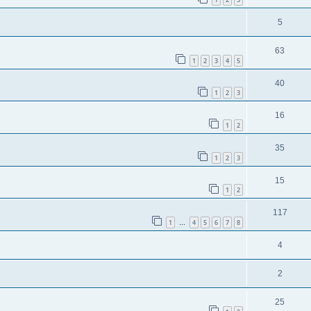
5
63
1
2
3
4
5
40
1
2
3
16
1
2
35
1
2
3
15
1
2
117
1
4
5
6
7
8
…
4
2
25