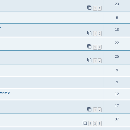
23
1
2
9
?
18
1
2
22
1
2
25
1
2
9
9
ежиме
12
17
1
2
37
1
2
3