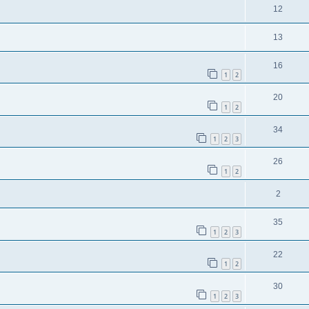
12
13
16
1
2
20
1
2
34
1
2
3
26
1
2
2
35
1
2
3
22
1
2
30
1
2
3