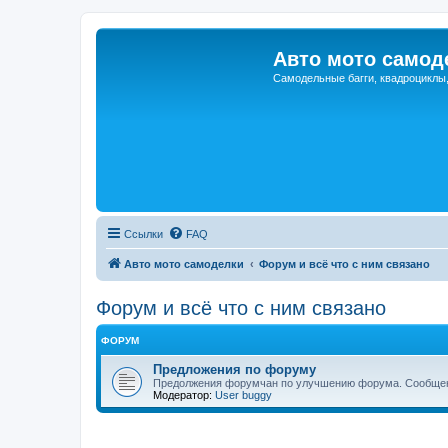
Авто мото самод
Самодельные багги, квадроциклы
Ссылки
FAQ
Авто мото самоделки
Форум и всё что с ним связано
Форум и всё что с ним связано
ФОРУМ
Предложения по форуму
Предолжения форумчан по улучшению форума. Сообщен
Модератор:
User buggy