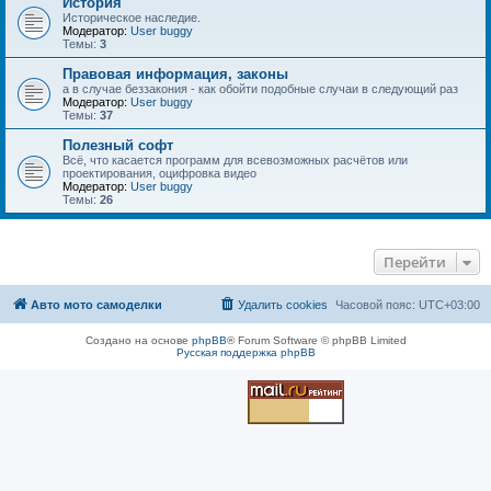
История
Историческое наследие.
Модератор:
User buggy
Темы:
3
Правовая информация, законы
а в случае беззакония - как обойти подобные случаи в следующий раз
Модератор:
User buggy
Темы:
37
Полезный софт
Всё, что касается программ для всевозможных расчётов или
проектирования, оцифровка видео
Модератор:
User buggy
Темы:
26
Перейти
Авто мото самоделки
Удалить cookies
Часовой пояс:
UTC+03:00
Создано на основе
phpBB
® Forum Software © phpBB Limited
Русская поддержка phpBB