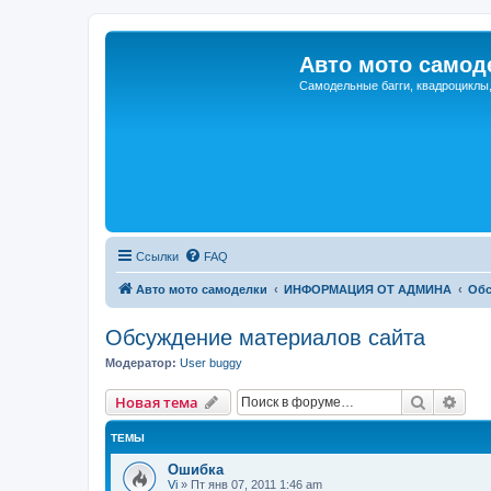
Авто мото самод
Самодельные багги, квадроциклы
Ссылки
FAQ
Авто мото самоделки
ИНФОРМАЦИЯ ОТ АДМИНА
Обс
Обсуждение материалов сайта
Модератор:
User buggy
Поиск
Рас
Новая тема
ТЕМЫ
Ошибка
Vi
»
Пт янв 07, 2011 1:46 am