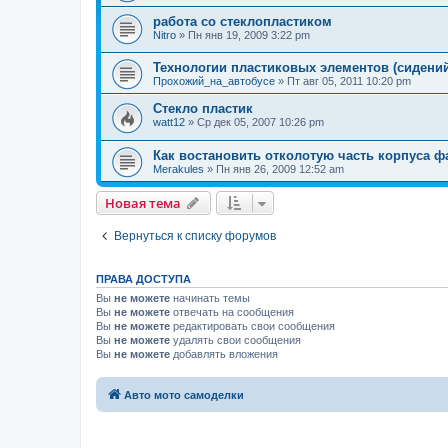
работа со стеклопластиком
Nitro
»
Пн янв 19, 2009 3:22 pm
Технологии пластиковых элементов (сидений
Прохожий_на_автобусе
»
Пт авг 05, 2011 10:20 pm
Стекло пластик
watt12
»
Ср дек 05, 2007 10:26 pm
Как востановить отколотую часть корпуса 
Merakules
»
Пн янв 26, 2009 12:52 am
Новая тема
Вернуться к списку форумов
ПРАВА ДОСТУПА
Вы
не можете
начинать темы
Вы
не можете
отвечать на сообщения
Вы
не можете
редактировать свои сообщения
Вы
не можете
удалять свои сообщения
Вы
не можете
добавлять вложения
Авто мото самоделки