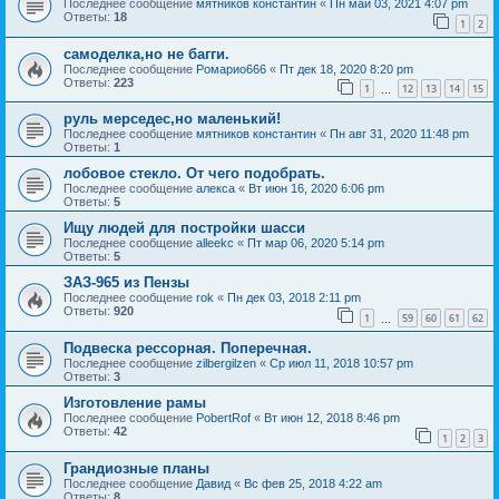
Последнее сообщение
мятников константин
«
Пн май 03, 2021 4:07 pm
Ответы:
18
1
2
самоделка,но не багги.
Последнее сообщение
Ромарио666
«
Пт дек 18, 2020 8:20 pm
Ответы:
223
1
12
13
14
15
…
руль мерседес,но маленький!
Последнее сообщение
мятников константин
«
Пн авг 31, 2020 11:48 pm
Ответы:
1
лобовое стекло. От чего подобрать.
Последнее сообщение
алекса
«
Вт июн 16, 2020 6:06 pm
Ответы:
5
Ищу людей для постройки шасси
Последнее сообщение
alleekc
«
Пт мар 06, 2020 5:14 pm
Ответы:
5
ЗАЗ-965 из Пензы
Последнее сообщение
rok
«
Пн дек 03, 2018 2:11 pm
Ответы:
920
1
59
60
61
62
…
Подвеска рессорная. Поперечная.
Последнее сообщение
zilbergilzen
«
Ср июл 11, 2018 10:57 pm
Ответы:
3
Изготовление рамы
Последнее сообщение
PobertRof
«
Вт июн 12, 2018 8:46 pm
Ответы:
42
1
2
3
Грандиозные планы
Последнее сообщение
Давид
«
Вс фев 25, 2018 4:22 am
Ответы:
8