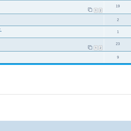
19
1
2
2
.
1
23
1
2
9