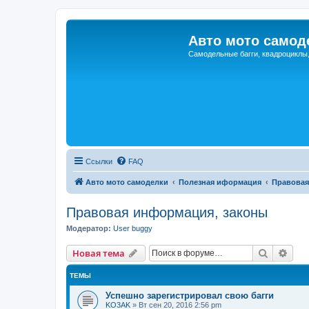
Авто мото самод
Самодельные багги, квадроциклы
Ссылки
FAQ
Авто мото самоделки
Полезная иформация
Правовая
Правовая информация, законы
Модератор:
User buggy
Поиск
Рас
Новая тема
ТЕМЫ
Успешно зарегистрировал свою багги
KO3AK
»
Вт сен 20, 2016 2:56 pm