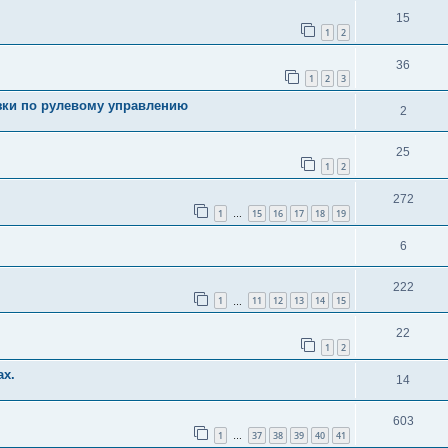
15
1
2
36
1
2
3
зки по рулевому управлению
2
25
1
2
272
1
15
16
17
18
19
…
6
222
1
11
12
13
14
15
…
22
1
2
ах.
14
603
1
37
38
39
40
41
…