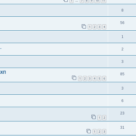
1
7
8
9
10
11
…
8
56
1
2
3
4
1
.
2
3
ККП
85
1
2
3
4
5
6
3
6
23
1
2
31
1
2
3