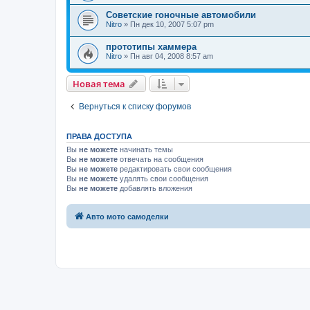
Советские гоночные автомобили
Nitro
»
Пн дек 10, 2007 5:07 pm
прототипы хаммера
Nitro
»
Пн авг 04, 2008 8:57 am
Новая тема
Вернуться к списку форумов
ПРАВА ДОСТУПА
Вы
не можете
начинать темы
Вы
не можете
отвечать на сообщения
Вы
не можете
редактировать свои сообщения
Вы
не можете
удалять свои сообщения
Вы
не можете
добавлять вложения
Авто мото самоделки