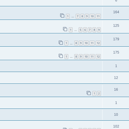
6
164
1
7
8
9
10
11
…
125
1
5
6
7
8
9
…
179
1
8
9
10
11
12
…
175
1
8
9
10
11
12
…
1
12
16
1
2
1
10
102