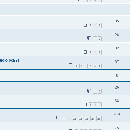
11
35
1
2
3
26
1
2
32
1
2
3
днюю ось?)
87
1
2
3
4
5
6
8
26
1
2
38
1
2
3
414
1
24
25
26
27
28
…
75