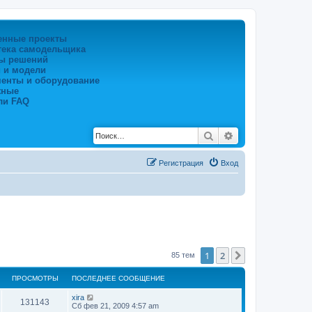
енные проекты
тека самодельщика
ы решений
 и модели
менты и оборудование
жные
ли FAQ
Поиск
Расширенный по
Регистрация
Вход
1
2
След.
85 тем
ПРОСМОТРЫ
ПОСЛЕДНЕЕ СООБЩЕНИЕ
xira
131143
Сб фев 21, 2009 4:57 am