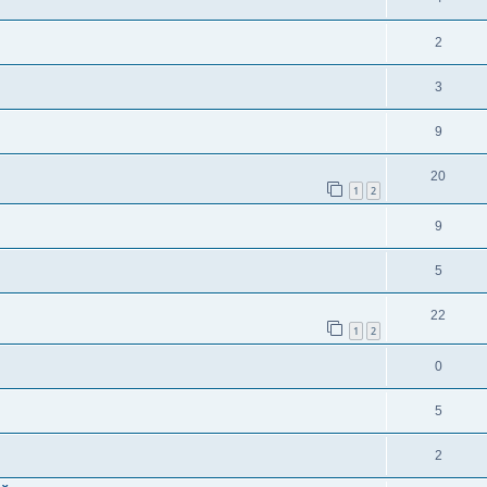
2
3
9
20
1
2
9
5
22
1
2
0
5
2