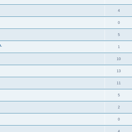
4
0
5
я.
1
10
13
11
5
2
0
4