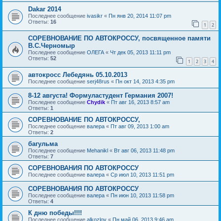
Dakar 2014
Последнее сообщение
ivasikr
«
Пн янв 20, 2014 11:07 pm
Ответы:
16
1
2
СОРЕВНОВАНИЕ ПО АВТОКРОССУ, посвященное памяти
В.С.Черномыр
Последнее сообщение
ОЛЕГА
«
Чт дек 05, 2013 11:11 pm
Ответы:
52
1
2
3
4
автокросс Лебедянь 05.10.2013
Последнее сообщение
serj48rus
«
Пн окт 14, 2013 4:35 pm
8-12 августа! Формуластудент Германия 2007!
Последнее сообщение
Chydik
«
Пт авг 16, 2013 8:57 am
Ответы:
1
СОРЕВНОВАНИЕ ПО АВТОКРОССУ,
Последнее сообщение
валера
«
Пт авг 09, 2013 1:00 am
Ответы:
2
багульма
Последнее сообщение
Mehanikl
«
Вт авг 06, 2013 11:48 pm
Ответы:
7
СОРЕВНОВАНИЯ ПО АВТОКРОССУ
Последнее сообщение
валера
«
Ср июл 10, 2013 11:51 pm
СОРЕВНОВАНИЯ ПО АВТОКРОССУ
Последнее сообщение
валера
«
Пн июн 10, 2013 11:58 pm
Ответы:
4
К дню победы!!!!
Последнее сообщение
alkozlov
«
Пн май 06, 2013 9:46 am