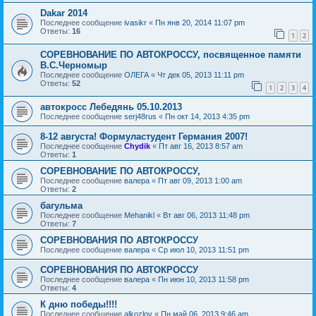
Dakar 2014
Последнее сообщение
ivasikr
«
Пн янв 20, 2014 11:07 pm
Ответы:
16
1
2
СОРЕВНОВАНИЕ ПО АВТОКРОССУ, посвященное памяти
В.С.Черномыр
Последнее сообщение
ОЛЕГА
«
Чт дек 05, 2013 11:11 pm
Ответы:
52
1
2
3
4
автокросс Лебедянь 05.10.2013
Последнее сообщение
serj48rus
«
Пн окт 14, 2013 4:35 pm
8-12 августа! Формуластудент Германия 2007!
Последнее сообщение
Chydik
«
Пт авг 16, 2013 8:57 am
Ответы:
1
СОРЕВНОВАНИЕ ПО АВТОКРОССУ,
Последнее сообщение
валера
«
Пт авг 09, 2013 1:00 am
Ответы:
2
багульма
Последнее сообщение
Mehanikl
«
Вт авг 06, 2013 11:48 pm
Ответы:
7
СОРЕВНОВАНИЯ ПО АВТОКРОССУ
Последнее сообщение
валера
«
Ср июл 10, 2013 11:51 pm
СОРЕВНОВАНИЯ ПО АВТОКРОССУ
Последнее сообщение
валера
«
Пн июн 10, 2013 11:58 pm
Ответы:
4
К дню победы!!!!
Последнее сообщение
alkozlov
«
Пн май 06, 2013 9:46 am