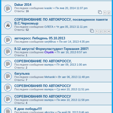
Dakar 2014
Последнее сообщение
ivasikr
«
Пн янв 20, 2014 11:07 pm
Ответы:
16
1
2
СОРЕВНОВАНИЕ ПО АВТОКРОССУ, посвященное памяти
В.С.Черномыр
Последнее сообщение
ОЛЕГА
«
Чт дек 05, 2013 11:11 pm
Ответы:
52
1
2
3
4
автокросс Лебедянь 05.10.2013
Последнее сообщение
serj48rus
«
Пн окт 14, 2013 4:35 pm
8-12 августа! Формуластудент Германия 2007!
Последнее сообщение
Chydik
«
Пт авг 16, 2013 8:57 am
Ответы:
1
СОРЕВНОВАНИЕ ПО АВТОКРОССУ,
Последнее сообщение
валера
«
Пт авг 09, 2013 1:00 am
Ответы:
2
багульма
Последнее сообщение
Mehanikl
«
Вт авг 06, 2013 11:48 pm
Ответы:
7
СОРЕВНОВАНИЯ ПО АВТОКРОССУ
Последнее сообщение
валера
«
Ср июл 10, 2013 11:51 pm
СОРЕВНОВАНИЯ ПО АВТОКРОССУ
Последнее сообщение
валера
«
Пн июн 10, 2013 11:58 pm
Ответы:
4
К дню победы!!!!
Последнее сообщение
alkozlov
«
Пн май 06, 2013 9:46 am