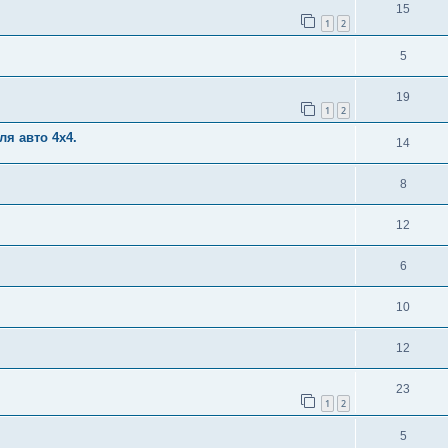
15
1
2
5
19
1
2
я авто 4х4.
14
8
12
6
10
12
23
1
2
5