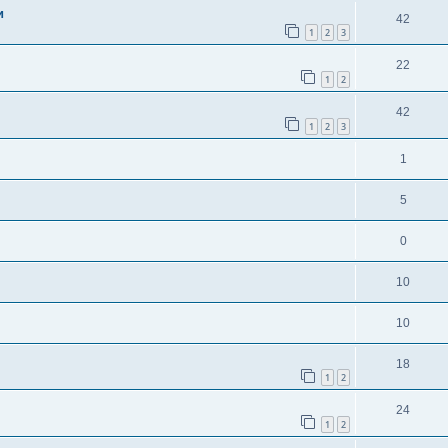
и
42
1
2
3
22
1
2
42
1
2
3
1
5
0
10
10
18
1
2
24
1
2