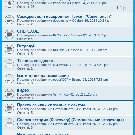
Последнее сообщение
kaaaluga
«
Ср апр 24, 2013 2:00 pm
Ответы:
27
1
2
Самодельный квадроцикл Проект "Самопалыч"
Последнее сообщение
dovganms
«
Сб фев 16, 2013 10:29 am
Ответы:
2
СНЕГОХОД
Последнее сообщение
IGOR_22
«
Сб фев 02, 2013 6:37 pm
Ответы:
4
Ветродуй
Последнее сообщение
KillaBilla
«
Пт фев 01, 2013 12:08 am
Ответы:
5
Техника вождения .
Последнее сообщение
krapiwina1
«
Чт янв 10, 2013 5:31 pm
Ответы:
1
Багги гонок на выживание
Последнее сообщение
серый007
«
Вт янв 08, 2013 7:56 pm
Ответы:
8
видео
Последнее сообщение
Vi
«
Чт ноя 01, 2012 11:25 pm
Ответы:
9
Просто ссылки связаные с сайтом
Последнее сообщение
НаталияНаташа
«
Пт окт 26, 2012 6:18 pm
Ответы:
5
Свалка истории (Discovery) (Самодельные вездеходы)
Последнее сообщение
НаталияНаташа
«
Пт окт 26, 2012 6:15 pm
Ответы:
3
Интересные сайты о Багги