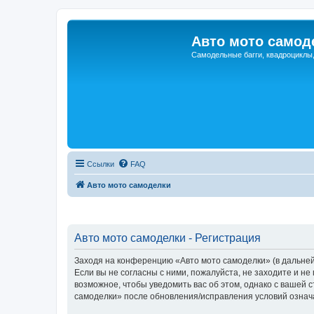
Авто мото самод
Самодельные багги, квадроциклы
Ссылки
FAQ
Авто мото самоделки
Авто мото самоделки - Регистрация
Заходя на конференцию «Авто мото самоделки» (в дальнейш
Если вы не согласны с ними, пожалуйста, не заходите и н
возможное, чтобы уведомить вас об этом, однако с вашей
самоделки» после обновления/исправления условий означа