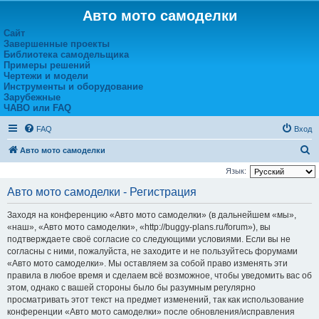
Авто мото самоделки
Сайт
Завершенные проекты
Библиотека самодельщика
Примеры решений
Чертежи и модели
Инструменты и оборудование
Зарубежные
ЧАВО или FAQ
FAQ
Вход
П
Авто мото самоделки
о
Язык:
и
Авто мото самоделки - Регистрация
с
Заходя на конференцию «Авто мото самоделки» (в дальнейшем «мы»,
к
«наш», «Авто мото самоделки», «http://buggy-plans.ru/forum»), вы
подтверждаете своё согласие со следующими условиями. Если вы не
согласны с ними, пожалуйста, не заходите и не пользуйтесь форумами
«Авто мото самоделки». Мы оставляем за собой право изменять эти
правила в любое время и сделаем всё возможное, чтобы уведомить вас об
этом, однако с вашей стороны было бы разумным регулярно
просматривать этот текст на предмет изменений, так как использование
конференции «Авто мото самоделки» после обновления/исправления