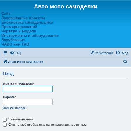
Авто мото самоделки
Сайт
Завершенные проекты
Библиотека самодельщика
Примеры решений
Чертежи и модели
Инструменты и оборудование
Зарубежные
ЧАВО или FAQ
FAQ
Регистрация
Вход
П
Авто мото самоделки
о
Вход
и
с
Имя пользователя:
к
Пароль:
Забыли пароль?
Запомнить меня
Скрыть моё пребывание на конференции в этот раз