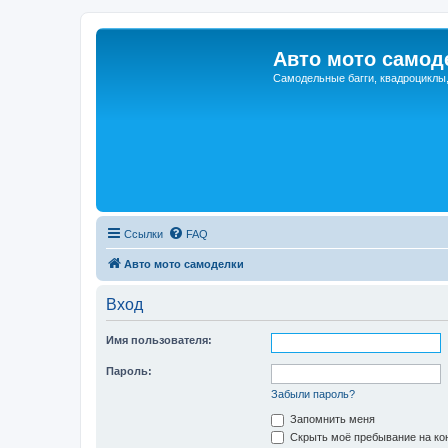
Авто мото самод
Самодельные багги, квадроциклы
Ссылки
FAQ
Авто мото самоделки
Вход
Имя пользователя:
Пароль:
Забыли пароль?
Запомнить меня
Скрыть моё пребывание на кон