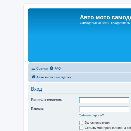
Авто мото самод
Самодельные багги, квадроциклы
Ссылки
FAQ
Авто мото самоделки
Вход
Имя пользователя:
Пароль:
Забыли пароль?
Запомнить меня
Скрыть моё пребывание на кон