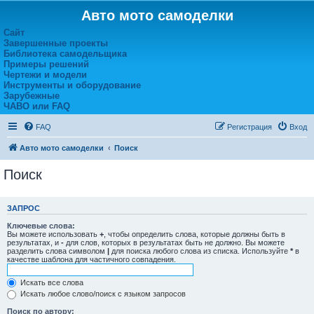
Авто мото самоделки
Сайт
Завершенные проекты
Библиотека самодельщика
Примеры решений
Чертежи и модели
Инструменты и оборудование
Зарубежные
ЧАВО или FAQ
FAQ
Регистрация
Вход
Авто мото самоделки
Поиск
Поиск
ЗАПРОС
Ключевые слова:
Вы можете использовать
+
, чтобы определить слова, которые должны быть в
результатах, и
-
для слов, которых в результатах быть не должно. Вы можете
разделить слова символом
|
для поиска любого слова из списка. Используйте
*
в
качестве шаблона для частичного совпадения.
Искать все слова
Искать любое слово/поиск с языком запросов
Поиск по автору: