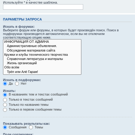
Используйте * в качестве шаблона.
ПАРАМЕТРЫ ЗАПРОСА
Искать в форумах:
Выберите форум или форумы, в которых будет произведён поиск. Поиск в
подфорумах производится автоматически, если вы не отключили
соответствующую опцию ниже.
Искать в подфорумах:
Да
Нет
Искать:
В названиях тем и текстах сообщений
Только в текстах сообщений
Только по названию темы
Только в первом сообщении темы
Показывать результаты как:
Сообщения
Темы
Поле сортировки: