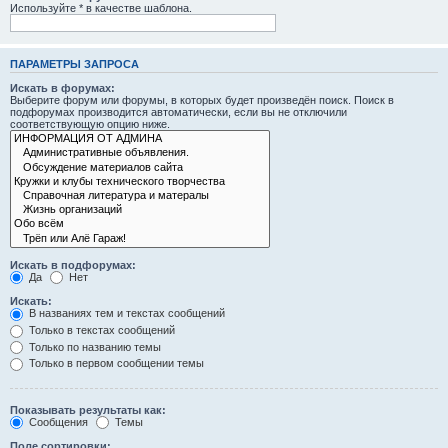
Используйте * в качестве шаблона.
ПАРАМЕТРЫ ЗАПРОСА
Искать в форумах:
Выберите форум или форумы, в которых будет произведён поиск. Поиск в
подфорумах производится автоматически, если вы не отключили
соответствующую опцию ниже.
Искать в подфорумах:
Да
Нет
Искать:
В названиях тем и текстах сообщений
Только в текстах сообщений
Только по названию темы
Только в первом сообщении темы
Показывать результаты как:
Сообщения
Темы
Поле сортировки: