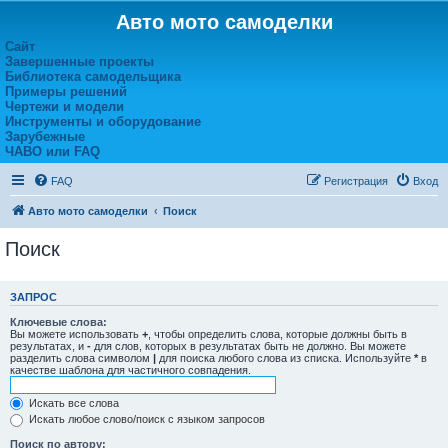
Авто мото самоделки
Сайт
Завершенные проекты
Библиотека самодельщика
Примеры решений
Чертежи и модели
Инструменты и оборудование
Зарубежные
ЧАВО или FAQ
FAQ
Регистрация
Вход
Авто мото самоделки
Поиск
Поиск
ЗАПРОС
Ключевые слова:
Вы можете использовать
+
, чтобы определить слова, которые должны быть в
результатах, и
-
для слов, которых в результатах быть не должно. Вы можете
разделить слова символом
|
для поиска любого слова из списка. Используйте
*
в
качестве шаблона для частичного совпадения.
Искать все слова
Искать любое слово/поиск с языком запросов
Поиск по автору: