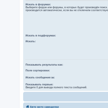
Искать в форумах:
Выберите форум или форумы, в которых будет произведён поиск
производится автоматически, если вы не отключили соответству
Искать в подфорумах:
Искать:
Показывать результаты как:
Поле сортировки:
Искать сообщения за:
Показывать первые:
Введите 0 для вывода полного текста сообщений.
Авто мото самоделки