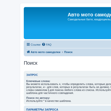
Авто мото самод
Самодельные багги, квадроциклы
Ссылки
FAQ
Авто мото самоделки
Поиск
Поиск
ЗАПРОС
Ключевые слова:
Вы можете использовать
+
, чтобы определить слова, которые дол
результатах, и
-
для слов, которых в результатах быть не должно.
слова символом
|
для поиска любого слова из списка. Используй
шаблона для частичного совпадения.
Поиск по автору:
Используйте * в качестве шаблона.
ПАРАМЕТРЫ ЗАПРОСА