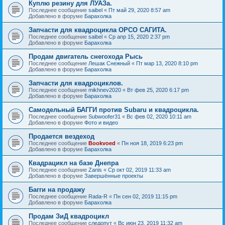
Куплю резину для ЛУАЗа.
Последнее сообщение
saibel
«
Пт май 29, 2020 8:57 am
Добавлено в форуме
Барахолка
Запчасти для квадроцикла ОРСО САГИТА.
Последнее сообщение
saibel
«
Ср апр 15, 2020 2:37 pm
Добавлено в форуме
Барахолка
Продам двигатель снегохода Рысь
Последнее сообщение
Лешак Снежный
«
Пт мар 13, 2020 8:10 pm
Добавлено в форуме
Барахолка
Запчасти для квадроциклов.
Последнее сообщение
mikhnev2020
«
Вт фев 25, 2020 6:17 pm
Добавлено в форуме
Барахолка
Самодельный БАГГИ против Subaru и квадроцикла.
Последнее сообщение
Subwoofer31
«
Вс фев 02, 2020 10:11 am
Добавлено в форуме
Фото и видео
Продается вездеход
Последнее сообщение
Bookvoed
«
Пн ноя 18, 2019 6:23 pm
Добавлено в форуме
Барахолка
Квадрацикл на базе Днепра
Последнее сообщение
Zanis
«
Ср окт 02, 2019 11:33 am
Добавлено в форуме
Завершённые проекты
Багги на продажу
Последнее сообщение
Rada-R
«
Пн сен 02, 2019 11:15 pm
Добавлено в форуме
Барахолка
Продам ЗиД квадроцикл
Последнее сообщение
следопут
«
Вс июн 23, 2019 11:32 am