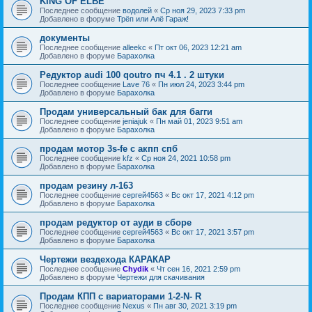
KING OF ELBE
Последнее сообщение
водолей
«
Ср ноя 29, 2023 7:33 pm
Добавлено в форуме
Трёп или Алё Гараж!
документы
Последнее сообщение
alleekc
«
Пт окт 06, 2023 12:21 am
Добавлено в форуме
Барахолка
Редуктор audi 100 qoutro пч 4.1 . 2 штуки
Последнее сообщение
Lave 76
«
Пн июл 24, 2023 3:44 pm
Добавлено в форуме
Барахолка
Продам универсальный бак для багги
Последнее сообщение
jeniajuk
«
Пн май 01, 2023 9:51 am
Добавлено в форуме
Барахолка
продам мотор 3s-fe c акпп спб
Последнее сообщение
kfz
«
Ср ноя 24, 2021 10:58 pm
Добавлено в форуме
Барахолка
продам резину л-163
Последнее сообщение
сергей4563
«
Вс окт 17, 2021 4:12 pm
Добавлено в форуме
Барахолка
продам редуктор от ауди в сборе
Последнее сообщение
сергей4563
«
Вс окт 17, 2021 3:57 pm
Добавлено в форуме
Барахолка
Чертежи вездехода КАРАКАР
Последнее сообщение
Chydik
«
Чт сен 16, 2021 2:59 pm
Добавлено в форуме
Чертежи для скачивания
Продам КПП с вариаторами 1-2-N- R
Последнее сообщение
Nexus
«
Пн авг 30, 2021 3:19 pm