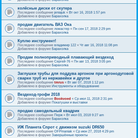
колёсные диски от скутера
Последнее сообщение
jeniajuk
«
Вт окт 16, 2018 1:57 pm
Добавлено в форуме
Барахолка
продам двигатель ВАЗ Ока
Последнее сообщение
ломастер
«
Пн сен 17, 2018 2:29 pm
Добавлено в форуме
Барахолка
Куплю инструмент!
Последнее сообщение
владимир 122
«
Чт авг 16, 2018 11:08 pm
Добавлено в форуме
Барахолка
Продам полноприводный плавающий вездеход
Последнее сообщение
Сергей-76
«
Пн авг 13, 2018 3:05 pm
Добавлено в форуме
Барахолка
Заглушки трубы для поддува аргоном при аргонодуговой
сварке труб из нержавейки и другое
Последнее сообщение
tmrus
«
Вт авг 07, 2018 1:12 pm
Добавлено в форуме
Инструменты и оборудование
Вездеход-трофи 2018
Последнее сообщение
Bookvoed
«
Ср июл 11, 2018 2:31 pm
Добавлено в форуме
Покатушки и выставки
продаю самодельный квадрик
Последнее сообщение
Перж
«
Вт июл 03, 2018 9:27 am
Добавлено в форуме
Барахолка
ИЖ Планета Спрот с движком suzuki DR650
Последнее сообщение
OFPmaniak
«
Ср июн 27, 2018 4:29 pm
Добавлено в форуме
Завершённые проекты