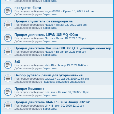
Добавлено в форуме
Барахолка
продается багги
Последнее сообщение
evgen00709
«
Ср авг 18, 2021 7:41 pm
Добавлено в форуме
Барахолка
Продам глушитель от квадроцикла
Последнее сообщение
Nexus
«
Пн авг 16, 2021 9:35 am
Добавлено в форуме
Барахолка
Продам двигатель LIFAN 185 MQ 400cc
Последнее сообщение
Nexus
«
Вт авг 10, 2021 1:29 pm
Добавлено в форуме
Барахолка
Продам двигатель Kazuma 800 368 Q 3 цилиндра инжектор
Последнее сообщение
Nexus
«
Вт авг 10, 2021 9:58 am
Добавлено в форуме
Барахолка
8х8
Последнее сообщение
stels40
«
Пт мар 19, 2021 8:42 am
Добавлено в форуме
Барахолка
Выбор рулевой рейки для укорачивания.
Последнее сообщение
алекса
«
Ср авг 05, 2020 12:57 pm
Добавлено в форуме
Подвеска и рулевое управление
Продам Комплект
Последнее сообщение
Kazuma
«
Пт июл 31, 2020 5:00 pm
Добавлено в форуме
Барахолка
Продам двигатель K6A-T Suzuki Jimny JB23W
Последнее сообщение
vin
«
Вт июн 30, 2020 12:12 am
Добавлено в форуме
Барахолка