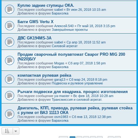
Куплю задние ступицы ОКА.
Последнее сообщение
saibel
«
Вт июн 26, 2018 10:15 am
Добавлено в форуме
Барахолка
Багги GMS Vertu X
Последнее сообщение
Алексей.540
«
Пт май 18, 2018 3:15 pm
Добавлено в форуме
Завершённые проекты
ДВС GK194MS-3A
Последнее сообщение
saibel
«
Ср апр 18, 2018 11:52 am
Добавлено в форуме
Силовой агрегат
Продам сварочный полуавтомат Сварог PRO MIG 200
(N220)Б/У
Последнее сообщение
Mogas
«
Сб апр 07, 2018 1:58 pm
Добавлено в форуме
Барахолка
компактная рулевая рейка
Последнее сообщение
garaj13
«
Сб мар 24, 2018 8:18 pm
Добавлено в форуме
Подвеска и рулевое управление
Рычаги подвески для квадрика. процесс изготовления
Последнее сообщение
ya-master
«
Вс фев 18, 2018 10:28 am
Добавлено в форуме
Трансмиссия и силовой агрегат.
Двигатель, КПП, привода, рулевая рейка, рулевая стойка
с рулем от ВАЗ 11113 ОКА
Последнее сообщение
osm1983
«
Сб янв 13, 2018 12:38 pm
Добавлено в форуме
Барахолка