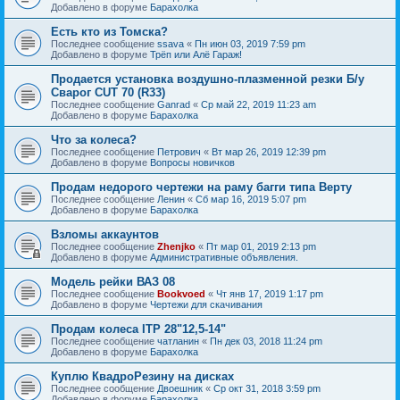
Добавлено в форуме
Барахолка
Есть кто из Томска?
Последнее сообщение
ssava
«
Пн июн 03, 2019 7:59 pm
Добавлено в форуме
Трёп или Алё Гараж!
Продается установка воздушно-плазменной резки Б/у
Сварог CUT 70 (R33)
Последнее сообщение
Ganrad
«
Ср май 22, 2019 11:23 am
Добавлено в форуме
Барахолка
Что за колеса?
Последнее сообщение
Петрович
«
Вт мар 26, 2019 12:39 pm
Добавлено в форуме
Вопросы новичков
Продам недорого чертежи на раму багги типа Верту
Последнее сообщение
Ленин
«
Сб мар 16, 2019 5:07 pm
Добавлено в форуме
Барахолка
Взломы аккаунтов
Последнее сообщение
Zhenjko
«
Пт мар 01, 2019 2:13 pm
Добавлено в форуме
Административные объявления.
Модель рейки ВАЗ 08
Последнее сообщение
Bookvoed
«
Чт янв 17, 2019 1:17 pm
Добавлено в форуме
Чертежи для скачивания
Продам колеса ITP 28"12,5-14"
Последнее сообщение
чатланин
«
Пн дек 03, 2018 11:24 pm
Добавлено в форуме
Барахолка
Куплю КвадроРезину на дисках
Последнее сообщение
Двоешник
«
Ср окт 31, 2018 3:59 pm
Добавлено в форуме
Барахолка