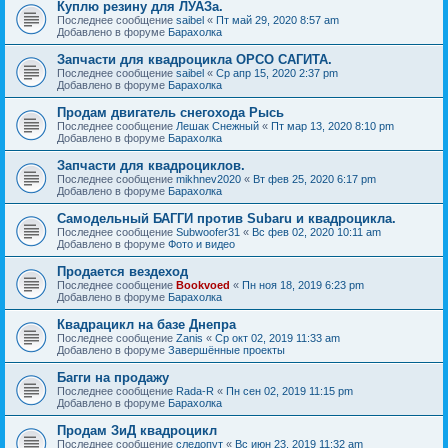
Куплю резину для ЛУАЗа.
Последнее сообщение
saibel
«
Пт май 29, 2020 8:57 am
Добавлено в форуме
Барахолка
Запчасти для квадроцикла ОРСО САГИТА.
Последнее сообщение
saibel
«
Ср апр 15, 2020 2:37 pm
Добавлено в форуме
Барахолка
Продам двигатель снегохода Рысь
Последнее сообщение
Лешак Снежный
«
Пт мар 13, 2020 8:10 pm
Добавлено в форуме
Барахолка
Запчасти для квадроциклов.
Последнее сообщение
mikhnev2020
«
Вт фев 25, 2020 6:17 pm
Добавлено в форуме
Барахолка
Самодельный БАГГИ против Subaru и квадроцикла.
Последнее сообщение
Subwoofer31
«
Вс фев 02, 2020 10:11 am
Добавлено в форуме
Фото и видео
Продается вездеход
Последнее сообщение
Bookvoed
«
Пн ноя 18, 2019 6:23 pm
Добавлено в форуме
Барахолка
Квадрацикл на базе Днепра
Последнее сообщение
Zanis
«
Ср окт 02, 2019 11:33 am
Добавлено в форуме
Завершённые проекты
Багги на продажу
Последнее сообщение
Rada-R
«
Пн сен 02, 2019 11:15 pm
Добавлено в форуме
Барахолка
Продам ЗиД квадроцикл
Последнее сообщение
следопут
«
Вс июн 23, 2019 11:32 am