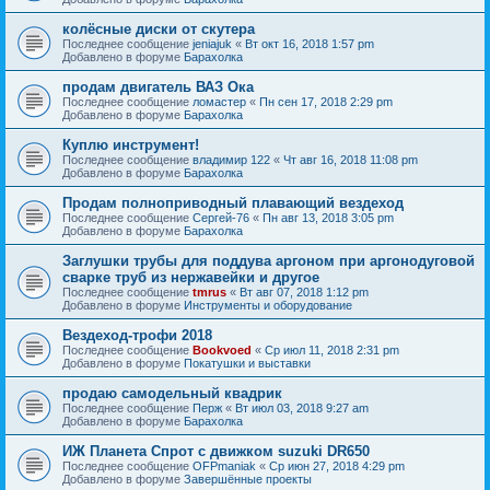
колёсные диски от скутера
Последнее сообщение
jeniajuk
«
Вт окт 16, 2018 1:57 pm
Добавлено в форуме
Барахолка
продам двигатель ВАЗ Ока
Последнее сообщение
ломастер
«
Пн сен 17, 2018 2:29 pm
Добавлено в форуме
Барахолка
Куплю инструмент!
Последнее сообщение
владимир 122
«
Чт авг 16, 2018 11:08 pm
Добавлено в форуме
Барахолка
Продам полноприводный плавающий вездеход
Последнее сообщение
Сергей-76
«
Пн авг 13, 2018 3:05 pm
Добавлено в форуме
Барахолка
Заглушки трубы для поддува аргоном при аргонодуговой
сварке труб из нержавейки и другое
Последнее сообщение
tmrus
«
Вт авг 07, 2018 1:12 pm
Добавлено в форуме
Инструменты и оборудование
Вездеход-трофи 2018
Последнее сообщение
Bookvoed
«
Ср июл 11, 2018 2:31 pm
Добавлено в форуме
Покатушки и выставки
продаю самодельный квадрик
Последнее сообщение
Перж
«
Вт июл 03, 2018 9:27 am
Добавлено в форуме
Барахолка
ИЖ Планета Спрот с движком suzuki DR650
Последнее сообщение
OFPmaniak
«
Ср июн 27, 2018 4:29 pm
Добавлено в форуме
Завершённые проекты