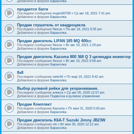
Добавлено в форуме
Барахолка
продается багги
Последнее сообщение
evgen00709
«
Ср авг 18, 2021 7:41 pm
Добавлено в форуме
Барахолка
Продам глушитель от квадроцикла
Последнее сообщение
Nexus
«
Пн авг 16, 2021 9:35 am
Добавлено в форуме
Барахолка
Продам двигатель LIFAN 185 MQ 400cc
Последнее сообщение
Nexus
«
Вт авг 10, 2021 1:29 pm
Добавлено в форуме
Барахолка
Продам двигатель Kazuma 800 368 Q 3 цилиндра инжектор
Последнее сообщение
Nexus
«
Вт авг 10, 2021 9:58 am
Добавлено в форуме
Барахолка
8х8
Последнее сообщение
stels40
«
Пт мар 19, 2021 8:42 am
Добавлено в форуме
Барахолка
Выбор рулевой рейки для укорачивания.
Последнее сообщение
алекса
«
Ср авг 05, 2020 12:57 pm
Добавлено в форуме
Подвеска и рулевое управление
Продам Комплект
Последнее сообщение
Kazuma
«
Пт июл 31, 2020 5:00 pm
Добавлено в форуме
Барахолка
Продам двигатель K6A-T Suzuki Jimny JB23W
Последнее сообщение
vin
«
Вт июн 30, 2020 12:12 am
Добавлено в форуме
Барахолка