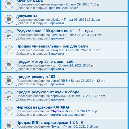
KING OF ELBE
Последнее сообщение
водолей
«
Ср ноя 29, 2023 7:33 pm
Добавлено в форуме
Трёп или Алё Гараж!
документы
Последнее сообщение
alleekc
«
Пт окт 06, 2023 12:21 am
Добавлено в форуме
Барахолка
Редуктор audi 100 qoutro пч 4.1 . 2 штуки
Последнее сообщение
Lave 76
«
Пн июл 24, 2023 3:44 pm
Добавлено в форуме
Барахолка
Продам универсальный бак для багги
Последнее сообщение
jeniajuk
«
Пн май 01, 2023 9:51 am
Добавлено в форуме
Барахолка
продам мотор 3s-fe c акпп спб
Последнее сообщение
kfz
«
Ср ноя 24, 2021 10:58 pm
Добавлено в форуме
Барахолка
продам резину л-163
Последнее сообщение
сергей4563
«
Вс окт 17, 2021 4:12 pm
Добавлено в форуме
Барахолка
продам редуктор от ауди в сборе
Последнее сообщение
сергей4563
«
Вс окт 17, 2021 3:57 pm
Добавлено в форуме
Барахолка
Чертежи вездехода КАРАКАР
Последнее сообщение
Chydik
«
Чт сен 16, 2021 2:59 pm
Добавлено в форуме
Чертежи для скачивания
Продам КПП с вариаторами 1-2-N- R
Последнее сообщение
Nexus
«
Пн авг 30, 2021 3:19 pm