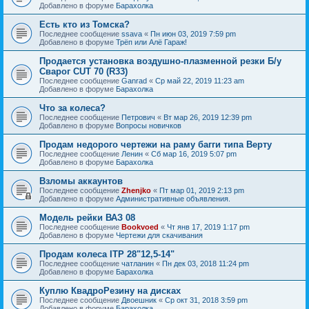
Добавлено в форуме
Барахолка
Есть кто из Томска?
Последнее сообщение
ssava
«
Пн июн 03, 2019 7:59 pm
Добавлено в форуме
Трёп или Алё Гараж!
Продается установка воздушно-плазменной резки Б/у
Сварог CUT 70 (R33)
Последнее сообщение
Ganrad
«
Ср май 22, 2019 11:23 am
Добавлено в форуме
Барахолка
Что за колеса?
Последнее сообщение
Петрович
«
Вт мар 26, 2019 12:39 pm
Добавлено в форуме
Вопросы новичков
Продам недорого чертежи на раму багги типа Верту
Последнее сообщение
Ленин
«
Сб мар 16, 2019 5:07 pm
Добавлено в форуме
Барахолка
Взломы аккаунтов
Последнее сообщение
Zhenjko
«
Пт мар 01, 2019 2:13 pm
Добавлено в форуме
Административные объявления.
Модель рейки ВАЗ 08
Последнее сообщение
Bookvoed
«
Чт янв 17, 2019 1:17 pm
Добавлено в форуме
Чертежи для скачивания
Продам колеса ITP 28"12,5-14"
Последнее сообщение
чатланин
«
Пн дек 03, 2018 11:24 pm
Добавлено в форуме
Барахолка
Куплю КвадроРезину на дисках
Последнее сообщение
Двоешник
«
Ср окт 31, 2018 3:59 pm
Добавлено в форуме
Барахолка