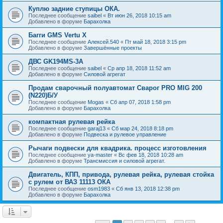
Куплю задние ступицы ОКА.
Последнее сообщение
saibel
«
Вт июн 26, 2018 10:15 am
Добавлено в форуме
Барахолка
Багги GMS Vertu X
Последнее сообщение
Алексей.540
«
Пт май 18, 2018 3:15 pm
Добавлено в форуме
Завершённые проекты
ДВС GK194MS-3A
Последнее сообщение
saibel
«
Ср апр 18, 2018 11:52 am
Добавлено в форуме
Силовой агрегат
Продам сварочный полуавтомат Сварог PRO MIG 200
(N220)Б/У
Последнее сообщение
Mogas
«
Сб апр 07, 2018 1:58 pm
Добавлено в форуме
Барахолка
компактная рулевая рейка
Последнее сообщение
garaj13
«
Сб мар 24, 2018 8:18 pm
Добавлено в форуме
Подвеска и рулевое управление
Рычаги подвески для квадрика. процесс изготовления
Последнее сообщение
ya-master
«
Вс фев 18, 2018 10:28 am
Добавлено в форуме
Трансмиссия и силовой агрегат.
Двигатель, КПП, привода, рулевая рейка, рулевая стойка
с рулем от ВАЗ 11113 ОКА
Последнее сообщение
osm1983
«
Сб янв 13, 2018 12:38 pm
Добавлено в форуме
Барахолка