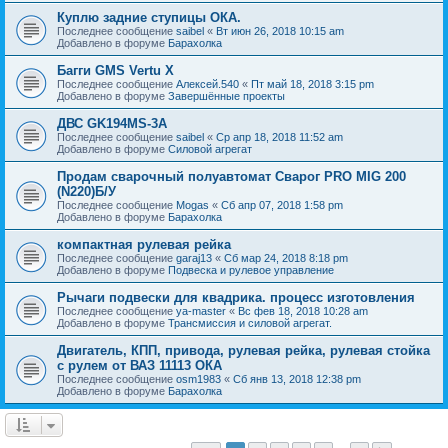
Куплю задние ступицы ОКА.
Последнее сообщение
saibel
«
Вт июн 26, 2018 10:15 am
Добавлено в форуме
Барахолка
Багги GMS Vertu X
Последнее сообщение
Алексей.540
«
Пт май 18, 2018 3:15 pm
Добавлено в форуме
Завершённые проекты
ДВС GK194MS-3A
Последнее сообщение
saibel
«
Ср апр 18, 2018 11:52 am
Добавлено в форуме
Силовой агрегат
Продам сварочный полуавтомат Сварог PRO MIG 200
(N220)Б/У
Последнее сообщение
Mogas
«
Сб апр 07, 2018 1:58 pm
Добавлено в форуме
Барахолка
компактная рулевая рейка
Последнее сообщение
garaj13
«
Сб мар 24, 2018 8:18 pm
Добавлено в форуме
Подвеска и рулевое управление
Рычаги подвески для квадрика. процесс изготовления
Последнее сообщение
ya-master
«
Вс фев 18, 2018 10:28 am
Добавлено в форуме
Трансмиссия и силовой агрегат.
Двигатель, КПП, привода, рулевая рейка, рулевая стойка
с рулем от ВАЗ 11113 ОКА
Последнее сообщение
osm1983
«
Сб янв 13, 2018 12:38 pm
Добавлено в форуме
Барахолка