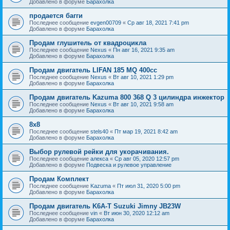
Добавлено в форуме
Барахолка
продается багги
Последнее сообщение
evgen00709
«
Ср авг 18, 2021 7:41 pm
Добавлено в форуме
Барахолка
Продам глушитель от квадроцикла
Последнее сообщение
Nexus
«
Пн авг 16, 2021 9:35 am
Добавлено в форуме
Барахолка
Продам двигатель LIFAN 185 MQ 400cc
Последнее сообщение
Nexus
«
Вт авг 10, 2021 1:29 pm
Добавлено в форуме
Барахолка
Продам двигатель Kazuma 800 368 Q 3 цилиндра инжектор
Последнее сообщение
Nexus
«
Вт авг 10, 2021 9:58 am
Добавлено в форуме
Барахолка
8х8
Последнее сообщение
stels40
«
Пт мар 19, 2021 8:42 am
Добавлено в форуме
Барахолка
Выбор рулевой рейки для укорачивания.
Последнее сообщение
алекса
«
Ср авг 05, 2020 12:57 pm
Добавлено в форуме
Подвеска и рулевое управление
Продам Комплект
Последнее сообщение
Kazuma
«
Пт июл 31, 2020 5:00 pm
Добавлено в форуме
Барахолка
Продам двигатель K6A-T Suzuki Jimny JB23W
Последнее сообщение
vin
«
Вт июн 30, 2020 12:12 am
Добавлено в форуме
Барахолка