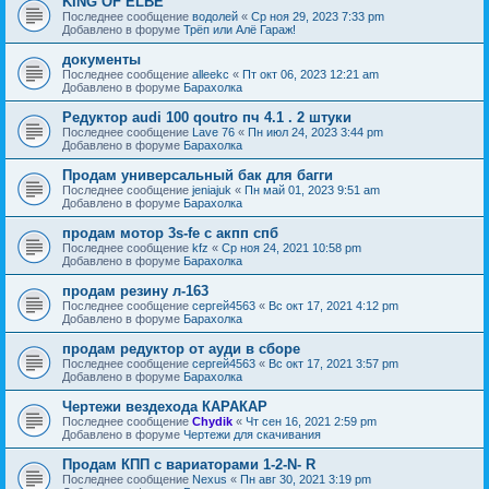
KING OF ELBE
Последнее сообщение
водолей
«
Ср ноя 29, 2023 7:33 pm
Добавлено в форуме
Трёп или Алё Гараж!
документы
Последнее сообщение
alleekc
«
Пт окт 06, 2023 12:21 am
Добавлено в форуме
Барахолка
Редуктор audi 100 qoutro пч 4.1 . 2 штуки
Последнее сообщение
Lave 76
«
Пн июл 24, 2023 3:44 pm
Добавлено в форуме
Барахолка
Продам универсальный бак для багги
Последнее сообщение
jeniajuk
«
Пн май 01, 2023 9:51 am
Добавлено в форуме
Барахолка
продам мотор 3s-fe c акпп спб
Последнее сообщение
kfz
«
Ср ноя 24, 2021 10:58 pm
Добавлено в форуме
Барахолка
продам резину л-163
Последнее сообщение
сергей4563
«
Вс окт 17, 2021 4:12 pm
Добавлено в форуме
Барахолка
продам редуктор от ауди в сборе
Последнее сообщение
сергей4563
«
Вс окт 17, 2021 3:57 pm
Добавлено в форуме
Барахолка
Чертежи вездехода КАРАКАР
Последнее сообщение
Chydik
«
Чт сен 16, 2021 2:59 pm
Добавлено в форуме
Чертежи для скачивания
Продам КПП с вариаторами 1-2-N- R
Последнее сообщение
Nexus
«
Пн авг 30, 2021 3:19 pm