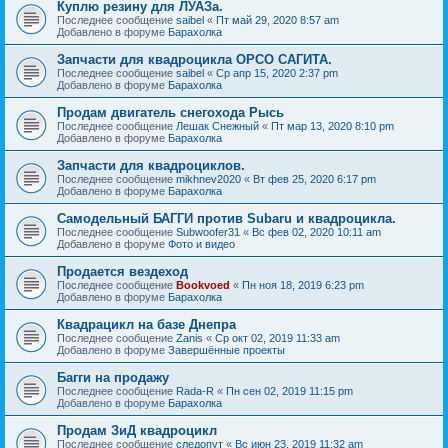
Куплю резину для ЛУАЗа.
Последнее сообщение
saibel
«
Пт май 29, 2020 8:57 am
Добавлено в форуме
Барахолка
Запчасти для квадроцикла ОРСО САГИТА.
Последнее сообщение
saibel
«
Ср апр 15, 2020 2:37 pm
Добавлено в форуме
Барахолка
Продам двигатель снегохода Рысь
Последнее сообщение
Лешак Снежный
«
Пт мар 13, 2020 8:10 pm
Добавлено в форуме
Барахолка
Запчасти для квадроциклов.
Последнее сообщение
mikhnev2020
«
Вт фев 25, 2020 6:17 pm
Добавлено в форуме
Барахолка
Самодельный БАГГИ против Subaru и квадроцикла.
Последнее сообщение
Subwoofer31
«
Вс фев 02, 2020 10:11 am
Добавлено в форуме
Фото и видео
Продается вездеход
Последнее сообщение
Bookvoed
«
Пн ноя 18, 2019 6:23 pm
Добавлено в форуме
Барахолка
Квадрацикл на базе Днепра
Последнее сообщение
Zanis
«
Ср окт 02, 2019 11:33 am
Добавлено в форуме
Завершённые проекты
Багги на продажу
Последнее сообщение
Rada-R
«
Пн сен 02, 2019 11:15 pm
Добавлено в форуме
Барахолка
Продам ЗиД квадроцикл
Последнее сообщение
следопут
«
Вс июн 23, 2019 11:32 am