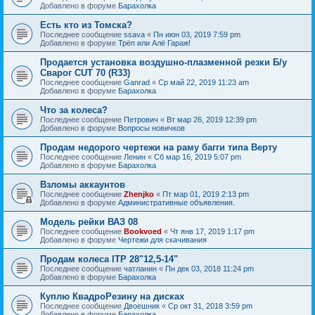
Добавлено в форуме
Барахолка
Есть кто из Томска?
Последнее сообщение
ssava
«
Пн июн 03, 2019 7:59 pm
Добавлено в форуме
Трёп или Алё Гараж!
Продается установка воздушно-плазменной резки Б/у
Сварог CUT 70 (R33)
Последнее сообщение
Ganrad
«
Ср май 22, 2019 11:23 am
Добавлено в форуме
Барахолка
Что за колеса?
Последнее сообщение
Петрович
«
Вт мар 26, 2019 12:39 pm
Добавлено в форуме
Вопросы новичков
Продам недорого чертежи на раму багги типа Верту
Последнее сообщение
Ленин
«
Сб мар 16, 2019 5:07 pm
Добавлено в форуме
Барахолка
Взломы аккаунтов
Последнее сообщение
Zhenjko
«
Пт мар 01, 2019 2:13 pm
Добавлено в форуме
Административные объявления.
Модель рейки ВАЗ 08
Последнее сообщение
Bookvoed
«
Чт янв 17, 2019 1:17 pm
Добавлено в форуме
Чертежи для скачивания
Продам колеса ITP 28"12,5-14"
Последнее сообщение
чатланин
«
Пн дек 03, 2018 11:24 pm
Добавлено в форуме
Барахолка
Куплю КвадроРезину на дисках
Последнее сообщение
Двоешник
«
Ср окт 31, 2018 3:59 pm
Добавлено в форуме
Барахолка