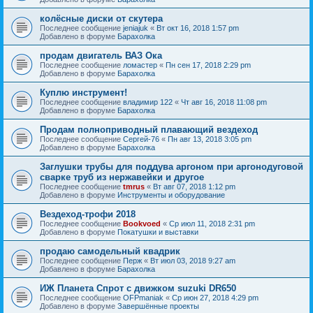
колёсные диски от скутера
Последнее сообщение
jeniajuk
«
Вт окт 16, 2018 1:57 pm
Добавлено в форуме
Барахолка
продам двигатель ВАЗ Ока
Последнее сообщение
ломастер
«
Пн сен 17, 2018 2:29 pm
Добавлено в форуме
Барахолка
Куплю инструмент!
Последнее сообщение
владимир 122
«
Чт авг 16, 2018 11:08 pm
Добавлено в форуме
Барахолка
Продам полноприводный плавающий вездеход
Последнее сообщение
Сергей-76
«
Пн авг 13, 2018 3:05 pm
Добавлено в форуме
Барахолка
Заглушки трубы для поддува аргоном при аргонодуговой
сварке труб из нержавейки и другое
Последнее сообщение
tmrus
«
Вт авг 07, 2018 1:12 pm
Добавлено в форуме
Инструменты и оборудование
Вездеход-трофи 2018
Последнее сообщение
Bookvoed
«
Ср июл 11, 2018 2:31 pm
Добавлено в форуме
Покатушки и выставки
продаю самодельный квадрик
Последнее сообщение
Перж
«
Вт июл 03, 2018 9:27 am
Добавлено в форуме
Барахолка
ИЖ Планета Спрот с движком suzuki DR650
Последнее сообщение
OFPmaniak
«
Ср июн 27, 2018 4:29 pm
Добавлено в форуме
Завершённые проекты