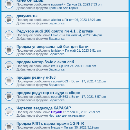
KING OF ELBE
Последнее сообщение
водолей
«
Ср ноя 29, 2023 7:33 pm
Добавлено в форуме
Трёп или Алё Гараж!
документы
Последнее сообщение
alleekc
«
Пт окт 06, 2023 12:21 am
Добавлено в форуме
Барахолка
Редуктор audi 100 qoutro пч 4.1 . 2 штуки
Последнее сообщение
Lave 76
«
Пн июл 24, 2023 3:44 pm
Добавлено в форуме
Барахолка
Продам универсальный бак для багги
Последнее сообщение
jeniajuk
«
Пн май 01, 2023 9:51 am
Добавлено в форуме
Барахолка
продам мотор 3s-fe c акпп спб
Последнее сообщение
kfz
«
Ср ноя 24, 2021 10:58 pm
Добавлено в форуме
Барахолка
продам резину л-163
Последнее сообщение
сергей4563
«
Вс окт 17, 2021 4:12 pm
Добавлено в форуме
Барахолка
продам редуктор от ауди в сборе
Последнее сообщение
сергей4563
«
Вс окт 17, 2021 3:57 pm
Добавлено в форуме
Барахолка
Чертежи вездехода КАРАКАР
Последнее сообщение
Chydik
«
Чт сен 16, 2021 2:59 pm
Добавлено в форуме
Чертежи для скачивания
Продам КПП с вариаторами 1-2-N- R
Последнее сообщение
Nexus
«
Пн авг 30, 2021 3:19 pm