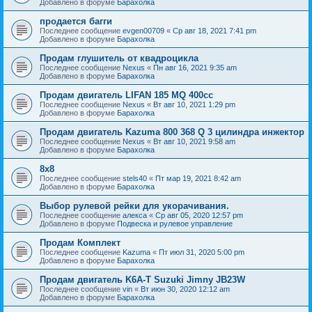
Добавлено в форуме
Барахолка
продается багги
Последнее сообщение
evgen00709
«
Ср авг 18, 2021 7:41 pm
Добавлено в форуме
Барахолка
Продам глушитель от квадроцикла
Последнее сообщение
Nexus
«
Пн авг 16, 2021 9:35 am
Добавлено в форуме
Барахолка
Продам двигатель LIFAN 185 MQ 400cc
Последнее сообщение
Nexus
«
Вт авг 10, 2021 1:29 pm
Добавлено в форуме
Барахолка
Продам двигатель Kazuma 800 368 Q 3 цилиндра инжектор
Последнее сообщение
Nexus
«
Вт авг 10, 2021 9:58 am
Добавлено в форуме
Барахолка
8х8
Последнее сообщение
stels40
«
Пт мар 19, 2021 8:42 am
Добавлено в форуме
Барахолка
Выбор рулевой рейки для укорачивания.
Последнее сообщение
алекса
«
Ср авг 05, 2020 12:57 pm
Добавлено в форуме
Подвеска и рулевое управление
Продам Комплект
Последнее сообщение
Kazuma
«
Пт июл 31, 2020 5:00 pm
Добавлено в форуме
Барахолка
Продам двигатель K6A-T Suzuki Jimny JB23W
Последнее сообщение
vin
«
Вт июн 30, 2020 12:12 am
Добавлено в форуме
Барахолка