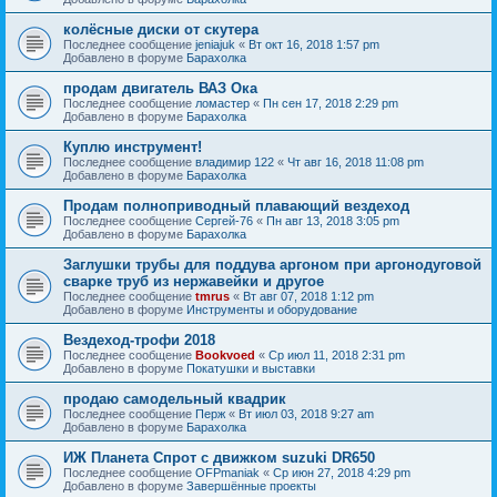
колёсные диски от скутера
Последнее сообщение
jeniajuk
«
Вт окт 16, 2018 1:57 pm
Добавлено в форуме
Барахолка
продам двигатель ВАЗ Ока
Последнее сообщение
ломастер
«
Пн сен 17, 2018 2:29 pm
Добавлено в форуме
Барахолка
Куплю инструмент!
Последнее сообщение
владимир 122
«
Чт авг 16, 2018 11:08 pm
Добавлено в форуме
Барахолка
Продам полноприводный плавающий вездеход
Последнее сообщение
Сергей-76
«
Пн авг 13, 2018 3:05 pm
Добавлено в форуме
Барахолка
Заглушки трубы для поддува аргоном при аргонодуговой
сварке труб из нержавейки и другое
Последнее сообщение
tmrus
«
Вт авг 07, 2018 1:12 pm
Добавлено в форуме
Инструменты и оборудование
Вездеход-трофи 2018
Последнее сообщение
Bookvoed
«
Ср июл 11, 2018 2:31 pm
Добавлено в форуме
Покатушки и выставки
продаю самодельный квадрик
Последнее сообщение
Перж
«
Вт июл 03, 2018 9:27 am
Добавлено в форуме
Барахолка
ИЖ Планета Спрот с движком suzuki DR650
Последнее сообщение
OFPmaniak
«
Ср июн 27, 2018 4:29 pm
Добавлено в форуме
Завершённые проекты