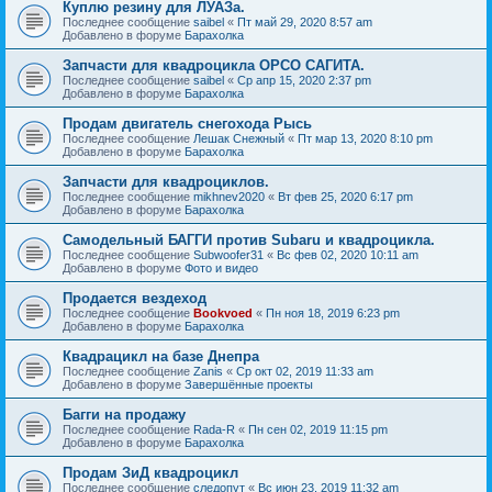
Куплю резину для ЛУАЗа.
Последнее сообщение
saibel
«
Пт май 29, 2020 8:57 am
Добавлено в форуме
Барахолка
Запчасти для квадроцикла ОРСО САГИТА.
Последнее сообщение
saibel
«
Ср апр 15, 2020 2:37 pm
Добавлено в форуме
Барахолка
Продам двигатель снегохода Рысь
Последнее сообщение
Лешак Снежный
«
Пт мар 13, 2020 8:10 pm
Добавлено в форуме
Барахолка
Запчасти для квадроциклов.
Последнее сообщение
mikhnev2020
«
Вт фев 25, 2020 6:17 pm
Добавлено в форуме
Барахолка
Самодельный БАГГИ против Subaru и квадроцикла.
Последнее сообщение
Subwoofer31
«
Вс фев 02, 2020 10:11 am
Добавлено в форуме
Фото и видео
Продается вездеход
Последнее сообщение
Bookvoed
«
Пн ноя 18, 2019 6:23 pm
Добавлено в форуме
Барахолка
Квадрацикл на базе Днепра
Последнее сообщение
Zanis
«
Ср окт 02, 2019 11:33 am
Добавлено в форуме
Завершённые проекты
Багги на продажу
Последнее сообщение
Rada-R
«
Пн сен 02, 2019 11:15 pm
Добавлено в форуме
Барахолка
Продам ЗиД квадроцикл
Последнее сообщение
следопут
«
Вс июн 23, 2019 11:32 am