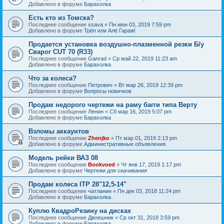
Добавлено в форуме
Барахолка
Есть кто из Томска?
Последнее сообщение
ssava
«
Пн июн 03, 2019 7:59 pm
Добавлено в форуме
Трёп или Алё Гараж!
Продается установка воздушно-плазменной резки Б/у
Сварог CUT 70 (R33)
Последнее сообщение
Ganrad
«
Ср май 22, 2019 11:23 am
Добавлено в форуме
Барахолка
Что за колеса?
Последнее сообщение
Петрович
«
Вт мар 26, 2019 12:39 pm
Добавлено в форуме
Вопросы новичков
Продам недорого чертежи на раму багги типа Верту
Последнее сообщение
Ленин
«
Сб мар 16, 2019 5:07 pm
Добавлено в форуме
Барахолка
Взломы аккаунтов
Последнее сообщение
Zhenjko
«
Пт мар 01, 2019 2:13 pm
Добавлено в форуме
Административные объявления.
Модель рейки ВАЗ 08
Последнее сообщение
Bookvoed
«
Чт янв 17, 2019 1:17 pm
Добавлено в форуме
Чертежи для скачивания
Продам колеса ITP 28"12,5-14"
Последнее сообщение
чатланин
«
Пн дек 03, 2018 11:24 pm
Добавлено в форуме
Барахолка
Куплю КвадроРезину на дисках
Последнее сообщение
Двоешник
«
Ср окт 31, 2018 3:59 pm
Добавлено в форуме
Барахолка