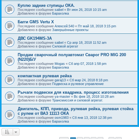
Куплю задние ступицы ОКА.
Последнее сообщение
saibel
«
Вт июн 26, 2018 10:15 am
Добавлено в форуме
Барахолка
Багги GMS Vertu X
Последнее сообщение
Алексей.540
«
Пт май 18, 2018 3:15 pm
Добавлено в форуме
Завершённые проекты
ДВС GK194MS-3A
Последнее сообщение
saibel
«
Ср апр 18, 2018 11:52 am
Добавлено в форуме
Силовой агрегат
Продам сварочный полуавтомат Сварог PRO MIG 200
(N220)Б/У
Последнее сообщение
Mogas
«
Сб апр 07, 2018 1:58 pm
Добавлено в форуме
Барахолка
компактная рулевая рейка
Последнее сообщение
garaj13
«
Сб мар 24, 2018 8:18 pm
Добавлено в форуме
Подвеска и рулевое управление
Рычаги подвески для квадрика. процесс изготовления
Последнее сообщение
ya-master
«
Вс фев 18, 2018 10:28 am
Добавлено в форуме
Трансмиссия и силовой агрегат.
Двигатель, КПП, привода, рулевая рейка, рулевая стойка
с рулем от ВАЗ 11113 ОКА
Последнее сообщение
osm1983
«
Сб янв 13, 2018 12:38 pm
Добавлено в форуме
Барахолка