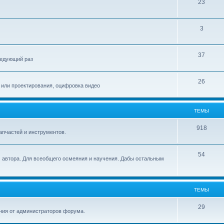
23
3
37
следующий раз
26
 или проектирования, оцифровка видео
ТЕМЫ
918
запчастей и инструментов.
54
 автора. Для всеобщего осмеяния и научения. Дабы остальным
ТЕМЫ
29
ия от администраторов форума.