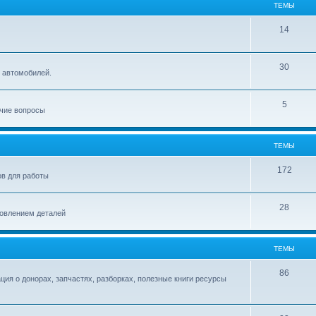
ТЕМЫ
14
30
 автомобилей.
5
очие вопросы
ТЕМЫ
172
ов для работы
28
товлением деталей
ТЕМЫ
86
ия о донорах, запчастях, разборках, полезные книги ресурсы