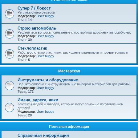
Супер 7 / Локост
Реплика супер семерки
Модератор:
User buggy
Темы:
14
Строю автомобиль
Решаем все вопросы, связанные с постройкой дорожных автомобилей.
Модератор:
User buggy
Темы:
30
Стеклопластик
Работа со стеклопластиком, расходные материалы и прочие вопросы
Модератор:
User buggy
Темы:
5
Мастерская
Инструменты и оборудование
Всё, что связано с инструментом и с выбором материалов для работы
Модератор:
User buggy
Темы:
172
Имена, адреса, явки
Контакты людей и заводов, которые могут помочь с изготовлением
деталей
Модератор:
User buggy
Темы:
28
Полезная иформация
Справочная информация