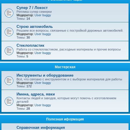
Супер 7 / Локост
Реплика супер семерки
Модератор:
User buggy
Темы:
14
Строю автомобиль
Решаем все вопросы, связанные с постройкой дорожных автомобилей.
Модератор:
User buggy
Темы:
30
Стеклопластик
Работа со стеклопластиком, расходные материалы и прочие вопросы
Модератор:
User buggy
Темы:
5
Мастерская
Инструменты и оборудование
Всё, что связано с инструментом и с выбором материалов для работы
Модератор:
User buggy
Темы:
172
Имена, адреса, явки
Контакты людей и заводов, которые могут помочь с изготовлением
деталей
Модератор:
User buggy
Темы:
28
Полезная иформация
Справочная информация