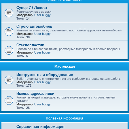
Супер 7 / Локост
Реплика супер семерки
Модератор:
User buggy
Темы:
14
Строю автомобиль
Решаем все вопросы, связанные с постройкой дорожных автомобилей.
Модератор:
User buggy
Темы:
30
Стеклопластик
Работа со стеклопластиком, расходные материалы и прочие вопросы
Модератор:
User buggy
Темы:
5
Мастерская
Инструменты и оборудование
Всё, что связано с инструментом и с выбором материалов для работы
Модератор:
User buggy
Темы:
172
Имена, адреса, явки
Контакты людей и заводов, которые могут помочь с изготовлением
деталей
Модератор:
User buggy
Темы:
28
Полезная иформация
Справочная информация