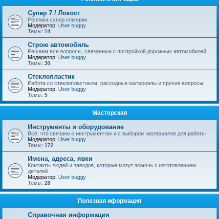
Супер 7 / Локост
Реплика супер семерки
Модератор:
User buggy
Темы:
14
Строю автомобиль
Решаем все вопросы, связанные с постройкой дорожных автомобилей.
Модератор:
User buggy
Темы:
30
Стеклопластик
Работа со стеклопластиком, расходные материалы и прочие вопросы
Модератор:
User buggy
Темы:
5
Мастерская
Инструменты и оборудование
Всё, что связано с инструментом и с выбором материалов для работы
Модератор:
User buggy
Темы:
172
Имена, адреса, явки
Контакты людей и заводов, которые могут помочь с изготовлением
деталей
Модератор:
User buggy
Темы:
28
Полезная иформация
Справочная информация