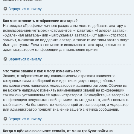
Вернуться к началу
Как мне включить отображение аватары?
На вкладке «Профиль» личного раздела вы можете добавить аватару с
использованием четырёх инструментов: «Граватар», «Галерея аватар»,
«Удалённая аватара» или «Загружаемая аватара». От администратора
зависит, включена ли поддержка аватар, а также какие типы аватар могут
быть доступны. Если вы не можете использовать аватары, свяжитесь с
администратором конференции для выяснения причин.
Вернуться к началу
Что такое звание и как я могу изменить его?
Звания, отображаемые под вашим именем, отражают количество
созданных вами сообщений или идентифицируют определённых
пользователей: например, модераторов и администраторов. Обычно вы
не можете напрямую изменять наименования званий на конференции,
так как они установлены её администратором. Пожалуйста, не засоряйте
конференцию ненужными сообщениями только для того, чтобы повысить
своё звание. На большинстве конференций это запрещено, и модератор
или администратор понизят значение вашего счётчика сообщений.
Вернуться к началу
Когда я щёлкаю по ссылке «email», от меня требуют войти на