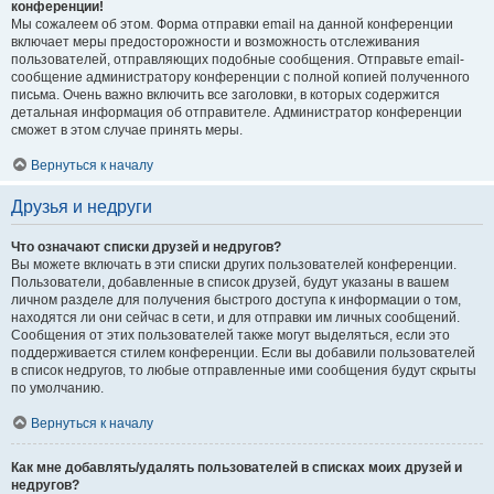
конференции!
Мы сожалеем об этом. Форма отправки email на данной конференции
включает меры предосторожности и возможность отслеживания
пользователей, отправляющих подобные сообщения. Отправьте email-
сообщение администратору конференции с полной копией полученного
письма. Очень важно включить все заголовки, в которых содержится
детальная информация об отправителе. Администратор конференции
сможет в этом случае принять меры.
Вернуться к началу
Друзья и недруги
Что означают списки друзей и недругов?
Вы можете включать в эти списки других пользователей конференции.
Пользователи, добавленные в список друзей, будут указаны в вашем
личном разделе для получения быстрого доступа к информации о том,
находятся ли они сейчас в сети, и для отправки им личных сообщений.
Сообщения от этих пользователей также могут выделяться, если это
поддерживается стилем конференции. Если вы добавили пользователей
в список недругов, то любые отправленные ими сообщения будут скрыты
по умолчанию.
Вернуться к началу
Как мне добавлять/удалять пользователей в списках моих друзей и
недругов?