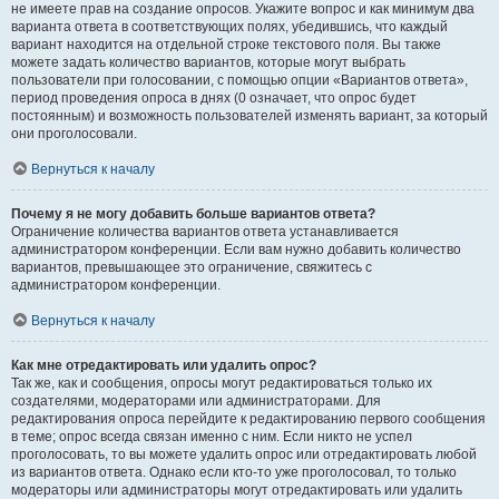
не имеете прав на создание опросов. Укажите вопрос и как минимум два
варианта ответа в соответствующих полях, убедившись, что каждый
вариант находится на отдельной строке текстового поля. Вы также
можете задать количество вариантов, которые могут выбрать
пользователи при голосовании, с помощью опции «Вариантов ответа»,
период проведения опроса в днях (0 означает, что опрос будет
постоянным) и возможность пользователей изменять вариант, за который
они проголосовали.
Вернуться к началу
Почему я не могу добавить больше вариантов ответа?
Ограничение количества вариантов ответа устанавливается
администратором конференции. Если вам нужно добавить количество
вариантов, превышающее это ограничение, свяжитесь с
администратором конференции.
Вернуться к началу
Как мне отредактировать или удалить опрос?
Так же, как и сообщения, опросы могут редактироваться только их
создателями, модераторами или администраторами. Для
редактирования опроса перейдите к редактированию первого сообщения
в теме; опрос всегда связан именно с ним. Если никто не успел
проголосовать, то вы можете удалить опрос или отредактировать любой
из вариантов ответа. Однако если кто-то уже проголосовал, то только
модераторы или администраторы могут отредактировать или удалить