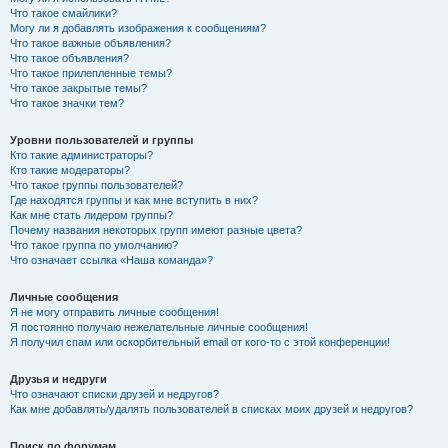
Что такое смайлики?
Могу ли я добавлять изображения к сообщениям?
Что такое важные объявления?
Что такое объявления?
Что такое прилепленные темы?
Что такое закрытые темы?
Что такое значки тем?
Уровни пользователей и группы
Кто такие администраторы?
Кто такие модераторы?
Что такое группы пользователей?
Где находятся группы и как мне вступить в них?
Как мне стать лидером группы?
Почему названия некоторых групп имеют разные цвета?
Что такое группа по умолчанию?
Что означает ссылка «Наша команда»?
Личные сообщения
Я не могу отправить личные сообщения!
Я постоянно получаю нежелательные личные сообщения!
Я получил спам или оскорбительный email от кого-то с этой конференции!
Друзья и недруги
Что означают списки друзей и недругов?
Как мне добавлять/удалять пользователей в списках моих друзей и недругов?
Поиск по форумам