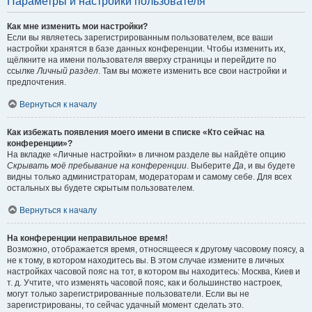
Параметры и настройки пользователя
Как мне изменить мои настройки?
Если вы являетесь зарегистрированным пользователем, все ваши
настройки хранятся в базе данных конференции. Чтобы изменить их,
щёлкните на имени пользователя вверху страницы и перейдите по
ссылке
Личный раздел
. Там вы можете изменить все свои настройки и
предпочтения.
Вернуться к началу
Как избежать появления моего имени в списке «Кто сейчас на
конференции»?
На вкладке «Личные настройки» в личном разделе вы найдёте опцию
Скрывать моё пребывание на конференции
. Выберите
Да
, и вы будете
видны только администраторам, модераторам и самому себе. Для всех
остальных вы будете скрытым пользователем.
Вернуться к началу
На конференции неправильное время!
Возможно, отображается время, относящееся к другому часовому поясу, а
не к тому, в котором находитесь вы. В этом случае измените в личных
настройках часовой пояс на тот, в котором вы находитесь: Москва, Киев и
т. д. Учтите, что изменять часовой пояс, как и большинство настроек,
могут только зарегистрированные пользователи. Если вы не
зарегистрированы, то сейчас удачный момент сделать это.