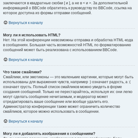
заключаются в квадратные скобки [ и ], а не в < и >. За дополнительной
информацией о BBCode обратитесь к руководству по BBCode, ссылка на
которое доступна из формы отправки сообщений.
Вернуться к началу
Могу ли я использовать HTML?
Нет. На этой конференции невозможны отправка и обработка HTML-кода
в сообщениях. Большая часть возможностей HTML по форматированию
сообщений может быть реализована с использованием BBCode.
Вернуться к началу
Что такое смайлики?
Смайлики, или эмотиконы — это маленькие картинки, которые могут быть
использованы для выражения чувств, например :) означает радость, а :(
означает грусть. Полный список смайликов можно увидеть в форме
создания сообщений. Только не перестарайтесь, используя их: они легко
могут сделать сообщение нечитаемым, и модератор может
отредактировать ваше сообщение или вообще удалить его.
Администратор конференции также может ограничить количество
смайликов, которое можно использовать в сообщении.
Вернуться к началу
Могу ли я добавлять изображения к сообщениям?