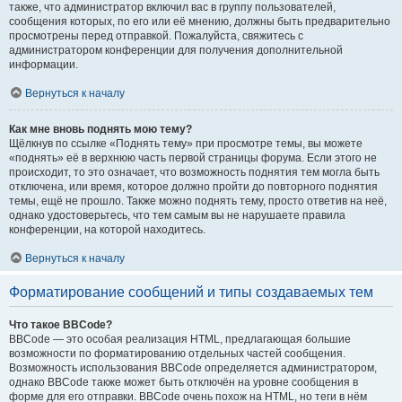
также, что администратор включил вас в группу пользователей,
сообщения которых, по его или её мнению, должны быть предварительно
просмотрены перед отправкой. Пожалуйста, свяжитесь с
администратором конференции для получения дополнительной
информации.
Вернуться к началу
Как мне вновь поднять мою тему?
Щёлкнув по ссылке «Поднять тему» при просмотре темы, вы можете
«поднять» её в верхнюю часть первой страницы форума. Если этого не
происходит, то это означает, что возможность поднятия тем могла быть
отключена, или время, которое должно пройти до повторного поднятия
темы, ещё не прошло. Также можно поднять тему, просто ответив на неё,
однако удостоверьтесь, что тем самым вы не нарушаете правила
конференции, на которой находитесь.
Вернуться к началу
Форматирование сообщений и типы создаваемых тем
Что такое BBCode?
BBCode — это особая реализация HTML, предлагающая большие
возможности по форматированию отдельных частей сообщения.
Возможность использования BBCode определяется администратором,
однако BBCode также может быть отключён на уровне сообщения в
форме для его отправки. BBCode очень похож на HTML, но теги в нём