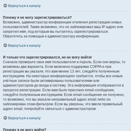
Вернуться к началу
Почему я не могу зарегистрироваться?
Возможно, администратор конференции отключил регистрацию новых
пользователей. Также возможно, что он заблокировал ваш IP-адрес или
запретил имя, под которым вы пытаетесь зарегистрироваться.
Обратитесь за помощью к администратору конференции.
Вернуться к началу
Я только что зарегистрировался, но не могу войти!
Сначала проверьте свои имя пользователя и пароль. Если они верны, то
возможны два варианта. Если включена поддержка COPPA и при
регистрации вы указали, что вам менее 13 лет, следуйте полученным
инструкциям. На некоторых конференциях требуется, чтобы все новые
учётные записи были активированы пользователями или
администратором до входа в систему. Эта информация отображается в
процессе регистрации. Если вам было прислано email-сообщение,
следуйте полученным инструкциям. Если email-сообщение не получено,
то возможно, что вы указали неправильный адрес email либо он
заблокирован спам-фильтром. Если вы уверены, что ввели правильный
адрес email, попробуйте связаться с администратором.
Вернуться к началу
Почему я не могу войти?