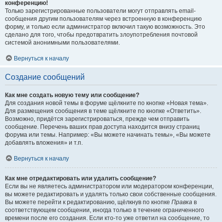
конференцию!
Только зарегистрированные пользователи могут отправлять email-
сообщения другим пользователям через встроенную в конференцию
форму, и только если администратор включил такую возможность. Это
сделано для того, чтобы предотвратить злоупотребления почтовой
системой анонимными пользователями.
Вернуться к началу
Создание сообщений
Как мне создать новую тему или сообщение?
Для создания новой темы в форуме щёлкните по кнопке «Новая тема».
Для размещения сообщения в теме щёлкните по кнопке «Ответить».
Возможно, придётся зарегистрироваться, прежде чем отправить
сообщение. Перечень ваших прав доступа находится внизу страниц
форума или темы. Например: «Вы можете начинать темы», «Вы можете
добавлять вложения» и т.п.
Вернуться к началу
Как мне отредактировать или удалить сообщение?
Если вы не являетесь администратором или модератором конференции,
вы можете редактировать и удалять только свои собственные сообщения.
Вы можете перейти к редактированию, щёлкнув по кнопке
Правка
в
соответствующем сообщении, иногда только в течение ограниченного
времени после его создания. Если кто-то уже ответил на сообщение, то