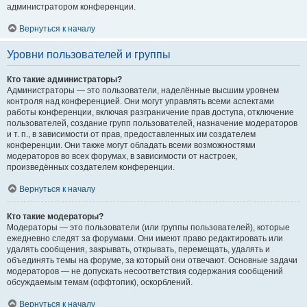
администратором конференции.
Вернуться к началу
Уровни пользователей и группы
Кто такие администраторы?
Администраторы — это пользователи, наделённые высшим уровнем
контроля над конференцией. Они могут управлять всеми аспектами
работы конференции, включая разграничение прав доступа, отключение
пользователей, создание групп пользователей, назначение модераторов
и т. п., в зависимости от прав, предоставленных им создателем
конференции. Они также могут обладать всеми возможностями
модераторов во всех форумах, в зависимости от настроек,
произведённых создателем конференции.
Вернуться к началу
Кто такие модераторы?
Модераторы — это пользователи (или группы пользователей), которые
ежедневно следят за форумами. Они имеют право редактировать или
удалять сообщения, закрывать, открывать, перемещать, удалять и
объединять темы на форуме, за который они отвечают. Основные задачи
модераторов — не допускать несоответствия содержания сообщений
обсуждаемым темам (оффтопик), оскорблений.
Вернуться к началу