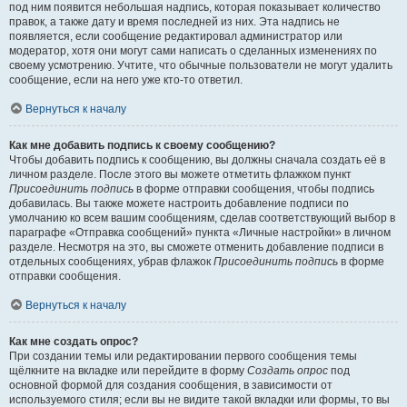
под ним появится небольшая надпись, которая показывает количество
правок, а также дату и время последней из них. Эта надпись не
появляется, если сообщение редактировал администратор или
модератор, хотя они могут сами написать о сделанных изменениях по
своему усмотрению. Учтите, что обычные пользователи не могут удалить
сообщение, если на него уже кто-то ответил.
Вернуться к началу
Как мне добавить подпись к своему сообщению?
Чтобы добавить подпись к сообщению, вы должны сначала создать её в
личном разделе. После этого вы можете отметить флажком пункт
Присоединить подпись
в форме отправки сообщения, чтобы подпись
добавилась. Вы также можете настроить добавление подписи по
умолчанию ко всем вашим сообщениям, сделав соответствующий выбор в
параграфе «Отправка сообщений» пункта «Личные настройки» в личном
разделе. Несмотря на это, вы сможете отменить добавление подписи в
отдельных сообщениях, убрав флажок
Присоединить подпись
в форме
отправки сообщения.
Вернуться к началу
Как мне создать опрос?
При создании темы или редактировании первого сообщения темы
щёлкните на вкладке или перейдите в форму
Создать опрос
под
основной формой для создания сообщения, в зависимости от
используемого стиля; если вы не видите такой вкладки или формы, то вы