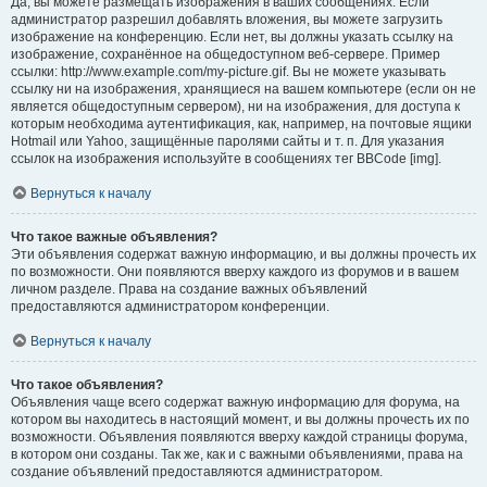
Да, вы можете размещать изображения в ваших сообщениях. Если
администратор разрешил добавлять вложения, вы можете загрузить
изображение на конференцию. Если нет, вы должны указать ссылку на
изображение, сохранённое на общедоступном веб-сервере. Пример
ссылки: http://www.example.com/my-picture.gif. Вы не можете указывать
ссылку ни на изображения, хранящиеся на вашем компьютере (если он не
является общедоступным сервером), ни на изображения, для доступа к
которым необходима аутентификация, как, например, на почтовые ящики
Hotmail или Yahoo, защищённые паролями сайты и т. п. Для указания
ссылок на изображения используйте в сообщениях тег BBCode [img].
Вернуться к началу
Что такое важные объявления?
Эти объявления содержат важную информацию, и вы должны прочесть их
по возможности. Они появляются вверху каждого из форумов и в вашем
личном разделе. Права на создание важных объявлений
предоставляются администратором конференции.
Вернуться к началу
Что такое объявления?
Объявления чаще всего содержат важную информацию для форума, на
котором вы находитесь в настоящий момент, и вы должны прочесть их по
возможности. Объявления появляются вверху каждой страницы форума,
в котором они созданы. Так же, как и с важными объявлениями, права на
создание объявлений предоставляются администратором.