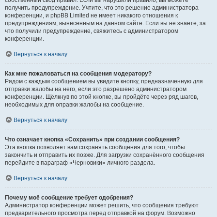
собственный свод правил. Если вы нарушили правило, вы можете
получить предупреждение. Учтите, что это решение администратора
конференции, и phpBB Limited не имеет никакого отношения к
предупреждениям, вынесенным на данном сайте. Если вы не знаете, за
что получили предупреждение, свяжитесь с администратором
конференции.
Вернуться к началу
Как мне пожаловаться на сообщения модератору?
Рядом с каждым сообщением вы увидите кнопку, предназначенную для
отправки жалобы на него, если это разрешено администратором
конференции. Щёлкнув по этой кнопке, вы пройдёте через ряд шагов,
необходимых для оправки жалобы на сообщение.
Вернуться к началу
Что означает кнопка «Сохранить» при создании сообщения?
Эта кнопка позволяет вам сохранять сообщения для того, чтобы
закончить и отправить их позже. Для загрузки сохранённого сообщения
перейдите в параграф «Черновики» личного раздела.
Вернуться к началу
Почему моё сообщение требует одобрения?
Администратор конференции может решить, что сообщения требуют
предварительного просмотра перед отправкой на форум. Возможно