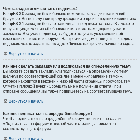
Чем закладки отличаются от подписок?
В phpBB 3.0 закладки были больше похожи на закладки в вашем веб-
браузере. Вы не получали предупреждений о произошедших изменениях.
В phpBB 3.1 закладки больше напоминают подписки на темы. Вы можете
получать уведомления об обновлениях в теме, находящейся у вас в
закладках. В случае подписки, вы будете получать уведомления об
изменениях в теме или форуме. Настройки уведомлений для закладок и
подписок можно задать на вкладке «Личные настройки» личного раздела.
Вернуться к началу
Как мне сделать закладку или подписаться на определённую тему?
Вы можете создать закладку или подписаться на определённую тему,
щёлкнув по соответствующей ссылке в меню «Управление темой»,
которое находится в верхней и нижней части страницы просмотра тем.
Отметив галочкой пункт «Сообщать мне о получении ответа» при
отправке сообщения, вы также подпишетесь на соответствующую тему.
Вернуться к началу
Как мне подписаться на определённый форум?
Чтобы подписаться на определённый форум, щёлкните по ссылке
«Подписаться на форум» в нижней части страницы просмотра
соответствующего форума.
Вернуться к началу