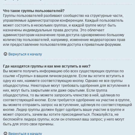
Что такое группы пользователей?
Группы пользователей разбивают сообщество на структурные части,
управляемые администратором конференции. Каждый пользователь
может состоять в нескольких группах, и каждой группе могут быть
назначены индивидуальные права доступа. Это облегчает
администраторам назначение прав доступа одновременно большому
количеству пользователей, например, изменение модераторских прав
или предоставление пользователям доступа к приватным форумам.
Вернуться к началу
Где находятся группы и как мне вступить в них?
Вы можете получить информацию обо всех существующих группах по
ссылке «Группы» в вашем личном разделе. Если вы хотите вступить в
одну из них, нажмите соответствующую кнопку. Однако не все группы
общедоступны. Некоторые могут требовать одобрения для вступления в
них, могут быть закрытыми или даже скрытыми. Если группа
общедоступна, то вы можете запросить членство в ней, щёлкнув по
соответствующей кнопке. Если требуется одобрение на участие в группе,
вы можете отправить запрос на вступление, щёлкнув по соответствующей
кнопке. Лидер группы должен будет одобрить ваше участие в группе и
может спросить, зачем вы хотите присоединиться. Пожалуйста, не
беспокойте лидера группы, если он отклонил ваш запрос; у него могут
быть для этого свои причины.
Вернуться к началу