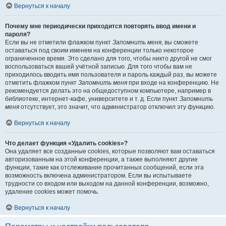
Вернуться к началу
Почему мне периодически приходится повторять ввод имени и
пароля?
Если вы не отметили флажком пункт
Запомнить меня
, вы сможете
оставаться под своим именем на конференции только некоторое
ограниченное время. Это сделано для того, чтобы никто другой не смог
воспользоваться вашей учётной записью. Для того чтобы вам не
приходилось вводить имя пользователя и пароль каждый раз, вы можете
отметить флажком пункт
Запомнить меня
при входе на конференцию. Не
рекомендуется делать это на общедоступном компьютере, например в
библиотеке, интернет-кафе, университете и т. д. Если пункт
Запомнить
меня
отсутствует, это значит, что администратор отключил эту функцию.
Вернуться к началу
Что делает функция «Удалить cookies»?
Она удаляет все созданные cookies, которые позволяют вам оставаться
авторизованным на этой конференции, а также выполняют другие
функции, такие как отслеживание прочитанных сообщений, если эта
возможность включена администратором. Если вы испытываете
трудности со входом или выходом на данной конференции, возможно,
удаление cookies может помочь.
Вернуться к началу