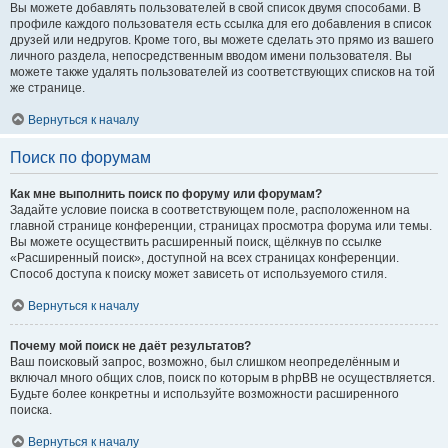
Вы можете добавлять пользователей в свой список двумя способами. В
профиле каждого пользователя есть ссылка для его добавления в список
друзей или недругов. Кроме того, вы можете сделать это прямо из вашего
личного раздела, непосредственным вводом имени пользователя. Вы
можете также удалять пользователей из соответствующих списков на той
же странице.
Вернуться к началу
Поиск по форумам
Как мне выполнить поиск по форуму или форумам?
Задайте условие поиска в соответствующем поле, расположенном на
главной странице конференции, страницах просмотра форума или темы.
Вы можете осуществить расширенный поиск, щёлкнув по ссылке
«Расширенный поиск», доступной на всех страницах конференции.
Способ доступа к поиску может зависеть от используемого стиля.
Вернуться к началу
Почему мой поиск не даёт результатов?
Ваш поисковый запрос, возможно, был слишком неопределённым и
включал много общих слов, поиск по которым в phpBB не осуществляется.
Будьте более конкретны и используйте возможности расширенного
поиска.
Вернуться к началу