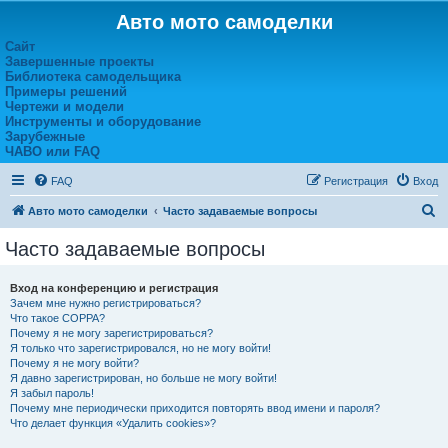
Авто мото самоделки
Сайт
Завершенные проекты
Библиотека самодельщика
Примеры решений
Чертежи и модели
Инструменты и оборудование
Зарубежные
ЧАВО или FAQ
FAQ
Регистрация
Вход
П
Авто мото самоделки
Часто задаваемые вопросы
о
Часто задаваемые вопросы
и
с
Вход на конференцию и регистрация
Зачем мне нужно регистрироваться?
к
Что такое COPPA?
Почему я не могу зарегистрироваться?
Я только что зарегистрировался, но не могу войти!
Почему я не могу войти?
Я давно зарегистрирован, но больше не могу войти!
Я забыл пароль!
Почему мне периодически приходится повторять ввод имени и пароля?
Что делает функция «Удалить cookies»?