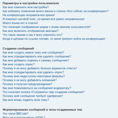
Параметры и настройки пользователя
Как мне изменить мои настройки?
Как избежать появления моего имени в списке «Кто сейчас на конференции»?
На конференции неправильное время!
Я изменил часовой пояс, но время всё равно неправильное!
Моего языка нет в списке!
Что означают изображения рядом с моим именем пользователя?
Как мне включить отображение аватары?
Что такое звание и как я могу изменить его?
Когда я щёлкаю по ссылке «email», от меня требуют войти на конференцию!
Создание сообщений
Как мне создать новую тему или сообщение?
Как мне отредактировать или удалить сообщение?
Как мне добавить подпись к своему сообщению?
Как мне создать опрос?
Почему я не могу добавить больше вариантов ответа?
Как мне отредактировать или удалить опрос?
Почему мне недоступны некоторые форумы?
Почему я не могу добавлять вложения?
Почему я получил предупреждение?
Как мне пожаловаться на сообщения модератору?
Что означает кнопка «Сохранить» при создании сообщения?
Почему моё сообщение требует одобрения?
Как мне вновь поднять мою тему?
Форматирование сообщений и типы создаваемых тем
Что такое BBCode?
Могу ли я использовать HTML?