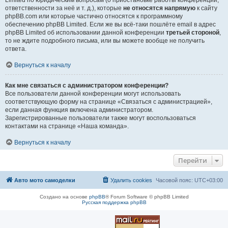
Limited по юридическим вопросам (о приостановке работы конференции,
ответственности за неё и т. д.), которые
не относятся напрямую
к сайту
phpBB.com или которые частично относятся к программному
обеспечению phpBB Limited. Если же вы всё-таки пошлёте email в адрес
phpBB Limited об использовании данной конференции
третьей стороной
,
то не ждите подробного письма, или вы можете вообще не получить
ответа.
Вернуться к началу
Как мне связаться с администратором конференции?
Все пользователи данной конференции могут использовать
соответствующую форму на странице «Связаться с администрацией»,
если данная функция включена администратором.
Зарегистрированные пользователи также могут воспользоваться
контактами на странице «Наша команда».
Вернуться к началу
Перейти
Авто мото самоделки
Удалить cookies
Часовой пояс:
UTC+03:00
Создано на основе
phpBB
® Forum Software © phpBB Limited
Русская поддержка phpBB