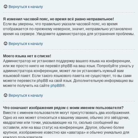
Вернуться к началу
Я изменил часовой пояс, но время всё равно неправильное!
Если вы уверены, что правильно указали часовой пояс, но время
отображается по-прежнему неверное, значит, неправильно установлено
время на сервере. Уведомите администратора для устранения проблемы.
Вернуться к началу
Моего языка нет в списке!
Администратор не установил поддержку вашего языка на конференции,
или же просто никто не перевёл phpBB на ваш язык. Попробуйте узнать у
администратора конференции, может ли он установить нужный вам
языковой пакет. Если такого языкового пакета не существует, то вы сами
можете перевести phpBB на свой язык. Дополнительную информацию вы
можете получить на сайте
phpBB
®.
Вернуться к началу
Что означают изображения рядом с моим именем пользователя?
Вместе с именем пользователя могут присутствовать два изображения.
Одно из них может относиться к вашему званию, обычно это звёздочки,
квадратики или точки, указывающие на то, сколько сообщений вы
оставили, или на ваш статус на конференции. Другое, обычно более
крупное, изображение известно как «аватара» и обычно уникально для
каждого пользователя.