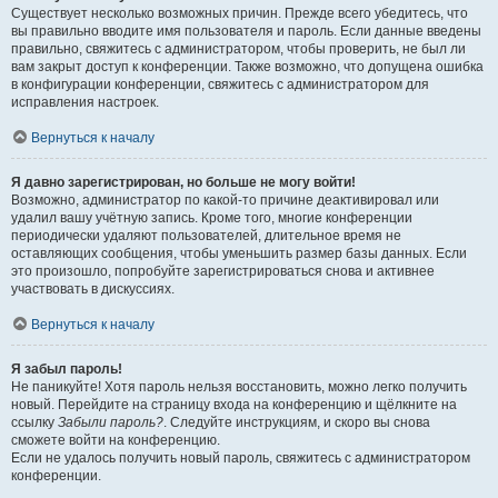
Существует несколько возможных причин. Прежде всего убедитесь, что
вы правильно вводите имя пользователя и пароль. Если данные введены
правильно, свяжитесь с администратором, чтобы проверить, не был ли
вам закрыт доступ к конференции. Также возможно, что допущена ошибка
в конфигурации конференции, свяжитесь с администратором для
исправления настроек.
Вернуться к началу
Я давно зарегистрирован, но больше не могу войти!
Возможно, администратор по какой-то причине деактивировал или
удалил вашу учётную запись. Кроме того, многие конференции
периодически удаляют пользователей, длительное время не
оставляющих сообщения, чтобы уменьшить размер базы данных. Если
это произошло, попробуйте зарегистрироваться снова и активнее
участвовать в дискуссиях.
Вернуться к началу
Я забыл пароль!
Не паникуйте! Хотя пароль нельзя восстановить, можно легко получить
новый. Перейдите на страницу входа на конференцию и щёлкните на
ссылку
Забыли пароль?
. Следуйте инструкциям, и скоро вы снова
сможете войти на конференцию.
Если не удалось получить новый пароль, свяжитесь с администратором
конференции.