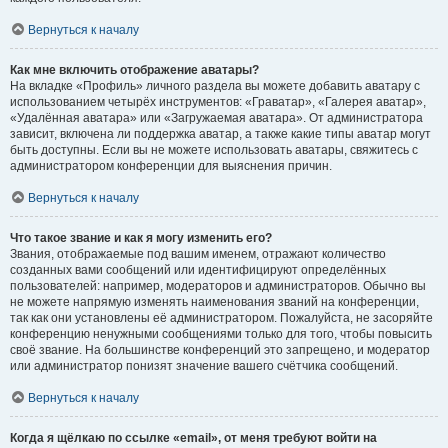
Вернуться к началу
Как мне включить отображение аватары?
На вкладке «Профиль» личного раздела вы можете добавить аватару с
использованием четырёх инструментов: «Граватар», «Галерея аватар»,
«Удалённая аватара» или «Загружаемая аватара». От администратора
зависит, включена ли поддержка аватар, а также какие типы аватар могут
быть доступны. Если вы не можете использовать аватары, свяжитесь с
администратором конференции для выяснения причин.
Вернуться к началу
Что такое звание и как я могу изменить его?
Звания, отображаемые под вашим именем, отражают количество
созданных вами сообщений или идентифицируют определённых
пользователей: например, модераторов и администраторов. Обычно вы
не можете напрямую изменять наименования званий на конференции,
так как они установлены её администратором. Пожалуйста, не засоряйте
конференцию ненужными сообщениями только для того, чтобы повысить
своё звание. На большинстве конференций это запрещено, и модератор
или администратор понизят значение вашего счётчика сообщений.
Вернуться к началу
Когда я щёлкаю по ссылке «email», от меня требуют войти на