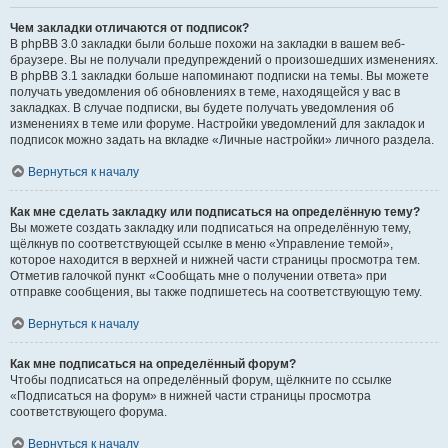
Чем закладки отличаются от подписок?
В phpBB 3.0 закладки были больше похожи на закладки в вашем веб-
браузере. Вы не получали предупреждений о произошедших изменениях.
В phpBB 3.1 закладки больше напоминают подписки на темы. Вы можете
получать уведомления об обновлениях в теме, находящейся у вас в
закладках. В случае подписки, вы будете получать уведомления об
изменениях в теме или форуме. Настройки уведомлений для закладок и
подписок можно задать на вкладке «Личные настройки» личного раздела.
Вернуться к началу
Как мне сделать закладку или подписаться на определённую тему?
Вы можете создать закладку или подписаться на определённую тему,
щёлкнув по соответствующей ссылке в меню «Управление темой»,
которое находится в верхней и нижней части страницы просмотра тем.
Отметив галочкой пункт «Сообщать мне о получении ответа» при
отправке сообщения, вы также подпишетесь на соответствующую тему.
Вернуться к началу
Как мне подписаться на определённый форум?
Чтобы подписаться на определённый форум, щёлкните по ссылке
«Подписаться на форум» в нижней части страницы просмотра
соответствующего форума.
Вернуться к началу