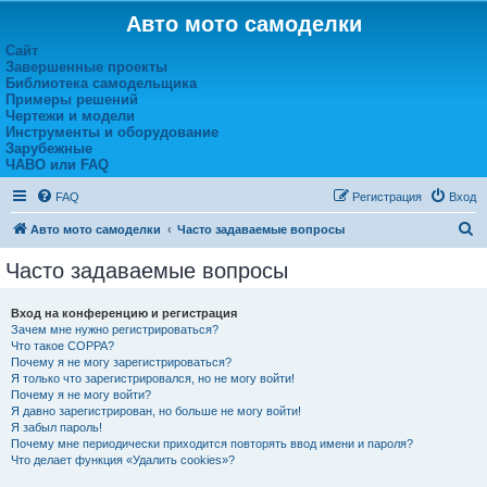
Авто мото самоделки
Сайт
Завершенные проекты
Библиотека самодельщика
Примеры решений
Чертежи и модели
Инструменты и оборудование
Зарубежные
ЧАВО или FAQ
FAQ
Регистрация
Вход
П
Авто мото самоделки
Часто задаваемые вопросы
о
Часто задаваемые вопросы
и
с
Вход на конференцию и регистрация
Зачем мне нужно регистрироваться?
к
Что такое COPPA?
Почему я не могу зарегистрироваться?
Я только что зарегистрировался, но не могу войти!
Почему я не могу войти?
Я давно зарегистрирован, но больше не могу войти!
Я забыл пароль!
Почему мне периодически приходится повторять ввод имени и пароля?
Что делает функция «Удалить cookies»?