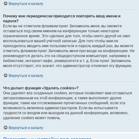
Вернуться к началу
Почему мне периодически приходится повторять ввод имени и
пароля?
Если вы не отметили флажком пункт
Запомнить меня
, вы сможете
оставаться под своим именем на конференции только некоторое
ограниченное время. Это сделано для того, чтобы никто другой не смог
воспользоваться вашей учётной записью. Для того чтобы вам не
приходилось вводить имя пользователя и пароль каждый раз, вы можете
отметить флажком пункт
Запомнить меня
при входе на конференцию. Не
рекомендуется делать это на общедоступном компьютере, например в
библиотеке, интернет-кафе, университете и т. д. Если пункт
Запомнить
меня
отсутствует, это значит, что администратор отключил эту функцию.
Вернуться к началу
Что делает функция «Удалить cookies»?
Она удаляет все созданные cookies, которые позволяют вам оставаться
авторизованным на этой конференции, а также выполняют другие
функции, такие как отслеживание прочитанных сообщений, если эта
возможность включена администратором. Если вы испытываете
трудности со входом или выходом на данной конференции, возможно,
удаление cookies может помочь.
Вернуться к началу