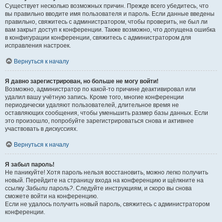
Существует несколько возможных причин. Прежде всего убедитесь, что
вы правильно вводите имя пользователя и пароль. Если данные введены
правильно, свяжитесь с администратором, чтобы проверить, не был ли
вам закрыт доступ к конференции. Также возможно, что допущена ошибка
в конфигурации конференции, свяжитесь с администратором для
исправления настроек.
Вернуться к началу
Я давно зарегистрирован, но больше не могу войти!
Возможно, администратор по какой-то причине деактивировал или
удалил вашу учётную запись. Кроме того, многие конференции
периодически удаляют пользователей, длительное время не
оставляющих сообщения, чтобы уменьшить размер базы данных. Если
это произошло, попробуйте зарегистрироваться снова и активнее
участвовать в дискуссиях.
Вернуться к началу
Я забыл пароль!
Не паникуйте! Хотя пароль нельзя восстановить, можно легко получить
новый. Перейдите на страницу входа на конференцию и щёлкните на
ссылку
Забыли пароль?
. Следуйте инструкциям, и скоро вы снова
сможете войти на конференцию.
Если не удалось получить новый пароль, свяжитесь с администратором
конференции.