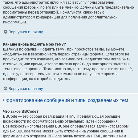
также, что администратор включил вас в группу пользователей,
сообщения которых, по его или её мнению, должны быть предварительно
просмотрены перед отправкой. Пожалуйста, свяжитесь с
администратором конференции для получения дополнительной
информации.
Вернуться к началу
Как мне вновь поднять мою тему?
Щёлкнув по ссылке «Поднять тему» при просмотре темы, вы можете
«поднять» её в верхнюю часть первой страницы форума. Если этого не
происходит, то это означает, что возможность поднятия тем могла быть
отключена, или время, которое должно пройти до повторного поднятия
темы, ещё не прошло. Также можно поднять тему, просто ответив на неё,
однако удостоверьтесь, что тем самым вы не нарушаете правила
конференции, на которой находитесь.
Вернуться к началу
Форматирование сообщений и типы создаваемых тем
Что такое BBCode?
BBCode — это особая реализация HTML, предлагающая большие
возможности по форматированию отдельных частей сообщения.
Возможность использования BBCode определяется администратором,
однако BBCode также может быть отключён на уровне сообщения в
форме для его отправки. BBCode очень похож на HTML, но теги в нём