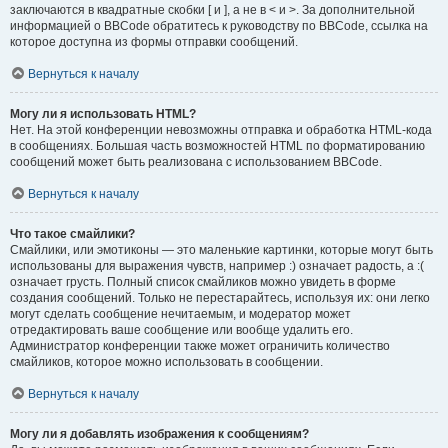
заключаются в квадратные скобки [ и ], а не в < и >. За дополнительной
информацией о BBCode обратитесь к руководству по BBCode, ссылка на
которое доступна из формы отправки сообщений.
Вернуться к началу
Могу ли я использовать HTML?
Нет. На этой конференции невозможны отправка и обработка HTML-кода
в сообщениях. Большая часть возможностей HTML по форматированию
сообщений может быть реализована с использованием BBCode.
Вернуться к началу
Что такое смайлики?
Смайлики, или эмотиконы — это маленькие картинки, которые могут быть
использованы для выражения чувств, например :) означает радость, а :(
означает грусть. Полный список смайликов можно увидеть в форме
создания сообщений. Только не перестарайтесь, используя их: они легко
могут сделать сообщение нечитаемым, и модератор может
отредактировать ваше сообщение или вообще удалить его.
Администратор конференции также может ограничить количество
смайликов, которое можно использовать в сообщении.
Вернуться к началу
Могу ли я добавлять изображения к сообщениям?