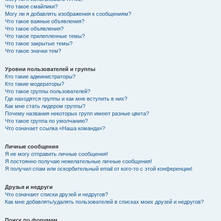
Что такое смайлики?
Могу ли я добавлять изображения к сообщениям?
Что такое важные объявления?
Что такое объявления?
Что такое прилепленные темы?
Что такое закрытые темы?
Что такое значки тем?
Уровни пользователей и группы
Кто такие администраторы?
Кто такие модераторы?
Что такое группы пользователей?
Где находятся группы и как мне вступить в них?
Как мне стать лидером группы?
Почему названия некоторых групп имеют разные цвета?
Что такое группа по умолчанию?
Что означает ссылка «Наша команда»?
Личные сообщения
Я не могу отправить личные сообщения!
Я постоянно получаю нежелательные личные сообщения!
Я получил спам или оскорбительный email от кого-то с этой конференции!
Друзья и недруги
Что означают списки друзей и недругов?
Как мне добавлять/удалять пользователей в списках моих друзей и недругов?
Поиск по форумам