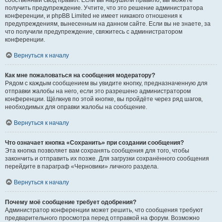
собственный свод правил. Если вы нарушили правило, вы можете
получить предупреждение. Учтите, что это решение администратора
конференции, и phpBB Limited не имеет никакого отношения к
предупреждениям, вынесенным на данном сайте. Если вы не знаете, за
что получили предупреждение, свяжитесь с администратором
конференции.
Вернуться к началу
Как мне пожаловаться на сообщения модератору?
Рядом с каждым сообщением вы увидите кнопку, предназначенную для
отправки жалобы на него, если это разрешено администратором
конференции. Щёлкнув по этой кнопке, вы пройдёте через ряд шагов,
необходимых для оправки жалобы на сообщение.
Вернуться к началу
Что означает кнопка «Сохранить» при создании сообщения?
Эта кнопка позволяет вам сохранять сообщения для того, чтобы
закончить и отправить их позже. Для загрузки сохранённого сообщения
перейдите в параграф «Черновики» личного раздела.
Вернуться к началу
Почему моё сообщение требует одобрения?
Администратор конференции может решить, что сообщения требуют
предварительного просмотра перед отправкой на форум. Возможно