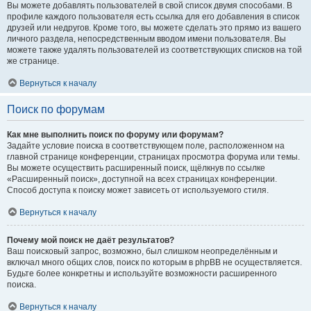
Вы можете добавлять пользователей в свой список двумя способами. В
профиле каждого пользователя есть ссылка для его добавления в список
друзей или недругов. Кроме того, вы можете сделать это прямо из вашего
личного раздела, непосредственным вводом имени пользователя. Вы
можете также удалять пользователей из соответствующих списков на той
же странице.
Вернуться к началу
Поиск по форумам
Как мне выполнить поиск по форуму или форумам?
Задайте условие поиска в соответствующем поле, расположенном на
главной странице конференции, страницах просмотра форума или темы.
Вы можете осуществить расширенный поиск, щёлкнув по ссылке
«Расширенный поиск», доступной на всех страницах конференции.
Способ доступа к поиску может зависеть от используемого стиля.
Вернуться к началу
Почему мой поиск не даёт результатов?
Ваш поисковый запрос, возможно, был слишком неопределённым и
включал много общих слов, поиск по которым в phpBB не осуществляется.
Будьте более конкретны и используйте возможности расширенного
поиска.
Вернуться к началу