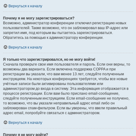
Вернуться к началу
Почему я не могу зарегистрироваться?
Возможно, администратор конференции отключил регистрацию новых
пользователей. Также возможно, что он заблокировал ваш IP-адрес или
запретил имя, под которым вы пытаетесь зарегистрироваться.
Обратитесь за помощью к администратору конференции.
Вернуться к началу
Я только что зарегистрировался, но не могу войти!
Сначала проверьте свои имя пользователя и пароль. Если они верны, то
возможны два варианта. Если включена поддержка COPPA и при
регистрации вы указали, что вам менее 13 лет, следуйте полученным
инструкциям. На некоторых конференциях требуется, чтобы все новые
учётные записи были активированы пользователями или
администратором до входа в систему. Эта информация отображается в
процессе регистрации. Если вам было прислано email-сообщение,
следуйте полученным инструкциям. Если email-сообщение не получено,
то возможно, что вы указали неправильный адрес email либо он
заблокирован спам-фильтром. Если вы уверены, что ввели правильный
адрес email, попробуйте связаться с администратором.
Вернуться к началу
Почему я не могу войти?