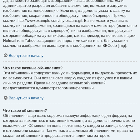
Да, вы можете размещать изображения в ваших сообщениях. Если
администратор разрешил добавлять вложения, вы можете загрузить
изображение на конференцию. Если нет, вы должны указать ссылку на
изображение, сохранённое на общедоступном веб-сервере. Пример
ссылки: http://www.example.com/my-picture.gif. Вы не можете указывать
ссылку ни на изображения, хранящиеся на вашем компьютере (если он не
является общедоступным сервером), ни на изображения, для доступа к
которым необходима аутентификация, как, например, на почтовые ящики
Hotmail или Yahoo, защищённые паролями сайты и т. п. Для указания
ссылок на изображения используйте в сообщениях тег BBCode [img].
Вернуться к началу
Что такое важные объявления?
Эти объявления содержат важную информацию, и вы должны прочесть их
по возможности. Они появляются вверху каждого из форумов и в вашем
личном разделе. Права на создание важных объявлений
предоставляются администратором конференции.
Вернуться к началу
Что такое объявления?
Объявления чаще всего содержат важную информацию для форума, на
котором вы находитесь в настоящий момент, и вы должны прочесть их по
возможности. Объявления появляются вверху каждой страницы форума,
в котором они созданы. Так же, как и с важными объявлениями, права на
создание объявлений предоставляются администратором.