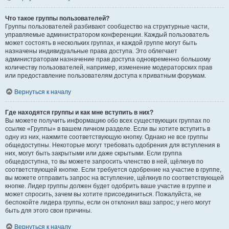
Что такое группы пользователей?
Группы пользователей разбивают сообщество на структурные части,
управляемые администратором конференции. Каждый пользователь
может состоять в нескольких группах, и каждой группе могут быть
назначены индивидуальные права доступа. Это облегчает
администраторам назначение прав доступа одновременно большому
количеству пользователей, например, изменение модераторских прав
или предоставление пользователям доступа к приватным форумам.
Вернуться к началу
Где находятся группы и как мне вступить в них?
Вы можете получить информацию обо всех существующих группах по
ссылке «Группы» в вашем личном разделе. Если вы хотите вступить в
одну из них, нажмите соответствующую кнопку. Однако не все группы
общедоступны. Некоторые могут требовать одобрения для вступления в
них, могут быть закрытыми или даже скрытыми. Если группа
общедоступна, то вы можете запросить членство в ней, щёлкнув по
соответствующей кнопке. Если требуется одобрение на участие в группе,
вы можете отправить запрос на вступление, щёлкнув по соответствующей
кнопке. Лидер группы должен будет одобрить ваше участие в группе и
может спросить, зачем вы хотите присоединиться. Пожалуйста, не
беспокойте лидера группы, если он отклонил ваш запрос; у него могут
быть для этого свои причины.
Вернуться к началу