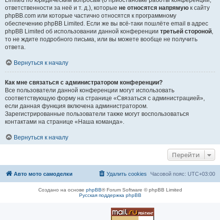
Limited по юридическим вопросам (о приостановке работы конференции,
ответственности за неё и т. д.), которые
не относятся напрямую
к сайту
phpBB.com или которые частично относятся к программному
обеспечению phpBB Limited. Если же вы всё-таки пошлёте email в адрес
phpBB Limited об использовании данной конференции
третьей стороной
,
то не ждите подробного письма, или вы можете вообще не получить
ответа.
Вернуться к началу
Как мне связаться с администратором конференции?
Все пользователи данной конференции могут использовать
соответствующую форму на странице «Связаться с администрацией»,
если данная функция включена администратором.
Зарегистрированные пользователи также могут воспользоваться
контактами на странице «Наша команда».
Вернуться к началу
Перейти
Авто мото самоделки
Удалить cookies
Часовой пояс:
UTC+03:00
Создано на основе
phpBB
® Forum Software © phpBB Limited
Русская поддержка phpBB