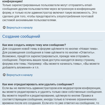
конференцию!
Только зарегистрированные пользователи могут отправлять email-
сообщения другим пользователям через встроенную в конференцию
форму, и только если администратор включил такую возможность. Это
сделано для того, чтобы предотвратить злоупотребления почтовой
системой анонимными пользователями.
Вернуться к началу
Создание сообщений
Как мне создать новую тему или сообщение?
Для создания новой темы в форуме щёлкните по кнопке «Новая тема».
Для размещения сообщения в теме щёлкните по кнопке «Ответить».
Возможно, придётся зарегистрироваться, прежде чем отправить
сообщение. Перечень ваших прав доступа находится внизу страниц
форума или темы. Например: «Вы можете начинать темы», «Вы можете
добавлять вложения» и т.п.
Вернуться к началу
Как мне отредактировать или удалить сообщение?
Если вы не являетесь администратором или модератором конференции,
вы можете редактировать и удалять только свои собственные сообщения.
Вы можете перейти к редактированию, щёлкнув по кнопке
Правка
в
соответствующем сообщении, иногда только в течение ограниченного
времени после его создания. Если кто-то уже ответил на сообщение, то