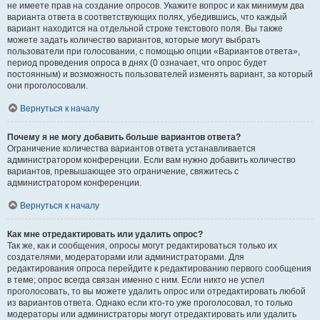
не имеете прав на создание опросов. Укажите вопрос и как минимум два
варианта ответа в соответствующих полях, убедившись, что каждый
вариант находится на отдельной строке текстового поля. Вы также
можете задать количество вариантов, которые могут выбрать
пользователи при голосовании, с помощью опции «Вариантов ответа»,
период проведения опроса в днях (0 означает, что опрос будет
постоянным) и возможность пользователей изменять вариант, за который
они проголосовали.
Вернуться к началу
Почему я не могу добавить больше вариантов ответа?
Ограничение количества вариантов ответа устанавливается
администратором конференции. Если вам нужно добавить количество
вариантов, превышающее это ограничение, свяжитесь с
администратором конференции.
Вернуться к началу
Как мне отредактировать или удалить опрос?
Так же, как и сообщения, опросы могут редактироваться только их
создателями, модераторами или администраторами. Для
редактирования опроса перейдите к редактированию первого сообщения
в теме; опрос всегда связан именно с ним. Если никто не успел
проголосовать, то вы можете удалить опрос или отредактировать любой
из вариантов ответа. Однако если кто-то уже проголосовал, то только
модераторы или администраторы могут отредактировать или удалить