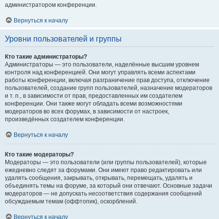
администратором конференции.
Вернуться к началу
Уровни пользователей и группы
Кто такие администраторы?
Администраторы — это пользователи, наделённые высшим уровнем
контроля над конференцией. Они могут управлять всеми аспектами
работы конференции, включая разграничение прав доступа, отключение
пользователей, создание групп пользователей, назначение модераторов
и т. п., в зависимости от прав, предоставленных им создателем
конференции. Они также могут обладать всеми возможностями
модераторов во всех форумах, в зависимости от настроек,
произведённых создателем конференции.
Вернуться к началу
Кто такие модераторы?
Модераторы — это пользователи (или группы пользователей), которые
ежедневно следят за форумами. Они имеют право редактировать или
удалять сообщения, закрывать, открывать, перемещать, удалять и
объединять темы на форуме, за который они отвечают. Основные задачи
модераторов — не допускать несоответствия содержания сообщений
обсуждаемым темам (оффтопик), оскорблений.
Вернуться к началу