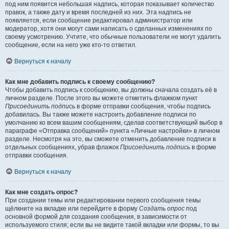
под ним появится небольшая надпись, которая показывает количество
правок, а также дату и время последней из них. Эта надпись не
появляется, если сообщение редактировал администратор или
модератор, хотя они могут сами написать о сделанных изменениях по
своему усмотрению. Учтите, что обычные пользователи не могут удалить
сообщение, если на него уже кто-то ответил.
Вернуться к началу
Как мне добавить подпись к своему сообщению?
Чтобы добавить подпись к сообщению, вы должны сначала создать её в
личном разделе. После этого вы можете отметить флажком пункт
Присоединить подпись
в форме отправки сообщения, чтобы подпись
добавилась. Вы также можете настроить добавление подписи по
умолчанию ко всем вашим сообщениям, сделав соответствующий выбор в
параграфе «Отправка сообщений» пункта «Личные настройки» в личном
разделе. Несмотря на это, вы сможете отменить добавление подписи в
отдельных сообщениях, убрав флажок
Присоединить подпись
в форме
отправки сообщения.
Вернуться к началу
Как мне создать опрос?
При создании темы или редактировании первого сообщения темы
щёлкните на вкладке или перейдите в форму
Создать опрос
под
основной формой для создания сообщения, в зависимости от
используемого стиля; если вы не видите такой вкладки или формы, то вы