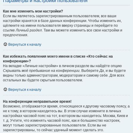
Параметры и настройки пользователя
Как мне изменить мои настройки?
Если вы являетесь зарегистрированным пользователем, все ваши
настройки хранятся в базе данных конференции. Чтобы изменить их,
щёлкните на имени пользователя вверху страницы и перейдите по
ссылке
Личный раздел
. Там вы можете изменить все свои настройки и
предпочтения.
Вернуться к началу
Как избежать появления моего имени в списке «Кто сейчас на
конференции»?
На вкладке «Личные настройки» в личном разделе вы найдёте опцию
Скрывать моё пребывание на конференции
. Выберите
Да
, и вы будете
видны только администраторам, модераторам и самому себе. Для всех
остальных вы будете скрытым пользователем.
Вернуться к началу
На конференции неправильное время!
Возможно, отображается время, относящееся к другому часовому поясу, а
не к тому, в котором находитесь вы. В этом случае измените в личных
настройках часовой пояс на тот, в котором вы находитесь: Москва, Киев и
т. д. Учтите, что изменять часовой пояс, как и большинство настроек,
могут только зарегистрированные пользователи. Если вы не
зарегистрированы, то сейчас удачный момент сделать это.