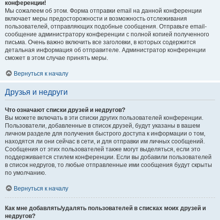
конференции!
Мы сожалеем об этом. Форма отправки email на данной конференции
включает меры предосторожности и возможность отслеживания
пользователей, отправляющих подобные сообщения. Отправьте email-
сообщение администратору конференции с полной копией полученного
письма. Очень важно включить все заголовки, в которых содержится
детальная информация об отправителе. Администратор конференции
сможет в этом случае принять меры.
Вернуться к началу
Друзья и недруги
Что означают списки друзей и недругов?
Вы можете включать в эти списки других пользователей конференции.
Пользователи, добавленные в список друзей, будут указаны в вашем
личном разделе для получения быстрого доступа к информации о том,
находятся ли они сейчас в сети, и для отправки им личных сообщений.
Сообщения от этих пользователей также могут выделяться, если это
поддерживается стилем конференции. Если вы добавили пользователей
в список недругов, то любые отправленные ими сообщения будут скрыты
по умолчанию.
Вернуться к началу
Как мне добавлять/удалять пользователей в списках моих друзей и
недругов?