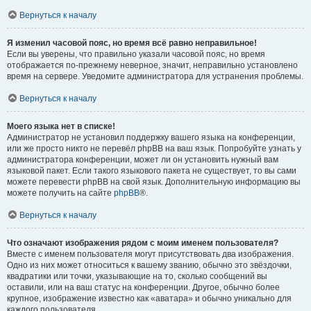
Вернуться к началу
Я изменил часовой пояс, но время всё равно неправильное!
Если вы уверены, что правильно указали часовой пояс, но время
отображается по-прежнему неверное, значит, неправильно установлено
время на сервере. Уведомите администратора для устранения проблемы.
Вернуться к началу
Моего языка нет в списке!
Администратор не установил поддержку вашего языка на конференции,
или же просто никто не перевёл phpBB на ваш язык. Попробуйте узнать у
администратора конференции, может ли он установить нужный вам
языковой пакет. Если такого языкового пакета не существует, то вы сами
можете перевести phpBB на свой язык. Дополнительную информацию вы
можете получить на сайте
phpBB
®.
Вернуться к началу
Что означают изображения рядом с моим именем пользователя?
Вместе с именем пользователя могут присутствовать два изображения.
Одно из них может относиться к вашему званию, обычно это звёздочки,
квадратики или точки, указывающие на то, сколько сообщений вы
оставили, или на ваш статус на конференции. Другое, обычно более
крупное, изображение известно как «аватара» и обычно уникально для
каждого пользователя.