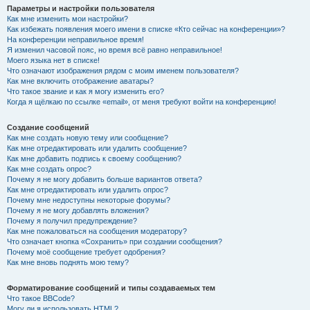
Параметры и настройки пользователя
Как мне изменить мои настройки?
Как избежать появления моего имени в списке «Кто сейчас на конференции»?
На конференции неправильное время!
Я изменил часовой пояс, но время всё равно неправильное!
Моего языка нет в списке!
Что означают изображения рядом с моим именем пользователя?
Как мне включить отображение аватары?
Что такое звание и как я могу изменить его?
Когда я щёлкаю по ссылке «email», от меня требуют войти на конференцию!
Создание сообщений
Как мне создать новую тему или сообщение?
Как мне отредактировать или удалить сообщение?
Как мне добавить подпись к своему сообщению?
Как мне создать опрос?
Почему я не могу добавить больше вариантов ответа?
Как мне отредактировать или удалить опрос?
Почему мне недоступны некоторые форумы?
Почему я не могу добавлять вложения?
Почему я получил предупреждение?
Как мне пожаловаться на сообщения модератору?
Что означает кнопка «Сохранить» при создании сообщения?
Почему моё сообщение требует одобрения?
Как мне вновь поднять мою тему?
Форматирование сообщений и типы создаваемых тем
Что такое BBCode?
Могу ли я использовать HTML?