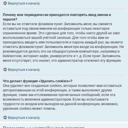
Вернуться к началу
Почему мне периодически приходится повторять ввод имени и
пароля?
Если вы не отметили флажком пункт
Запомнить меня
, вы сможете
оставаться под своим именем на конференции только некоторое
ограниченное время. Это сделано для того, чтобы никто другой не смог
воспользоваться вашей учётной записью. Для того чтобы вам не
приходилось вводить имя пользователя и пароль каждый раз, вы можете
отметить флажком пункт
Запомнить меня
при входе на конференцию. Не
рекомендуется делать это на общедоступном компьютере, например в
библиотеке, интернет-кафе, университете и т. д. Если пункт
Запомнить
меня
отсутствует, это значит, что администратор отключил эту функцию.
Вернуться к началу
Что делает функция «Удалить cookies»?
Она удаляет все созданные cookies, которые позволяют вам оставаться
авторизованным на этой конференции, а также выполняют другие
функции, такие как отслеживание прочитанных сообщений, если эта
возможность включена администратором. Если вы испытываете
трудности со входом или выходом на данной конференции, возможно,
удаление cookies может помочь.
Вернуться к началу