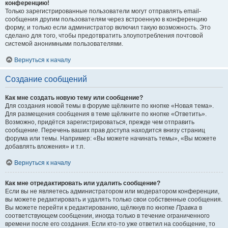
конференцию!
Только зарегистрированные пользователи могут отправлять email-
сообщения другим пользователям через встроенную в конференцию
форму, и только если администратор включил такую возможность. Это
сделано для того, чтобы предотвратить злоупотребления почтовой
системой анонимными пользователями.
Вернуться к началу
Создание сообщений
Как мне создать новую тему или сообщение?
Для создания новой темы в форуме щёлкните по кнопке «Новая тема».
Для размещения сообщения в теме щёлкните по кнопке «Ответить».
Возможно, придётся зарегистрироваться, прежде чем отправить
сообщение. Перечень ваших прав доступа находится внизу страниц
форума или темы. Например: «Вы можете начинать темы», «Вы можете
добавлять вложения» и т.п.
Вернуться к началу
Как мне отредактировать или удалить сообщение?
Если вы не являетесь администратором или модератором конференции,
вы можете редактировать и удалять только свои собственные сообщения.
Вы можете перейти к редактированию, щёлкнув по кнопке
Правка
в
соответствующем сообщении, иногда только в течение ограниченного
времени после его создания. Если кто-то уже ответил на сообщение, то