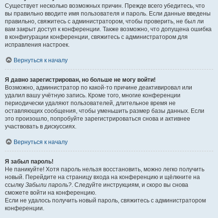
Существует несколько возможных причин. Прежде всего убедитесь, что
вы правильно вводите имя пользователя и пароль. Если данные введены
правильно, свяжитесь с администратором, чтобы проверить, не был ли
вам закрыт доступ к конференции. Также возможно, что допущена ошибка
в конфигурации конференции, свяжитесь с администратором для
исправления настроек.
Вернуться к началу
Я давно зарегистрирован, но больше не могу войти!
Возможно, администратор по какой-то причине деактивировал или
удалил вашу учётную запись. Кроме того, многие конференции
периодически удаляют пользователей, длительное время не
оставляющих сообщения, чтобы уменьшить размер базы данных. Если
это произошло, попробуйте зарегистрироваться снова и активнее
участвовать в дискуссиях.
Вернуться к началу
Я забыл пароль!
Не паникуйте! Хотя пароль нельзя восстановить, можно легко получить
новый. Перейдите на страницу входа на конференцию и щёлкните на
ссылку
Забыли пароль?
. Следуйте инструкциям, и скоро вы снова
сможете войти на конференцию.
Если не удалось получить новый пароль, свяжитесь с администратором
конференции.