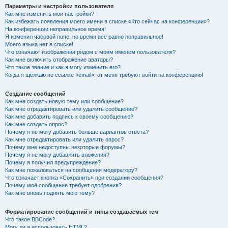
Параметры и настройки пользователя
Как мне изменить мои настройки?
Как избежать появления моего имени в списке «Кто сейчас на конференции»?
На конференции неправильное время!
Я изменил часовой пояс, но время всё равно неправильное!
Моего языка нет в списке!
Что означают изображения рядом с моим именем пользователя?
Как мне включить отображение аватары?
Что такое звание и как я могу изменить его?
Когда я щёлкаю по ссылке «email», от меня требуют войти на конференцию!
Создание сообщений
Как мне создать новую тему или сообщение?
Как мне отредактировать или удалить сообщение?
Как мне добавить подпись к своему сообщению?
Как мне создать опрос?
Почему я не могу добавить больше вариантов ответа?
Как мне отредактировать или удалить опрос?
Почему мне недоступны некоторые форумы?
Почему я не могу добавлять вложения?
Почему я получил предупреждение?
Как мне пожаловаться на сообщения модератору?
Что означает кнопка «Сохранить» при создании сообщения?
Почему моё сообщение требует одобрения?
Как мне вновь поднять мою тему?
Форматирование сообщений и типы создаваемых тем
Что такое BBCode?
Могу ли я использовать HTML?