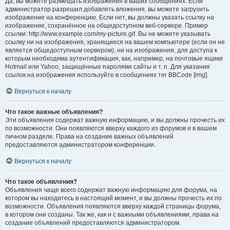
Да, вы можете размещать изображения в ваших сообщениях. Если
администратор разрешил добавлять вложения, вы можете загрузить
изображение на конференцию. Если нет, вы должны указать ссылку на
изображение, сохранённое на общедоступном веб-сервере. Пример
ссылки: http://www.example.com/my-picture.gif. Вы не можете указывать
ссылку ни на изображения, хранящиеся на вашем компьютере (если он не
является общедоступным сервером), ни на изображения, для доступа к
которым необходима аутентификация, как, например, на почтовые ящики
Hotmail или Yahoo, защищённые паролями сайты и т. п. Для указания
ссылок на изображения используйте в сообщениях тег BBCode [img].
Вернуться к началу
Что такое важные объявления?
Эти объявления содержат важную информацию, и вы должны прочесть их
по возможности. Они появляются вверху каждого из форумов и в вашем
личном разделе. Права на создание важных объявлений
предоставляются администратором конференции.
Вернуться к началу
Что такое объявления?
Объявления чаще всего содержат важную информацию для форума, на
котором вы находитесь в настоящий момент, и вы должны прочесть их по
возможности. Объявления появляются вверху каждой страницы форума,
в котором они созданы. Так же, как и с важными объявлениями, права на
создание объявлений предоставляются администратором.