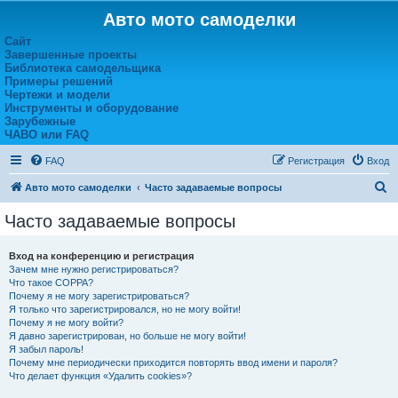
Авто мото самоделки
Сайт
Завершенные проекты
Библиотека самодельщика
Примеры решений
Чертежи и модели
Инструменты и оборудование
Зарубежные
ЧАВО или FAQ
FAQ
Регистрация
Вход
П
Авто мото самоделки
Часто задаваемые вопросы
о
Часто задаваемые вопросы
и
с
Вход на конференцию и регистрация
Зачем мне нужно регистрироваться?
к
Что такое COPPA?
Почему я не могу зарегистрироваться?
Я только что зарегистрировался, но не могу войти!
Почему я не могу войти?
Я давно зарегистрирован, но больше не могу войти!
Я забыл пароль!
Почему мне периодически приходится повторять ввод имени и пароля?
Что делает функция «Удалить cookies»?