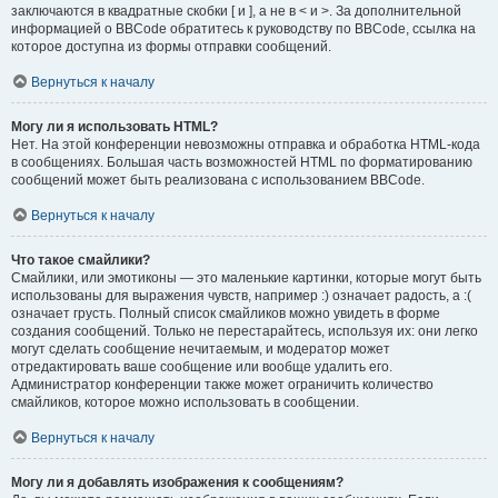
заключаются в квадратные скобки [ и ], а не в < и >. За дополнительной
информацией о BBCode обратитесь к руководству по BBCode, ссылка на
которое доступна из формы отправки сообщений.
Вернуться к началу
Могу ли я использовать HTML?
Нет. На этой конференции невозможны отправка и обработка HTML-кода
в сообщениях. Большая часть возможностей HTML по форматированию
сообщений может быть реализована с использованием BBCode.
Вернуться к началу
Что такое смайлики?
Смайлики, или эмотиконы — это маленькие картинки, которые могут быть
использованы для выражения чувств, например :) означает радость, а :(
означает грусть. Полный список смайликов можно увидеть в форме
создания сообщений. Только не перестарайтесь, используя их: они легко
могут сделать сообщение нечитаемым, и модератор может
отредактировать ваше сообщение или вообще удалить его.
Администратор конференции также может ограничить количество
смайликов, которое можно использовать в сообщении.
Вернуться к началу
Могу ли я добавлять изображения к сообщениям?