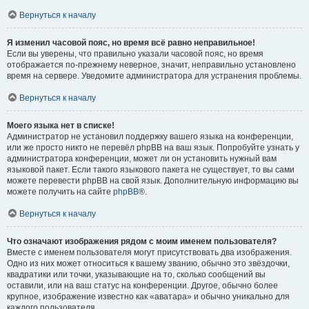
Вернуться к началу
Я изменил часовой пояс, но время всё равно неправильное!
Если вы уверены, что правильно указали часовой пояс, но время
отображается по-прежнему неверное, значит, неправильно установлено
время на сервере. Уведомите администратора для устранения проблемы.
Вернуться к началу
Моего языка нет в списке!
Администратор не установил поддержку вашего языка на конференции,
или же просто никто не перевёл phpBB на ваш язык. Попробуйте узнать у
администратора конференции, может ли он установить нужный вам
языковой пакет. Если такого языкового пакета не существует, то вы сами
можете перевести phpBB на свой язык. Дополнительную информацию вы
можете получить на сайте
phpBB
®.
Вернуться к началу
Что означают изображения рядом с моим именем пользователя?
Вместе с именем пользователя могут присутствовать два изображения.
Одно из них может относиться к вашему званию, обычно это звёздочки,
квадратики или точки, указывающие на то, сколько сообщений вы
оставили, или на ваш статус на конференции. Другое, обычно более
крупное, изображение известно как «аватара» и обычно уникально для
каждого пользователя.