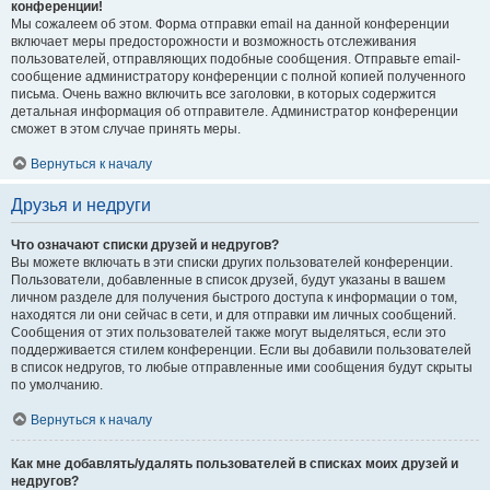
конференции!
Мы сожалеем об этом. Форма отправки email на данной конференции
включает меры предосторожности и возможность отслеживания
пользователей, отправляющих подобные сообщения. Отправьте email-
сообщение администратору конференции с полной копией полученного
письма. Очень важно включить все заголовки, в которых содержится
детальная информация об отправителе. Администратор конференции
сможет в этом случае принять меры.
Вернуться к началу
Друзья и недруги
Что означают списки друзей и недругов?
Вы можете включать в эти списки других пользователей конференции.
Пользователи, добавленные в список друзей, будут указаны в вашем
личном разделе для получения быстрого доступа к информации о том,
находятся ли они сейчас в сети, и для отправки им личных сообщений.
Сообщения от этих пользователей также могут выделяться, если это
поддерживается стилем конференции. Если вы добавили пользователей
в список недругов, то любые отправленные ими сообщения будут скрыты
по умолчанию.
Вернуться к началу
Как мне добавлять/удалять пользователей в списках моих друзей и
недругов?