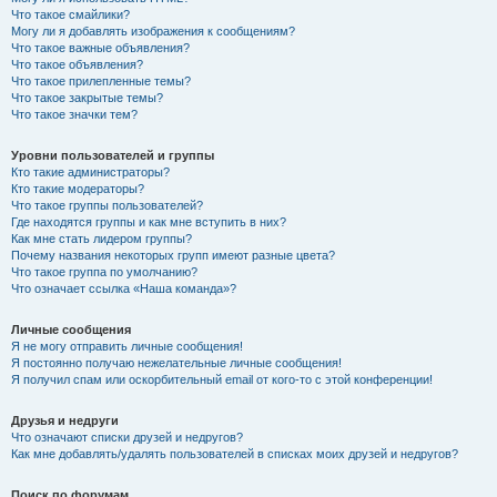
Что такое смайлики?
Могу ли я добавлять изображения к сообщениям?
Что такое важные объявления?
Что такое объявления?
Что такое прилепленные темы?
Что такое закрытые темы?
Что такое значки тем?
Уровни пользователей и группы
Кто такие администраторы?
Кто такие модераторы?
Что такое группы пользователей?
Где находятся группы и как мне вступить в них?
Как мне стать лидером группы?
Почему названия некоторых групп имеют разные цвета?
Что такое группа по умолчанию?
Что означает ссылка «Наша команда»?
Личные сообщения
Я не могу отправить личные сообщения!
Я постоянно получаю нежелательные личные сообщения!
Я получил спам или оскорбительный email от кого-то с этой конференции!
Друзья и недруги
Что означают списки друзей и недругов?
Как мне добавлять/удалять пользователей в списках моих друзей и недругов?
Поиск по форумам