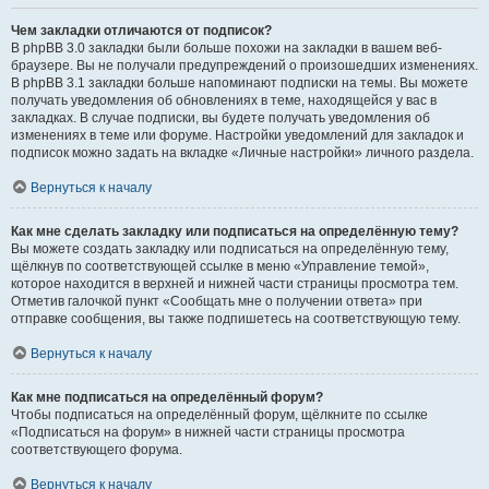
Чем закладки отличаются от подписок?
В phpBB 3.0 закладки были больше похожи на закладки в вашем веб-
браузере. Вы не получали предупреждений о произошедших изменениях.
В phpBB 3.1 закладки больше напоминают подписки на темы. Вы можете
получать уведомления об обновлениях в теме, находящейся у вас в
закладках. В случае подписки, вы будете получать уведомления об
изменениях в теме или форуме. Настройки уведомлений для закладок и
подписок можно задать на вкладке «Личные настройки» личного раздела.
Вернуться к началу
Как мне сделать закладку или подписаться на определённую тему?
Вы можете создать закладку или подписаться на определённую тему,
щёлкнув по соответствующей ссылке в меню «Управление темой»,
которое находится в верхней и нижней части страницы просмотра тем.
Отметив галочкой пункт «Сообщать мне о получении ответа» при
отправке сообщения, вы также подпишетесь на соответствующую тему.
Вернуться к началу
Как мне подписаться на определённый форум?
Чтобы подписаться на определённый форум, щёлкните по ссылке
«Подписаться на форум» в нижней части страницы просмотра
соответствующего форума.
Вернуться к началу