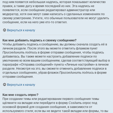
под ним появится небольшая надпись, которая показывает количество
правок, а также дату и время последней из них. Эта надпись не
появляется, если сообщение редактировал администратор или
модератор, хотя они могут сами написать о сделанных изменениях по
своему усмотрению. Учтите, что обычные пользователи не могут удалить
сообщение, если на него уже кто-то ответил.
Вернуться к началу
Как мне добавить подпись к своему сообщению?
Чтобы добавить подпись к сообщению, вы должны сначала создать её в
личном разделе. После этого вы можете отметить флажком пункт
Присоединить подпись
в форме отправки сообщения, чтобы подпись
добавилась. Вы также можете настроить добавление подписи по
умолчанию ко всем вашим сообщениям, сделав соответствующий выбор в
параграфе «Отправка сообщений» пункта «Личные настройки» в личном
разделе. Несмотря на это, вы сможете отменить добавление подписи в
отдельных сообщениях, убрав флажок
Присоединить подпись
в форме
отправки сообщения.
Вернуться к началу
Как мне создать опрос?
При создании темы или редактировании первого сообщения темы
щёлкните на вкладке или перейдите в форму
Создать опрос
под
основной формой для создания сообщения, в зависимости от
используемого стиля; если вы не видите такой вкладки или формы, то вы