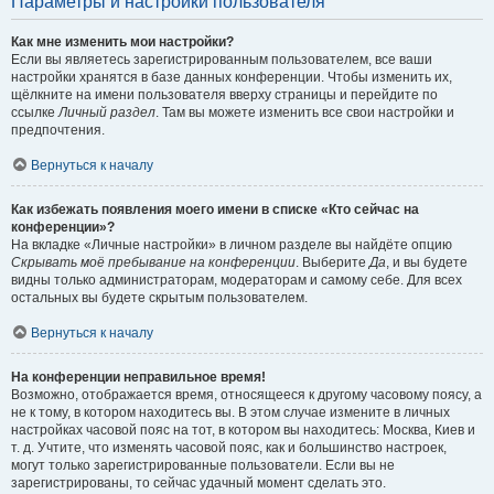
Параметры и настройки пользователя
Как мне изменить мои настройки?
Если вы являетесь зарегистрированным пользователем, все ваши
настройки хранятся в базе данных конференции. Чтобы изменить их,
щёлкните на имени пользователя вверху страницы и перейдите по
ссылке
Личный раздел
. Там вы можете изменить все свои настройки и
предпочтения.
Вернуться к началу
Как избежать появления моего имени в списке «Кто сейчас на
конференции»?
На вкладке «Личные настройки» в личном разделе вы найдёте опцию
Скрывать моё пребывание на конференции
. Выберите
Да
, и вы будете
видны только администраторам, модераторам и самому себе. Для всех
остальных вы будете скрытым пользователем.
Вернуться к началу
На конференции неправильное время!
Возможно, отображается время, относящееся к другому часовому поясу, а
не к тому, в котором находитесь вы. В этом случае измените в личных
настройках часовой пояс на тот, в котором вы находитесь: Москва, Киев и
т. д. Учтите, что изменять часовой пояс, как и большинство настроек,
могут только зарегистрированные пользователи. Если вы не
зарегистрированы, то сейчас удачный момент сделать это.