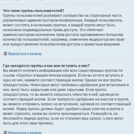
Что такое группы пользователей?
Группы пользователей разбивают сообщество на структурные части,
управляемые администратором конференции. Каждый пользователь
может состоять в нескольких группах, и каждой группе могут быть
назначены индивидуальные права доступа. Это облегчает
администраторам назначение прав доступа одновременно большому
количеству пользователей, например, изменение модераторских прав
или предоставление пользователям доступа к приватным форумам.
Вернуться к началу
Где находятся группы и как мне вступить в них?
Вы можете получить информацию обо всех существующих группах по
ссылке «Группы» в вашем личном разделе. Если вы хотите вступить в
одну из них, нажмите соответствующую кнопку. Однако не все группы
общедоступны. Некоторые могут требовать одобрения для вступления в
них, могут быть закрытыми или даже скрытыми. Если группа
общедоступна, то вы можете запросить членство в ней, щёлкнув по
соответствующей кнопке. Если требуется одобрение на участие в группе,
вы можете отправить запрос на вступление, щёлкнув по соответствующей
кнопке. Лидер группы должен будет одобрить ваше участие в группе и
может спросить, зачем вы хотите присоединиться. Пожалуйста, не
беспокойте лидера группы, если он отклонил ваш запрос; у него могут
быть для этого свои причины.
Вернуться к началу