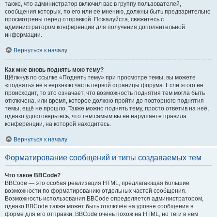
также, что администратор включил вас в группу пользователей,
сообщения которых, по его или её мнению, должны быть предварительно
просмотрены перед отправкой. Пожалуйста, свяжитесь с
администратором конференции для получения дополнительной
информации.
Вернуться к началу
Как мне вновь поднять мою тему?
Щёлкнув по ссылке «Поднять тему» при просмотре темы, вы можете
«поднять» её в верхнюю часть первой страницы форума. Если этого не
происходит, то это означает, что возможность поднятия тем могла быть
отключена, или время, которое должно пройти до повторного поднятия
темы, ещё не прошло. Также можно поднять тему, просто ответив на неё,
однако удостоверьтесь, что тем самым вы не нарушаете правила
конференции, на которой находитесь.
Вернуться к началу
Форматирование сообщений и типы создаваемых тем
Что такое BBCode?
BBCode — это особая реализация HTML, предлагающая большие
возможности по форматированию отдельных частей сообщения.
Возможность использования BBCode определяется администратором,
однако BBCode также может быть отключён на уровне сообщения в
форме для его отправки. BBCode очень похож на HTML, но теги в нём