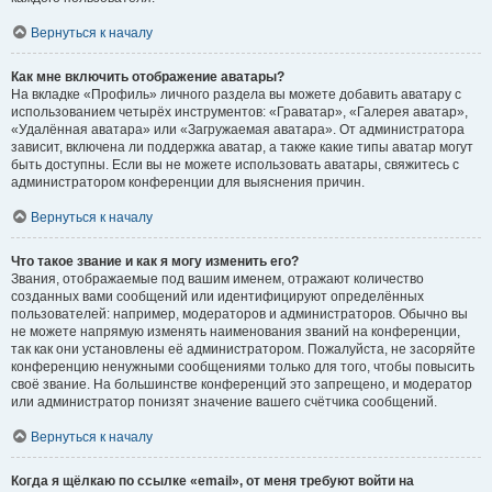
Вернуться к началу
Как мне включить отображение аватары?
На вкладке «Профиль» личного раздела вы можете добавить аватару с
использованием четырёх инструментов: «Граватар», «Галерея аватар»,
«Удалённая аватара» или «Загружаемая аватара». От администратора
зависит, включена ли поддержка аватар, а также какие типы аватар могут
быть доступны. Если вы не можете использовать аватары, свяжитесь с
администратором конференции для выяснения причин.
Вернуться к началу
Что такое звание и как я могу изменить его?
Звания, отображаемые под вашим именем, отражают количество
созданных вами сообщений или идентифицируют определённых
пользователей: например, модераторов и администраторов. Обычно вы
не можете напрямую изменять наименования званий на конференции,
так как они установлены её администратором. Пожалуйста, не засоряйте
конференцию ненужными сообщениями только для того, чтобы повысить
своё звание. На большинстве конференций это запрещено, и модератор
или администратор понизят значение вашего счётчика сообщений.
Вернуться к началу
Когда я щёлкаю по ссылке «email», от меня требуют войти на