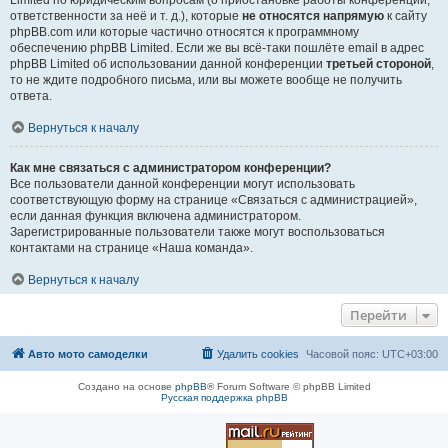
Limited по юридическим вопросам (о приостановке работы конференции,
ответственности за неё и т. д.), которые
не относятся напрямую
к сайту
phpBB.com или которые частично относятся к программному
обеспечению phpBB Limited. Если же вы всё-таки пошлёте email в адрес
phpBB Limited об использовании данной конференции
третьей стороной
,
то не ждите подробного письма, или вы можете вообще не получить
ответа.
Вернуться к началу
Как мне связаться с администратором конференции?
Все пользователи данной конференции могут использовать
соответствующую форму на странице «Связаться с администрацией»,
если данная функция включена администратором.
Зарегистрированные пользователи также могут воспользоваться
контактами на странице «Наша команда».
Вернуться к началу
Перейти
Авто мото самоделки
Удалить cookies
Часовой пояс:
UTC+03:00
Создано на основе
phpBB
® Forum Software © phpBB Limited
Русская поддержка phpBB