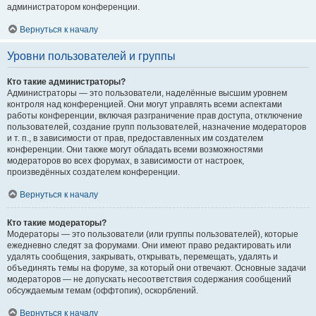
администратором конференции.
Вернуться к началу
Уровни пользователей и группы
Кто такие администраторы?
Администраторы — это пользователи, наделённые высшим уровнем
контроля над конференцией. Они могут управлять всеми аспектами
работы конференции, включая разграничение прав доступа, отключение
пользователей, создание групп пользователей, назначение модераторов
и т. п., в зависимости от прав, предоставленных им создателем
конференции. Они также могут обладать всеми возможностями
модераторов во всех форумах, в зависимости от настроек,
произведённых создателем конференции.
Вернуться к началу
Кто такие модераторы?
Модераторы — это пользователи (или группы пользователей), которые
ежедневно следят за форумами. Они имеют право редактировать или
удалять сообщения, закрывать, открывать, перемещать, удалять и
объединять темы на форуме, за который они отвечают. Основные задачи
модераторов — не допускать несоответствия содержания сообщений
обсуждаемым темам (оффтопик), оскорблений.
Вернуться к началу