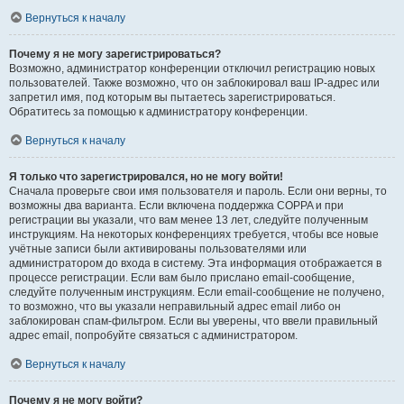
Вернуться к началу
Почему я не могу зарегистрироваться?
Возможно, администратор конференции отключил регистрацию новых
пользователей. Также возможно, что он заблокировал ваш IP-адрес или
запретил имя, под которым вы пытаетесь зарегистрироваться.
Обратитесь за помощью к администратору конференции.
Вернуться к началу
Я только что зарегистрировался, но не могу войти!
Сначала проверьте свои имя пользователя и пароль. Если они верны, то
возможны два варианта. Если включена поддержка COPPA и при
регистрации вы указали, что вам менее 13 лет, следуйте полученным
инструкциям. На некоторых конференциях требуется, чтобы все новые
учётные записи были активированы пользователями или
администратором до входа в систему. Эта информация отображается в
процессе регистрации. Если вам было прислано email-сообщение,
следуйте полученным инструкциям. Если email-сообщение не получено,
то возможно, что вы указали неправильный адрес email либо он
заблокирован спам-фильтром. Если вы уверены, что ввели правильный
адрес email, попробуйте связаться с администратором.
Вернуться к началу
Почему я не могу войти?