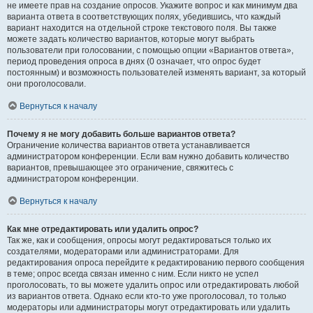
не имеете прав на создание опросов. Укажите вопрос и как минимум два
варианта ответа в соответствующих полях, убедившись, что каждый
вариант находится на отдельной строке текстового поля. Вы также
можете задать количество вариантов, которые могут выбрать
пользователи при голосовании, с помощью опции «Вариантов ответа»,
период проведения опроса в днях (0 означает, что опрос будет
постоянным) и возможность пользователей изменять вариант, за который
они проголосовали.
Вернуться к началу
Почему я не могу добавить больше вариантов ответа?
Ограничение количества вариантов ответа устанавливается
администратором конференции. Если вам нужно добавить количество
вариантов, превышающее это ограничение, свяжитесь с
администратором конференции.
Вернуться к началу
Как мне отредактировать или удалить опрос?
Так же, как и сообщения, опросы могут редактироваться только их
создателями, модераторами или администраторами. Для
редактирования опроса перейдите к редактированию первого сообщения
в теме; опрос всегда связан именно с ним. Если никто не успел
проголосовать, то вы можете удалить опрос или отредактировать любой
из вариантов ответа. Однако если кто-то уже проголосовал, то только
модераторы или администраторы могут отредактировать или удалить