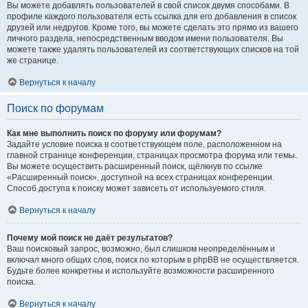
Вы можете добавлять пользователей в свой список двумя способами. В
профиле каждого пользователя есть ссылка для его добавления в список
друзей или недругов. Кроме того, вы можете сделать это прямо из вашего
личного раздела, непосредственным вводом имени пользователя. Вы
можете также удалять пользователей из соответствующих списков на той
же странице.
Вернуться к началу
Поиск по форумам
Как мне выполнить поиск по форуму или форумам?
Задайте условие поиска в соответствующем поле, расположенном на
главной странице конференции, страницах просмотра форума или темы.
Вы можете осуществить расширенный поиск, щёлкнув по ссылке
«Расширенный поиск», доступной на всех страницах конференции.
Способ доступа к поиску может зависеть от используемого стиля.
Вернуться к началу
Почему мой поиск не даёт результатов?
Ваш поисковый запрос, возможно, был слишком неопределённым и
включал много общих слов, поиск по которым в phpBB не осуществляется.
Будьте более конкретны и используйте возможности расширенного
поиска.
Вернуться к началу