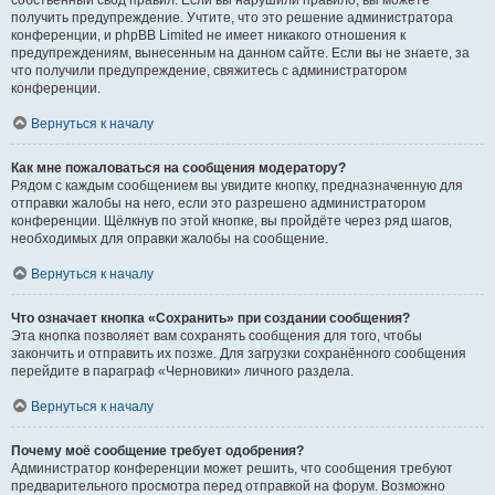
собственный свод правил. Если вы нарушили правило, вы можете
получить предупреждение. Учтите, что это решение администратора
конференции, и phpBB Limited не имеет никакого отношения к
предупреждениям, вынесенным на данном сайте. Если вы не знаете, за
что получили предупреждение, свяжитесь с администратором
конференции.
Вернуться к началу
Как мне пожаловаться на сообщения модератору?
Рядом с каждым сообщением вы увидите кнопку, предназначенную для
отправки жалобы на него, если это разрешено администратором
конференции. Щёлкнув по этой кнопке, вы пройдёте через ряд шагов,
необходимых для оправки жалобы на сообщение.
Вернуться к началу
Что означает кнопка «Сохранить» при создании сообщения?
Эта кнопка позволяет вам сохранять сообщения для того, чтобы
закончить и отправить их позже. Для загрузки сохранённого сообщения
перейдите в параграф «Черновики» личного раздела.
Вернуться к началу
Почему моё сообщение требует одобрения?
Администратор конференции может решить, что сообщения требуют
предварительного просмотра перед отправкой на форум. Возможно