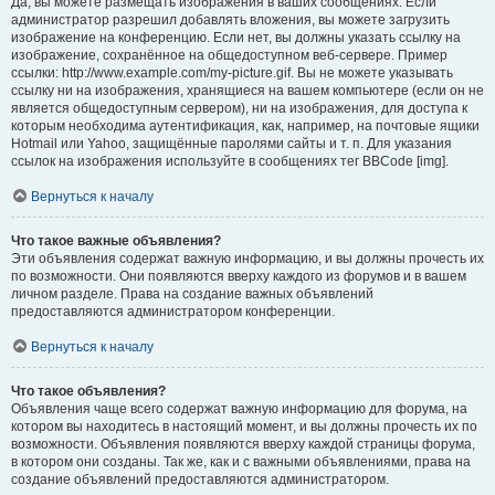
Да, вы можете размещать изображения в ваших сообщениях. Если
администратор разрешил добавлять вложения, вы можете загрузить
изображение на конференцию. Если нет, вы должны указать ссылку на
изображение, сохранённое на общедоступном веб-сервере. Пример
ссылки: http://www.example.com/my-picture.gif. Вы не можете указывать
ссылку ни на изображения, хранящиеся на вашем компьютере (если он не
является общедоступным сервером), ни на изображения, для доступа к
которым необходима аутентификация, как, например, на почтовые ящики
Hotmail или Yahoo, защищённые паролями сайты и т. п. Для указания
ссылок на изображения используйте в сообщениях тег BBCode [img].
Вернуться к началу
Что такое важные объявления?
Эти объявления содержат важную информацию, и вы должны прочесть их
по возможности. Они появляются вверху каждого из форумов и в вашем
личном разделе. Права на создание важных объявлений
предоставляются администратором конференции.
Вернуться к началу
Что такое объявления?
Объявления чаще всего содержат важную информацию для форума, на
котором вы находитесь в настоящий момент, и вы должны прочесть их по
возможности. Объявления появляются вверху каждой страницы форума,
в котором они созданы. Так же, как и с важными объявлениями, права на
создание объявлений предоставляются администратором.