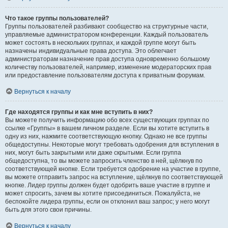
Что такое группы пользователей?
Группы пользователей разбивают сообщество на структурные части,
управляемые администратором конференции. Каждый пользователь
может состоять в нескольких группах, и каждой группе могут быть
назначены индивидуальные права доступа. Это облегчает
администраторам назначение прав доступа одновременно большому
количеству пользователей, например, изменение модераторских прав
или предоставление пользователям доступа к приватным форумам.
Вернуться к началу
Где находятся группы и как мне вступить в них?
Вы можете получить информацию обо всех существующих группах по
ссылке «Группы» в вашем личном разделе. Если вы хотите вступить в
одну из них, нажмите соответствующую кнопку. Однако не все группы
общедоступны. Некоторые могут требовать одобрения для вступления в
них, могут быть закрытыми или даже скрытыми. Если группа
общедоступна, то вы можете запросить членство в ней, щёлкнув по
соответствующей кнопке. Если требуется одобрение на участие в группе,
вы можете отправить запрос на вступление, щёлкнув по соответствующей
кнопке. Лидер группы должен будет одобрить ваше участие в группе и
может спросить, зачем вы хотите присоединиться. Пожалуйста, не
беспокойте лидера группы, если он отклонил ваш запрос; у него могут
быть для этого свои причины.
Вернуться к началу