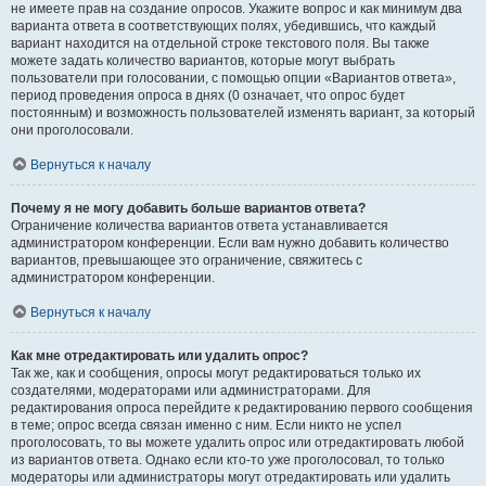
не имеете прав на создание опросов. Укажите вопрос и как минимум два
варианта ответа в соответствующих полях, убедившись, что каждый
вариант находится на отдельной строке текстового поля. Вы также
можете задать количество вариантов, которые могут выбрать
пользователи при голосовании, с помощью опции «Вариантов ответа»,
период проведения опроса в днях (0 означает, что опрос будет
постоянным) и возможность пользователей изменять вариант, за который
они проголосовали.
Вернуться к началу
Почему я не могу добавить больше вариантов ответа?
Ограничение количества вариантов ответа устанавливается
администратором конференции. Если вам нужно добавить количество
вариантов, превышающее это ограничение, свяжитесь с
администратором конференции.
Вернуться к началу
Как мне отредактировать или удалить опрос?
Так же, как и сообщения, опросы могут редактироваться только их
создателями, модераторами или администраторами. Для
редактирования опроса перейдите к редактированию первого сообщения
в теме; опрос всегда связан именно с ним. Если никто не успел
проголосовать, то вы можете удалить опрос или отредактировать любой
из вариантов ответа. Однако если кто-то уже проголосовал, то только
модераторы или администраторы могут отредактировать или удалить