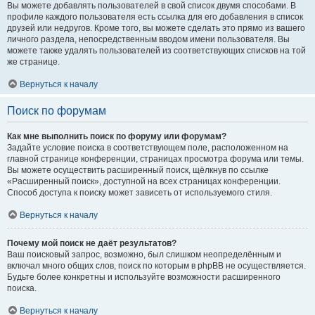
Вы можете добавлять пользователей в свой список двумя способами. В
профиле каждого пользователя есть ссылка для его добавления в список
друзей или недругов. Кроме того, вы можете сделать это прямо из вашего
личного раздела, непосредственным вводом имени пользователя. Вы
можете также удалять пользователей из соответствующих списков на той
же странице.
Вернуться к началу
Поиск по форумам
Как мне выполнить поиск по форуму или форумам?
Задайте условие поиска в соответствующем поле, расположенном на
главной странице конференции, страницах просмотра форума или темы.
Вы можете осуществить расширенный поиск, щёлкнув по ссылке
«Расширенный поиск», доступной на всех страницах конференции.
Способ доступа к поиску может зависеть от используемого стиля.
Вернуться к началу
Почему мой поиск не даёт результатов?
Ваш поисковый запрос, возможно, был слишком неопределённым и
включал много общих слов, поиск по которым в phpBB не осуществляется.
Будьте более конкретны и используйте возможности расширенного
поиска.
Вернуться к началу