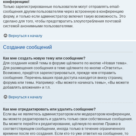
конференцию!
Только зарегистрированные пользователи могут отправлять email-
сообщения другим пользователям через встроенную в конференцию
форму, и только если администратор включил такую возможность. Это
сделано для того, чтобы предотвратить злоупотребления почтовой
системой анонимными пользователями.
Вернуться к началу
Создание сообщений
Как мне создать новую тему или сообщение?
Для создания новой темы в форуме щёлкните по кнопке «Новая тема».
Для размещения сообщения в теме щёлкните по кнопке «Ответить».
Возможно, придётся зарегистрироваться, прежде чем отправить
сообщение. Перечень ваших прав доступа находится внизу страниц
форума или темы. Например: «Вы можете начинать темы», «Вы можете
добавлять вложения» и т.п.
Вернуться к началу
Как мне отредактировать или удалить сообщение?
Если вы не являетесь администратором или модератором конференции,
вы можете редактировать и удалять только свои собственные сообщения.
Вы можете перейти к редактированию, щёлкнув по кнопке
Правка
в
соответствующем сообщении, иногда только в течение ограниченного
времени после его создания. Если кто-то уже ответил на сообщение, то