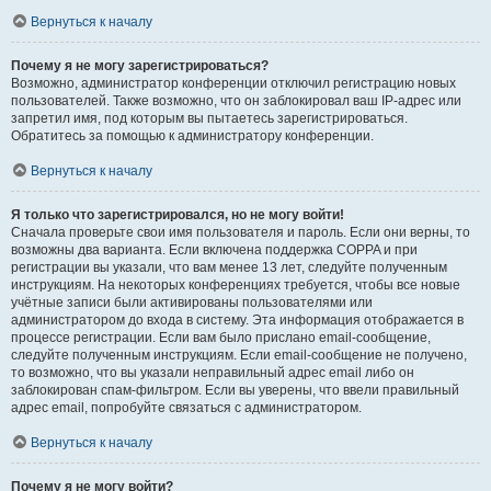
Вернуться к началу
Почему я не могу зарегистрироваться?
Возможно, администратор конференции отключил регистрацию новых
пользователей. Также возможно, что он заблокировал ваш IP-адрес или
запретил имя, под которым вы пытаетесь зарегистрироваться.
Обратитесь за помощью к администратору конференции.
Вернуться к началу
Я только что зарегистрировался, но не могу войти!
Сначала проверьте свои имя пользователя и пароль. Если они верны, то
возможны два варианта. Если включена поддержка COPPA и при
регистрации вы указали, что вам менее 13 лет, следуйте полученным
инструкциям. На некоторых конференциях требуется, чтобы все новые
учётные записи были активированы пользователями или
администратором до входа в систему. Эта информация отображается в
процессе регистрации. Если вам было прислано email-сообщение,
следуйте полученным инструкциям. Если email-сообщение не получено,
то возможно, что вы указали неправильный адрес email либо он
заблокирован спам-фильтром. Если вы уверены, что ввели правильный
адрес email, попробуйте связаться с администратором.
Вернуться к началу
Почему я не могу войти?