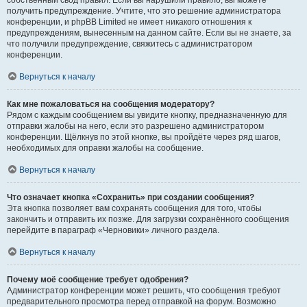
собственный свод правил. Если вы нарушили правило, вы можете
получить предупреждение. Учтите, что это решение администратора
конференции, и phpBB Limited не имеет никакого отношения к
предупреждениям, вынесенным на данном сайте. Если вы не знаете, за
что получили предупреждение, свяжитесь с администратором
конференции.
Вернуться к началу
Как мне пожаловаться на сообщения модератору?
Рядом с каждым сообщением вы увидите кнопку, предназначенную для
отправки жалобы на него, если это разрешено администратором
конференции. Щёлкнув по этой кнопке, вы пройдёте через ряд шагов,
необходимых для оправки жалобы на сообщение.
Вернуться к началу
Что означает кнопка «Сохранить» при создании сообщения?
Эта кнопка позволяет вам сохранять сообщения для того, чтобы
закончить и отправить их позже. Для загрузки сохранённого сообщения
перейдите в параграф «Черновики» личного раздела.
Вернуться к началу
Почему моё сообщение требует одобрения?
Администратор конференции может решить, что сообщения требуют
предварительного просмотра перед отправкой на форум. Возможно