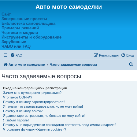
Авто мото самоделки
Сайт
Завершенные проекты
Библиотека самодельщика
Примеры решений
Чертежи и модели
Инструменты и оборудование
Зарубежные
ЧАВО или FAQ
FAQ
Регистрация
Вход
П
Авто мото самоделки
Часто задаваемые вопросы
о
Часто задаваемые вопросы
и
с
Вход на конференцию и регистрация
Зачем мне нужно регистрироваться?
к
Что такое COPPA?
Почему я не могу зарегистрироваться?
Я только что зарегистрировался, но не могу войти!
Почему я не могу войти?
Я давно зарегистрирован, но больше не могу войти!
Я забыл пароль!
Почему мне периодически приходится повторять ввод имени и пароля?
Что делает функция «Удалить cookies»?