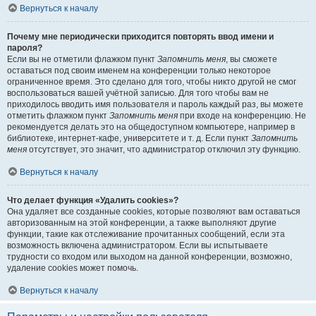
Вернуться к началу
Почему мне периодически приходится повторять ввод имени и
пароля?
Если вы не отметили флажком пункт
Запомнить меня
, вы сможете
оставаться под своим именем на конференции только некоторое
ограниченное время. Это сделано для того, чтобы никто другой не смог
воспользоваться вашей учётной записью. Для того чтобы вам не
приходилось вводить имя пользователя и пароль каждый раз, вы можете
отметить флажком пункт
Запомнить меня
при входе на конференцию. Не
рекомендуется делать это на общедоступном компьютере, например в
библиотеке, интернет-кафе, университете и т. д. Если пункт
Запомнить
меня
отсутствует, это значит, что администратор отключил эту функцию.
Вернуться к началу
Что делает функция «Удалить cookies»?
Она удаляет все созданные cookies, которые позволяют вам оставаться
авторизованным на этой конференции, а также выполняют другие
функции, такие как отслеживание прочитанных сообщений, если эта
возможность включена администратором. Если вы испытываете
трудности со входом или выходом на данной конференции, возможно,
удаление cookies может помочь.
Вернуться к началу