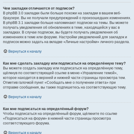
Чем закладки отличаются от подписок?
В phpBB 3.0 закладки были больше похожи на закладки в вашем веб-
браузере. Вы не получали предупреждений о произошедших изменениях.
В phpBB 3.1 закладки больше напоминают подписки на темы. Вы можете
получать уведомления об обновлениях в теме, находящейся у вас в
закладках. В случае подписки, вы будете получать уведомления об
изменениях в теме или форуме. Настройки уведомлений для закладок и
подписок можно задать на вкладке «Личные настройки» личного раздела.
Вернуться к началу
Как мне сделать закладку или подписаться на определённую тему?
Вы можете создать закладку или подписаться на определённую тему,
щёлкнув по соответствующей ссылке в меню «Управление темой»,
которое находится в верхней и нижней части страницы просмотра тем.
Отметив галочкой пункт «Сообщать мне о получении ответа» при
отправке сообщения, вы также подпишетесь на соответствующую тему.
Вернуться к началу
Как мне подписаться на определённый форум?
Чтобы подписаться на определённый форум, щёлкните по ссылке
«Подписаться на форум» в нижней части страницы просмотра
соответствующего форума.
Вернуться к началу