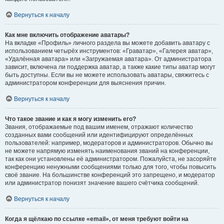
Вернуться к началу
Как мне включить отображение аватары?
На вкладке «Профиль» личного раздела вы можете добавить аватару с
использованием четырёх инструментов: «Граватар», «Галерея аватар»,
«Удалённая аватара» или «Загружаемая аватара». От администратора
зависит, включена ли поддержка аватар, а также какие типы аватар могут
быть доступны. Если вы не можете использовать аватары, свяжитесь с
администратором конференции для выяснения причин.
Вернуться к началу
Что такое звание и как я могу изменить его?
Звания, отображаемые под вашим именем, отражают количество
созданных вами сообщений или идентифицируют определённых
пользователей: например, модераторов и администраторов. Обычно вы
не можете напрямую изменять наименования званий на конференции,
так как они установлены её администратором. Пожалуйста, не засоряйте
конференцию ненужными сообщениями только для того, чтобы повысить
своё звание. На большинстве конференций это запрещено, и модератор
или администратор понизят значение вашего счётчика сообщений.
Вернуться к началу
Когда я щёлкаю по ссылке «email», от меня требуют войти на