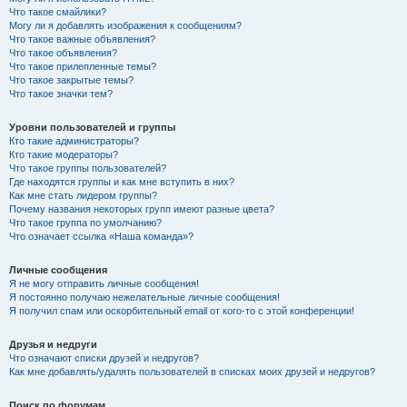
Что такое смайлики?
Могу ли я добавлять изображения к сообщениям?
Что такое важные объявления?
Что такое объявления?
Что такое прилепленные темы?
Что такое закрытые темы?
Что такое значки тем?
Уровни пользователей и группы
Кто такие администраторы?
Кто такие модераторы?
Что такое группы пользователей?
Где находятся группы и как мне вступить в них?
Как мне стать лидером группы?
Почему названия некоторых групп имеют разные цвета?
Что такое группа по умолчанию?
Что означает ссылка «Наша команда»?
Личные сообщения
Я не могу отправить личные сообщения!
Я постоянно получаю нежелательные личные сообщения!
Я получил спам или оскорбительный email от кого-то с этой конференции!
Друзья и недруги
Что означают списки друзей и недругов?
Как мне добавлять/удалять пользователей в списках моих друзей и недругов?
Поиск по форумам