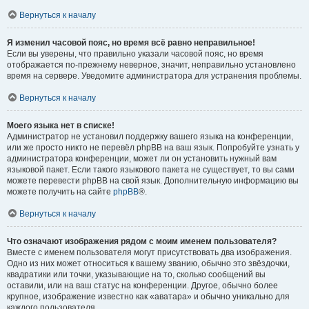
Вернуться к началу
Я изменил часовой пояс, но время всё равно неправильное!
Если вы уверены, что правильно указали часовой пояс, но время
отображается по-прежнему неверное, значит, неправильно установлено
время на сервере. Уведомите администратора для устранения проблемы.
Вернуться к началу
Моего языка нет в списке!
Администратор не установил поддержку вашего языка на конференции,
или же просто никто не перевёл phpBB на ваш язык. Попробуйте узнать у
администратора конференции, может ли он установить нужный вам
языковой пакет. Если такого языкового пакета не существует, то вы сами
можете перевести phpBB на свой язык. Дополнительную информацию вы
можете получить на сайте
phpBB
®.
Вернуться к началу
Что означают изображения рядом с моим именем пользователя?
Вместе с именем пользователя могут присутствовать два изображения.
Одно из них может относиться к вашему званию, обычно это звёздочки,
квадратики или точки, указывающие на то, сколько сообщений вы
оставили, или на ваш статус на конференции. Другое, обычно более
крупное, изображение известно как «аватара» и обычно уникально для
каждого пользователя.