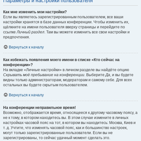
Параметры и настройки пользователя
Как мне изменить мои настройки?
Если вы являетесь зарегистрированным пользователем, все ваши
настройки хранятся в базе данных конференции. Чтобы изменить их,
щёлкните на имени пользователя вверху страницы и перейдите по
ссылке
Личный раздел
. Там вы можете изменить все свои настройки и
предпочтения.
Вернуться к началу
Как избежать появления моего имени в списке «Кто сейчас на
конференции»?
На вкладке «Личные настройки» в личном разделе вы найдёте опцию
Скрывать моё пребывание на конференции
. Выберите
Да
, и вы будете
видны только администраторам, модераторам и самому себе. Для всех
остальных вы будете скрытым пользователем.
Вернуться к началу
На конференции неправильное время!
Возможно, отображается время, относящееся к другому часовому поясу, а
не к тому, в котором находитесь вы. В этом случае измените в личных
настройках часовой пояс на тот, в котором вы находитесь: Москва, Киев и
т. д. Учтите, что изменять часовой пояс, как и большинство настроек,
могут только зарегистрированные пользователи. Если вы не
зарегистрированы, то сейчас удачный момент сделать это.