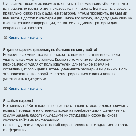
Существует несколько возможных причин. Прежде всего убедитесь, что
вы правильно вводите имя пользователя и пароль. Если данные введены
правильно, свяжитесь с администратором, чтобы проверить, не был ли
вам закрыт доступ к конференции. Также возможно, что допущена ошибка
в конфигурации конференции, свяжитесь с администратором для
исправления настроек.
Вернуться к началу
Я давно зарегистрирован, но больше не могу войти!
Возможно, администратор по какой-то причине деактивировал или
удалил вашу учётную запись. Кроме того, многие конференции
периодически удаляют пользователей, длительное время не
оставляющих сообщения, чтобы уменьшить размер базы данных. Если
это произошло, попробуйте зарегистрироваться снова и активнее
участвовать в дискуссиях.
Вернуться к началу
Я забыл пароль!
Не паникуйте! Хотя пароль нельзя восстановить, можно легко получить
новый. Перейдите на страницу входа на конференцию и щёлкните на
ссылку
Забыли пароль?
. Следуйте инструкциям, и скоро вы снова
сможете войти на конференцию.
Если не удалось получить новый пароль, свяжитесь с администратором
конференции.