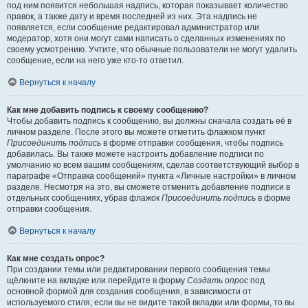
под ним появится небольшая надпись, которая показывает количество
правок, а также дату и время последней из них. Эта надпись не
появляется, если сообщение редактировал администратор или
модератор, хотя они могут сами написать о сделанных изменениях по
своему усмотрению. Учтите, что обычные пользователи не могут удалить
сообщение, если на него уже кто-то ответил.
Вернуться к началу
Как мне добавить подпись к своему сообщению?
Чтобы добавить подпись к сообщению, вы должны сначала создать её в
личном разделе. После этого вы можете отметить флажком пункт
Присоединить подпись
в форме отправки сообщения, чтобы подпись
добавилась. Вы также можете настроить добавление подписи по
умолчанию ко всем вашим сообщениям, сделав соответствующий выбор в
параграфе «Отправка сообщений» пункта «Личные настройки» в личном
разделе. Несмотря на это, вы сможете отменить добавление подписи в
отдельных сообщениях, убрав флажок
Присоединить подпись
в форме
отправки сообщения.
Вернуться к началу
Как мне создать опрос?
При создании темы или редактировании первого сообщения темы
щёлкните на вкладке или перейдите в форму
Создать опрос
под
основной формой для создания сообщения, в зависимости от
используемого стиля; если вы не видите такой вкладки или формы, то вы