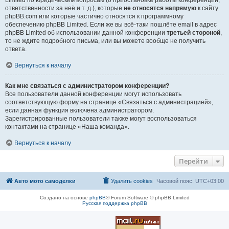
Limited по юридическим вопросам (о приостановке работы конференции,
ответственности за неё и т. д.), которые
не относятся напрямую
к сайту
phpBB.com или которые частично относятся к программному
обеспечению phpBB Limited. Если же вы всё-таки пошлёте email в адрес
phpBB Limited об использовании данной конференции
третьей стороной
,
то не ждите подробного письма, или вы можете вообще не получить
ответа.
Вернуться к началу
Как мне связаться с администратором конференции?
Все пользователи данной конференции могут использовать
соответствующую форму на странице «Связаться с администрацией»,
если данная функция включена администратором.
Зарегистрированные пользователи также могут воспользоваться
контактами на странице «Наша команда».
Вернуться к началу
Перейти
Авто мото самоделки
Удалить cookies
Часовой пояс:
UTC+03:00
Создано на основе
phpBB
® Forum Software © phpBB Limited
Русская поддержка phpBB