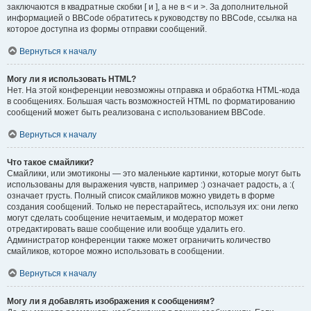
заключаются в квадратные скобки [ и ], а не в < и >. За дополнительной
информацией о BBCode обратитесь к руководству по BBCode, ссылка на
которое доступна из формы отправки сообщений.
Вернуться к началу
Могу ли я использовать HTML?
Нет. На этой конференции невозможны отправка и обработка HTML-кода
в сообщениях. Большая часть возможностей HTML по форматированию
сообщений может быть реализована с использованием BBCode.
Вернуться к началу
Что такое смайлики?
Смайлики, или эмотиконы — это маленькие картинки, которые могут быть
использованы для выражения чувств, например :) означает радость, а :(
означает грусть. Полный список смайликов можно увидеть в форме
создания сообщений. Только не перестарайтесь, используя их: они легко
могут сделать сообщение нечитаемым, и модератор может
отредактировать ваше сообщение или вообще удалить его.
Администратор конференции также может ограничить количество
смайликов, которое можно использовать в сообщении.
Вернуться к началу
Могу ли я добавлять изображения к сообщениям?