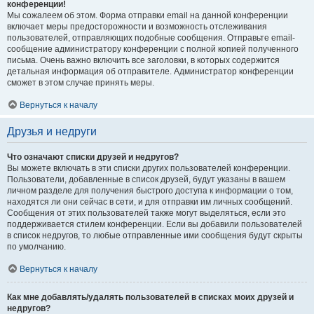
конференции!
Мы сожалеем об этом. Форма отправки email на данной конференции
включает меры предосторожности и возможность отслеживания
пользователей, отправляющих подобные сообщения. Отправьте email-
сообщение администратору конференции с полной копией полученного
письма. Очень важно включить все заголовки, в которых содержится
детальная информация об отправителе. Администратор конференции
сможет в этом случае принять меры.
Вернуться к началу
Друзья и недруги
Что означают списки друзей и недругов?
Вы можете включать в эти списки других пользователей конференции.
Пользователи, добавленные в список друзей, будут указаны в вашем
личном разделе для получения быстрого доступа к информации о том,
находятся ли они сейчас в сети, и для отправки им личных сообщений.
Сообщения от этих пользователей также могут выделяться, если это
поддерживается стилем конференции. Если вы добавили пользователей
в список недругов, то любые отправленные ими сообщения будут скрыты
по умолчанию.
Вернуться к началу
Как мне добавлять/удалять пользователей в списках моих друзей и
недругов?