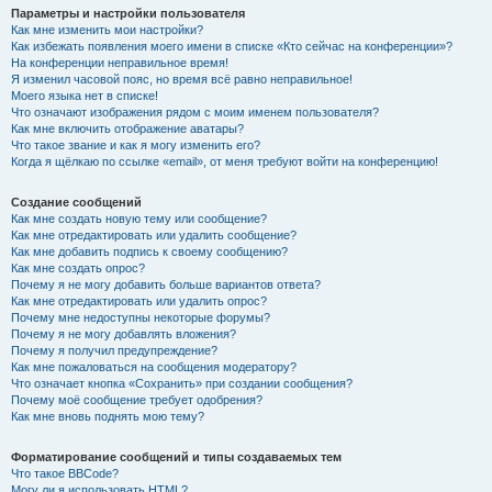
Параметры и настройки пользователя
Как мне изменить мои настройки?
Как избежать появления моего имени в списке «Кто сейчас на конференции»?
На конференции неправильное время!
Я изменил часовой пояс, но время всё равно неправильное!
Моего языка нет в списке!
Что означают изображения рядом с моим именем пользователя?
Как мне включить отображение аватары?
Что такое звание и как я могу изменить его?
Когда я щёлкаю по ссылке «email», от меня требуют войти на конференцию!
Создание сообщений
Как мне создать новую тему или сообщение?
Как мне отредактировать или удалить сообщение?
Как мне добавить подпись к своему сообщению?
Как мне создать опрос?
Почему я не могу добавить больше вариантов ответа?
Как мне отредактировать или удалить опрос?
Почему мне недоступны некоторые форумы?
Почему я не могу добавлять вложения?
Почему я получил предупреждение?
Как мне пожаловаться на сообщения модератору?
Что означает кнопка «Сохранить» при создании сообщения?
Почему моё сообщение требует одобрения?
Как мне вновь поднять мою тему?
Форматирование сообщений и типы создаваемых тем
Что такое BBCode?
Могу ли я использовать HTML?