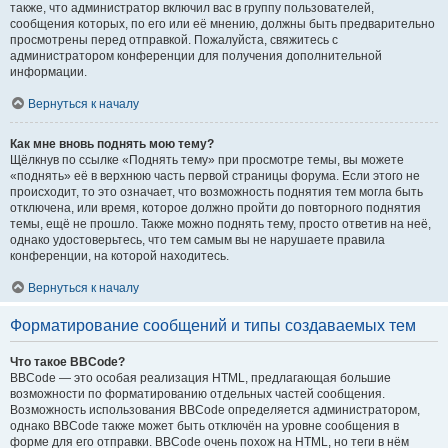
также, что администратор включил вас в группу пользователей,
сообщения которых, по его или её мнению, должны быть предварительно
просмотрены перед отправкой. Пожалуйста, свяжитесь с
администратором конференции для получения дополнительной
информации.
Вернуться к началу
Как мне вновь поднять мою тему?
Щёлкнув по ссылке «Поднять тему» при просмотре темы, вы можете
«поднять» её в верхнюю часть первой страницы форума. Если этого не
происходит, то это означает, что возможность поднятия тем могла быть
отключена, или время, которое должно пройти до повторного поднятия
темы, ещё не прошло. Также можно поднять тему, просто ответив на неё,
однако удостоверьтесь, что тем самым вы не нарушаете правила
конференции, на которой находитесь.
Вернуться к началу
Форматирование сообщений и типы создаваемых тем
Что такое BBCode?
BBCode — это особая реализация HTML, предлагающая большие
возможности по форматированию отдельных частей сообщения.
Возможность использования BBCode определяется администратором,
однако BBCode также может быть отключён на уровне сообщения в
форме для его отправки. BBCode очень похож на HTML, но теги в нём