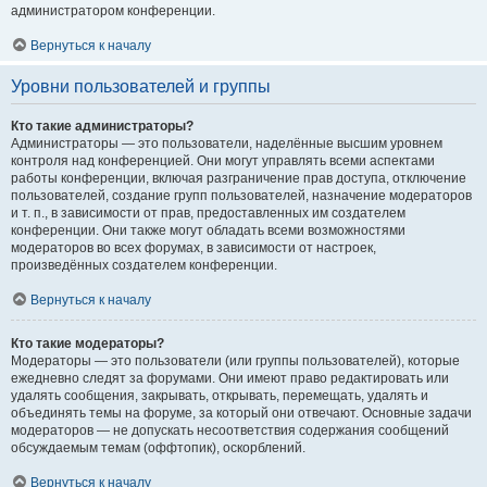
администратором конференции.
Вернуться к началу
Уровни пользователей и группы
Кто такие администраторы?
Администраторы — это пользователи, наделённые высшим уровнем
контроля над конференцией. Они могут управлять всеми аспектами
работы конференции, включая разграничение прав доступа, отключение
пользователей, создание групп пользователей, назначение модераторов
и т. п., в зависимости от прав, предоставленных им создателем
конференции. Они также могут обладать всеми возможностями
модераторов во всех форумах, в зависимости от настроек,
произведённых создателем конференции.
Вернуться к началу
Кто такие модераторы?
Модераторы — это пользователи (или группы пользователей), которые
ежедневно следят за форумами. Они имеют право редактировать или
удалять сообщения, закрывать, открывать, перемещать, удалять и
объединять темы на форуме, за который они отвечают. Основные задачи
модераторов — не допускать несоответствия содержания сообщений
обсуждаемым темам (оффтопик), оскорблений.
Вернуться к началу