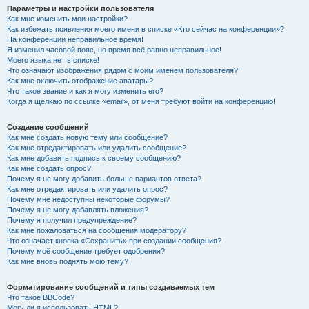
Параметры и настройки пользователя
Как мне изменить мои настройки?
Как избежать появления моего имени в списке «Кто сейчас на конференции»?
На конференции неправильное время!
Я изменил часовой пояс, но время всё равно неправильное!
Моего языка нет в списке!
Что означают изображения рядом с моим именем пользователя?
Как мне включить отображение аватары?
Что такое звание и как я могу изменить его?
Когда я щёлкаю по ссылке «email», от меня требуют войти на конференцию!
Создание сообщений
Как мне создать новую тему или сообщение?
Как мне отредактировать или удалить сообщение?
Как мне добавить подпись к своему сообщению?
Как мне создать опрос?
Почему я не могу добавить больше вариантов ответа?
Как мне отредактировать или удалить опрос?
Почему мне недоступны некоторые форумы?
Почему я не могу добавлять вложения?
Почему я получил предупреждение?
Как мне пожаловаться на сообщения модератору?
Что означает кнопка «Сохранить» при создании сообщения?
Почему моё сообщение требует одобрения?
Как мне вновь поднять мою тему?
Форматирование сообщений и типы создаваемых тем
Что такое BBCode?
Могу ли я использовать HTML?