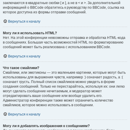
заключаются в квадратные скобки [ и ], а не в < и >. За дополнительной
информацией о BBCode обратитесь к руководству по BBCode, ссылка на
которое доступна из формы отправки сообщений.
Вернуться к началу
Могу ли я использовать HTML?
Нет. На этой конференции невозможны отправка и обработка HTML-кода
в сообщениях. Большая часть возможностей HTML по форматированию
сообщений может быть реализована с использованием BBCode.
Вернуться к началу
Что такое смайлики?
Смайлики, или эмотиконы — это маленькие картинки, которые могут быть
использованы для выражения чувств, например :) означает радость, а :(
означает грусть. Полный список смайликов можно увидеть в форме
создания сообщений. Только не перестарайтесь, используя их: они легко
могут сделать сообщение нечитаемым, и модератор может
отредактировать ваше сообщение или вообще удалить его.
Администратор конференции также может ограничить количество
смайликов, которое можно использовать в сообщении.
Вернуться к началу
Могу ли я добавлять изображения к сообщениям?