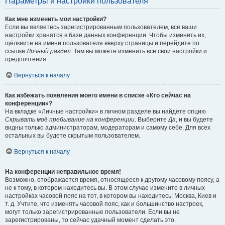
Параметры и настройки пользователя
Как мне изменить мои настройки?
Если вы являетесь зарегистрированным пользователем, все ваши
настройки хранятся в базе данных конференции. Чтобы изменить их,
щёлкните на имени пользователя вверху страницы и перейдите по
ссылке
Личный раздел
. Там вы можете изменить все свои настройки и
предпочтения.
Вернуться к началу
Как избежать появления моего имени в списке «Кто сейчас на
конференции»?
На вкладке «Личные настройки» в личном разделе вы найдёте опцию
Скрывать моё пребывание на конференции
. Выберите
Да
, и вы будете
видны только администраторам, модераторам и самому себе. Для всех
остальных вы будете скрытым пользователем.
Вернуться к началу
На конференции неправильное время!
Возможно, отображается время, относящееся к другому часовому поясу, а
не к тому, в котором находитесь вы. В этом случае измените в личных
настройках часовой пояс на тот, в котором вы находитесь: Москва, Киев и
т. д. Учтите, что изменять часовой пояс, как и большинство настроек,
могут только зарегистрированные пользователи. Если вы не
зарегистрированы, то сейчас удачный момент сделать это.