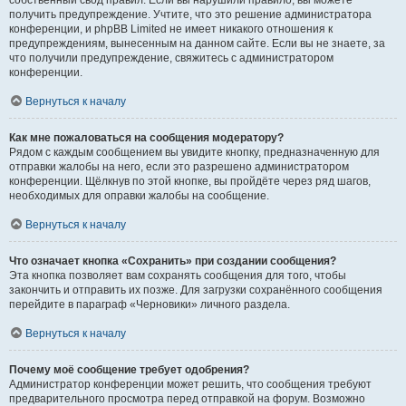
собственный свод правил. Если вы нарушили правило, вы можете
получить предупреждение. Учтите, что это решение администратора
конференции, и phpBB Limited не имеет никакого отношения к
предупреждениям, вынесенным на данном сайте. Если вы не знаете, за
что получили предупреждение, свяжитесь с администратором
конференции.
Вернуться к началу
Как мне пожаловаться на сообщения модератору?
Рядом с каждым сообщением вы увидите кнопку, предназначенную для
отправки жалобы на него, если это разрешено администратором
конференции. Щёлкнув по этой кнопке, вы пройдёте через ряд шагов,
необходимых для оправки жалобы на сообщение.
Вернуться к началу
Что означает кнопка «Сохранить» при создании сообщения?
Эта кнопка позволяет вам сохранять сообщения для того, чтобы
закончить и отправить их позже. Для загрузки сохранённого сообщения
перейдите в параграф «Черновики» личного раздела.
Вернуться к началу
Почему моё сообщение требует одобрения?
Администратор конференции может решить, что сообщения требуют
предварительного просмотра перед отправкой на форум. Возможно