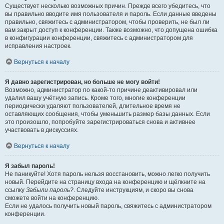
Существует несколько возможных причин. Прежде всего убедитесь, что
вы правильно вводите имя пользователя и пароль. Если данные введены
правильно, свяжитесь с администратором, чтобы проверить, не был ли
вам закрыт доступ к конференции. Также возможно, что допущена ошибка
в конфигурации конференции, свяжитесь с администратором для
исправления настроек.
Вернуться к началу
Я давно зарегистрирован, но больше не могу войти!
Возможно, администратор по какой-то причине деактивировал или
удалил вашу учётную запись. Кроме того, многие конференции
периодически удаляют пользователей, длительное время не
оставляющих сообщения, чтобы уменьшить размер базы данных. Если
это произошло, попробуйте зарегистрироваться снова и активнее
участвовать в дискуссиях.
Вернуться к началу
Я забыл пароль!
Не паникуйте! Хотя пароль нельзя восстановить, можно легко получить
новый. Перейдите на страницу входа на конференцию и щёлкните на
ссылку
Забыли пароль?
. Следуйте инструкциям, и скоро вы снова
сможете войти на конференцию.
Если не удалось получить новый пароль, свяжитесь с администратором
конференции.