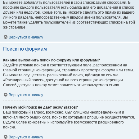
Вы можете добавлять пользователей в свой список двумя способами. В
профиле каждого пользователя есть ссылка для его добавления в список
друзей или недругов. Кроме того, вы можете сделать это прямо из вашего
личного раздела, непосредственным вводом имени пользователя. Вы
можете также удалять пользователей из соответствующих списков на той
же странице.
Вернуться к началу
Поиск по форумам
Как мне выполнить поиск по форуму или форумам?
Задайте условие поиска в соответствующем поле, расположенном на
главной странице конференции, страницах просмотра форума или темы.
Вы можете осуществить расширенный поиск, щёлкнув по ссылке
«Расширенный поиск», доступной на всех страницах конференции.
Способ доступа к поиску может зависеть от используемого стиля.
Вернуться к началу
Почему мой поиск не даёт результатов?
Ваш поисковый запрос, возможно, был слишком неопределённым и
включал много общих слов, поиск по которым в phpBB не осуществляется.
Будьте более конкретны и используйте возможности расширенного
поиска.
Вернуться к началу