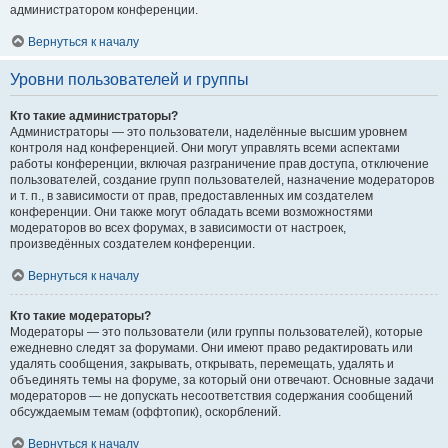
администратором конференции.
Вернуться к началу
Уровни пользователей и группы
Кто такие администраторы?
Администраторы — это пользователи, наделённые высшим уровнем
контроля над конференцией. Они могут управлять всеми аспектами
работы конференции, включая разграничение прав доступа, отключение
пользователей, создание групп пользователей, назначение модераторов
и т. п., в зависимости от прав, предоставленных им создателем
конференции. Они также могут обладать всеми возможностями
модераторов во всех форумах, в зависимости от настроек,
произведённых создателем конференции.
Вернуться к началу
Кто такие модераторы?
Модераторы — это пользователи (или группы пользователей), которые
ежедневно следят за форумами. Они имеют право редактировать или
удалять сообщения, закрывать, открывать, перемещать, удалять и
объединять темы на форуме, за который они отвечают. Основные задачи
модераторов — не допускать несоответствия содержания сообщений
обсуждаемым темам (оффтопик), оскорблений.
Вернуться к началу