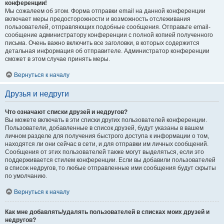
конференции!
Мы сожалеем об этом. Форма отправки email на данной конференции
включает меры предосторожности и возможность отслеживания
пользователей, отправляющих подобные сообщения. Отправьте email-
сообщение администратору конференции с полной копией полученного
письма. Очень важно включить все заголовки, в которых содержится
детальная информация об отправителе. Администратор конференции
сможет в этом случае принять меры.
Вернуться к началу
Друзья и недруги
Что означают списки друзей и недругов?
Вы можете включать в эти списки других пользователей конференции.
Пользователи, добавленные в список друзей, будут указаны в вашем
личном разделе для получения быстрого доступа к информации о том,
находятся ли они сейчас в сети, и для отправки им личных сообщений.
Сообщения от этих пользователей также могут выделяться, если это
поддерживается стилем конференции. Если вы добавили пользователей
в список недругов, то любые отправленные ими сообщения будут скрыты
по умолчанию.
Вернуться к началу
Как мне добавлять/удалять пользователей в списках моих друзей и
недругов?