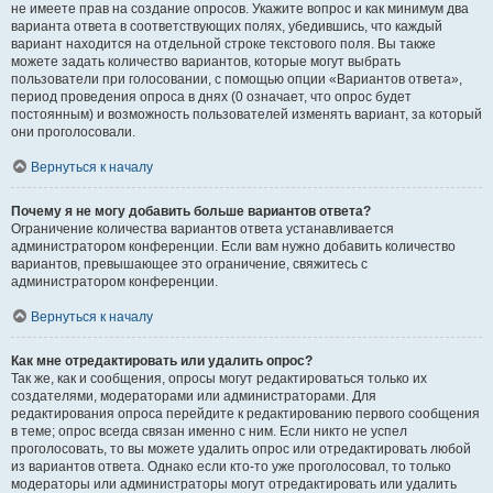
не имеете прав на создание опросов. Укажите вопрос и как минимум два
варианта ответа в соответствующих полях, убедившись, что каждый
вариант находится на отдельной строке текстового поля. Вы также
можете задать количество вариантов, которые могут выбрать
пользователи при голосовании, с помощью опции «Вариантов ответа»,
период проведения опроса в днях (0 означает, что опрос будет
постоянным) и возможность пользователей изменять вариант, за который
они проголосовали.
Вернуться к началу
Почему я не могу добавить больше вариантов ответа?
Ограничение количества вариантов ответа устанавливается
администратором конференции. Если вам нужно добавить количество
вариантов, превышающее это ограничение, свяжитесь с
администратором конференции.
Вернуться к началу
Как мне отредактировать или удалить опрос?
Так же, как и сообщения, опросы могут редактироваться только их
создателями, модераторами или администраторами. Для
редактирования опроса перейдите к редактированию первого сообщения
в теме; опрос всегда связан именно с ним. Если никто не успел
проголосовать, то вы можете удалить опрос или отредактировать любой
из вариантов ответа. Однако если кто-то уже проголосовал, то только
модераторы или администраторы могут отредактировать или удалить