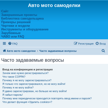
Авто мото самоделки
Сайт
Завершенные проекты
Библиотека самодельщика
Примеры решений
Чертежи и модели
Инструменты и оборудование
Зарубежные
ЧАВО или FAQ
FAQ
Регистрация
Вход
П
Авто мото самоделки
Часто задаваемые вопросы
о
Часто задаваемые вопросы
и
с
Вход на конференцию и регистрация
Зачем мне нужно регистрироваться?
к
Что такое COPPA?
Почему я не могу зарегистрироваться?
Я только что зарегистрировался, но не могу войти!
Почему я не могу войти?
Я давно зарегистрирован, но больше не могу войти!
Я забыл пароль!
Почему мне периодически приходится повторять ввод имени и пароля?
Что делает функция «Удалить cookies»?