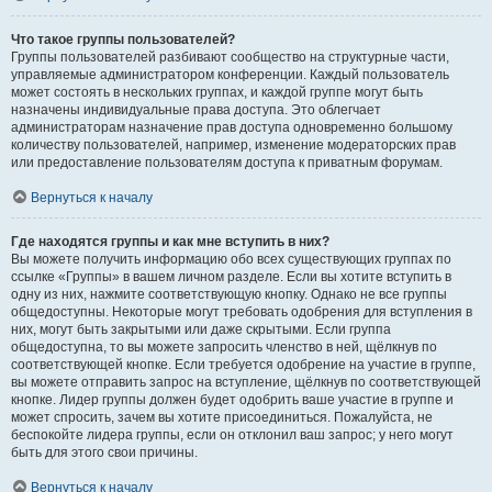
Что такое группы пользователей?
Группы пользователей разбивают сообщество на структурные части,
управляемые администратором конференции. Каждый пользователь
может состоять в нескольких группах, и каждой группе могут быть
назначены индивидуальные права доступа. Это облегчает
администраторам назначение прав доступа одновременно большому
количеству пользователей, например, изменение модераторских прав
или предоставление пользователям доступа к приватным форумам.
Вернуться к началу
Где находятся группы и как мне вступить в них?
Вы можете получить информацию обо всех существующих группах по
ссылке «Группы» в вашем личном разделе. Если вы хотите вступить в
одну из них, нажмите соответствующую кнопку. Однако не все группы
общедоступны. Некоторые могут требовать одобрения для вступления в
них, могут быть закрытыми или даже скрытыми. Если группа
общедоступна, то вы можете запросить членство в ней, щёлкнув по
соответствующей кнопке. Если требуется одобрение на участие в группе,
вы можете отправить запрос на вступление, щёлкнув по соответствующей
кнопке. Лидер группы должен будет одобрить ваше участие в группе и
может спросить, зачем вы хотите присоединиться. Пожалуйста, не
беспокойте лидера группы, если он отклонил ваш запрос; у него могут
быть для этого свои причины.
Вернуться к началу