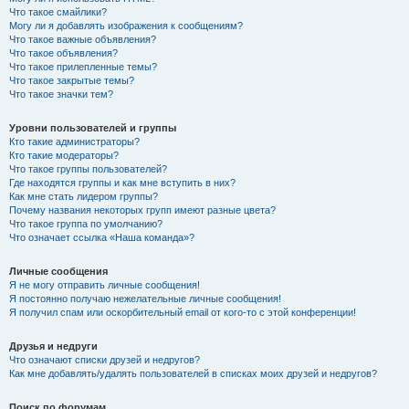
Что такое смайлики?
Могу ли я добавлять изображения к сообщениям?
Что такое важные объявления?
Что такое объявления?
Что такое прилепленные темы?
Что такое закрытые темы?
Что такое значки тем?
Уровни пользователей и группы
Кто такие администраторы?
Кто такие модераторы?
Что такое группы пользователей?
Где находятся группы и как мне вступить в них?
Как мне стать лидером группы?
Почему названия некоторых групп имеют разные цвета?
Что такое группа по умолчанию?
Что означает ссылка «Наша команда»?
Личные сообщения
Я не могу отправить личные сообщения!
Я постоянно получаю нежелательные личные сообщения!
Я получил спам или оскорбительный email от кого-то с этой конференции!
Друзья и недруги
Что означают списки друзей и недругов?
Как мне добавлять/удалять пользователей в списках моих друзей и недругов?
Поиск по форумам