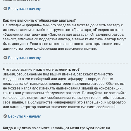
Вернуться к началу
Как мне включить отображение аватары?
На вкладке «Профиль» личного раздела вы можете добавить аватару с
использованием четырёх инструментов: «Граватар», «Галерея аватар»,
«Удалённая аватара» или «Загружаемая аватара». От администратора
зависит, включена ли поддержка аватар, а также какие типы аватар могут
быть доступны. Если вы не можете использовать аватары, свяжитесь с
администратором конференции для выяснения причин.
Вернуться к началу
Что такое звание и как я могу изменить его?
Звания, отображаемые под вашим именем, отражают количество
созданных вами сообщений или идентифицируют определённых
пользователей: например, модераторов и администраторов. Обычно вы
не можете напрямую изменять наименования званий на конференции,
так как они установлены её администратором. Пожалуйста, не засоряйте
конференцию ненужными сообщениями только для того, чтобы повысить
своё звание. На большинстве конференций это запрещено, и модератор
или администратор понизят значение вашего счётчика сообщений.
Вернуться к началу
Когда я щёлкаю по ссылке «email», от меня требуют войти на