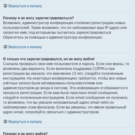
Вернуться к началу
Почему я не могу зарегистрироваться?
Возможно, администратор конференции отключил регистрацию новых
пользователей. Также возможно, что он заблокировал ваш IP-адрес или
запретил имя, под которым вы пытаетесь зарегистрироваться.
Обратитесь за помощью к администратору конференции.
Вернуться к началу
Я только что зарегистрировался, но не могу войти!
Сначала проверьте свои имя пользователя и пароль. Если они верны, то
возможны два варианта. Если включена поддержка COPPA и при
регистрации вы указали, что вам менее 13 лет, следуйте полученным
инструкциям. На некоторых конференциях требуется, чтобы все новые
учётные записи были активированы пользователями или
администратором до входа в систему. Эта информация отображается в
процессе регистрации. Если вам было прислано email-сообщение,
следуйте полученным инструкциям. Если email-сообщение не получено,
то возможно, что вы указали неправильный адрес email либо он
заблокирован спам-фильтром. Если вы уверены, что ввели правильный
адрес email, попробуйте связаться с администратором.
Вернуться к началу
Почему я не могу войти?