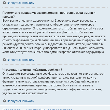
Вернуться к началу
Почему мне периодически приходится повторять ввод имени и
пароля?
Если вы не отметили флажком пункт
Запомнить меня
, вы сможете
оставаться под своим именем на конференции только некоторое
ограниченное время. Это сделано для того, чтобы никто другой не смог
воспользоваться вашей учётной записью. Для того чтобы вам не
приходилось вводить имя пользователя и пароль каждый раз, вы можете
отметить флажком пункт
Запомнить меня
при входе на конференцию. Не
рекомендуется делать это на общедоступном компьютере, например в
библиотеке, интернет-кафе, университете и т. д. Если пункт
Запомнить
меня
отсутствует, это значит, что администратор отключил эту функцию.
Вернуться к началу
Что делает функция «Удалить cookies»?
Она удаляет все созданные cookies, которые позволяют вам оставаться
авторизованным на этой конференции, а также выполняют другие
функции, такие как отслеживание прочитанных сообщений, если эта
возможность включена администратором. Если вы испытываете
трудности со входом или выходом на данной конференции, возможно,
удаление cookies может помочь.
Вернуться к началу