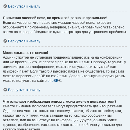
Вернуться к началу
Я изменил часовой пояс, но время всё равно неправильное!
Если вы уверены, что правильно указали часовой пояс, но время
отображается по-прежнему неверное, значит, неправильно установлено
время на сервере. Уведомите администратора для устранения проблемы.
Вернуться к началу
Моего языка нет в списке!
Администратор не установил поддержку вашего языка на конференции,
или же просто никто не перевёл phpBB на ваш язык. Попробуйте узнать у
администратора конференции, может ли он установить нужный вам
языковой пакет. Если такого языкового пакета не существует, то вы сами
можете перевести phpBB на свой язык. Дополнительную информацию вы
можете получить на сайте
phpBB
®.
Вернуться к началу
Что означают изображения рядом с моим именем пользователя?
Вместе с именем пользователя могут присутствовать два изображения.
Одно из них может относиться к вашему званию, обычно это звёздочки,
квадратики или точки, указывающие на то, сколько сообщений вы
оставили, или на ваш статус на конференции. Другое, обычно более
крупное, изображение известно как «аватара» и обычно уникально для
каждого пользователя.