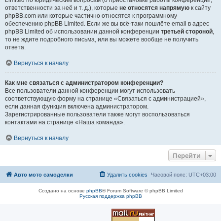
Limited по юридическим вопросам (о приостановке работы конференции,
ответственности за неё и т. д.), которые
не относятся напрямую
к сайту
phpBB.com или которые частично относятся к программному
обеспечению phpBB Limited. Если же вы всё-таки пошлёте email в адрес
phpBB Limited об использовании данной конференции
третьей стороной
,
то не ждите подробного письма, или вы можете вообще не получить
ответа.
Вернуться к началу
Как мне связаться с администратором конференции?
Все пользователи данной конференции могут использовать
соответствующую форму на странице «Связаться с администрацией»,
если данная функция включена администратором.
Зарегистрированные пользователи также могут воспользоваться
контактами на странице «Наша команда».
Вернуться к началу
Перейти
Авто мото самоделки
Удалить cookies
Часовой пояс:
UTC+03:00
Создано на основе
phpBB
® Forum Software © phpBB Limited
Русская поддержка phpBB