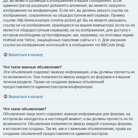
Да, вы можете размещать изображения в ваших сообщениях. Если
администратор разрешил добавлять вложения, вы можете загрузить
изображение на конференцию. Если нет, вы должны указать ссылку на
изображение, сохранённое на общедоступном веб-сервере. Пример
ссылки: http://www.example.com/my-picture.gif. Вы не можете указывать
ссылку ни на изображения, хранящиеся на вашем компьютере (если он не
является общедоступным сервером), ни на изображения, для доступа к
которым необходима аутентификация, как, например, на почтовые ящики
Hotmail или Yahoo, защищённые паролями сайты и т. п. Для указания
ссылок на изображения используйте в сообщениях тег BBCode [img].
Вернуться к началу
Что такое важные объявления?
Эти объявления содержат важную информацию, и вы должны прочесть их
по возможности. Они появляются вверху каждого из форумов и в вашем
личном разделе. Права на создание важных объявлений
предоставляются администратором конференции.
Вернуться к началу
Что такое объявления?
Объявления чаще всего содержат важную информацию для форума, на
котором вы находитесь в настоящий момент, и вы должны прочесть их по
возможности. Объявления появляются вверху каждой страницы форума,
в котором они созданы. Так же, как и с важными объявлениями, права на
создание объявлений предоставляются администратором.