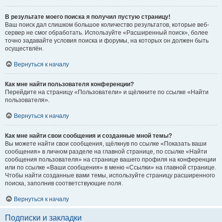
В результате моего поиска я получил пустую страницу!
Ваш поиск дал слишком большое количество результатов, которые веб-
сервер не смог обработать. Используйте «Расширенный поиск», более
точно задавайте условия поиска и форумы, на которых он должен быть
осуществлён.
Вернуться к началу
Как мне найти пользователя конференции?
Перейдите на страницу «Пользователи» и щёлкните по ссылке «Найти
пользователя».
Вернуться к началу
Как мне найти свои сообщения и созданные мной темы?
Вы можете найти свои сообщения, щёлкнув по ссылке «Показать ваши
сообщения» в личном разделе на главной странице, по ссылке «Найти
сообщения пользователя» на странице вашего профиля на конференции
или по ссылке «Ваши сообщения» в меню «Ссылки» на главной странице.
Чтобы найти созданные вами темы, используйте страницу расширенного
поиска, заполнив соответствующие поля.
Вернуться к началу
Подписки и закладки