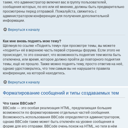
также, что администратор включил вас в группу пользователей,
сообщения которых, по его или её мнению, должны быть предварительно
просмотрены перед отправкой. Пожалуйста, свяжитесь с
администратором конференции для получения дополнительной
информации.
Вернуться к началу
Как мне вновь поднять мою тему?
Щёлкнув по ссылке «Поднять тему» при просмотре темы, вы можете
«поднять» её в верхнюю часть первой страницы форума. Если этого не
происходит, то это означает, что возможность поднятия тем могла быть
отключена, или время, которое должно пройти до повторного поднятия
темы, ещё не прошло. Также можно поднять тему, просто ответив на неё,
однако удостоверьтесь, что тем самым вы не нарушаете правила
конференции, на которой находитесь.
Вернуться к началу
Форматирование сообщений и типы создаваемых тем
Что такое BBCode?
BBCode — это особая реализация HTML, предлагающая большие
возможности по форматированию отдельных частей сообщения.
Возможность использования BBCode определяется администратором,
однако BBCode также может быть отключён на уровне сообщения в
форме для его отправки. BBCode очень похож на HTML, но теги в нём