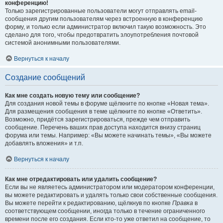
конференцию!
Только зарегистрированные пользователи могут отправлять email-
сообщения другим пользователям через встроенную в конференцию
форму, и только если администратор включил такую возможность. Это
сделано для того, чтобы предотвратить злоупотребления почтовой
системой анонимными пользователями.
Вернуться к началу
Создание сообщений
Как мне создать новую тему или сообщение?
Для создания новой темы в форуме щёлкните по кнопке «Новая тема».
Для размещения сообщения в теме щёлкните по кнопке «Ответить».
Возможно, придётся зарегистрироваться, прежде чем отправить
сообщение. Перечень ваших прав доступа находится внизу страниц
форума или темы. Например: «Вы можете начинать темы», «Вы можете
добавлять вложения» и т.п.
Вернуться к началу
Как мне отредактировать или удалить сообщение?
Если вы не являетесь администратором или модератором конференции,
вы можете редактировать и удалять только свои собственные сообщения.
Вы можете перейти к редактированию, щёлкнув по кнопке
Правка
в
соответствующем сообщении, иногда только в течение ограниченного
времени после его создания. Если кто-то уже ответил на сообщение, то