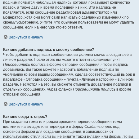
под ним появится небольшая надпись, которая показывает количество
правок, а также дату и время последней из них. Эта надпись не
появляется, если сообщение редактировал администратор или
модератор, хотя они могут сами написать о сделанных изменениях по
своему усмотрению. Учтите, что обычные пользователи не могут удалить
сообщение, если на него уже кто-то ответил.
Вернуться к началу
Как мне добавить подпись к своему сообщению?
Чтобы добавить подпись к сообщению, вы должны сначала создать её в
личном разделе. После этого вы можете отметить флажком пункт
Присоединить подпись
в форме отправки сообщения, чтобы подпись
добавилась. Вы также можете настроить добавление подписи по
умолчанию ко всем вашим сообщениям, сделав соответствующий выбор в
параграфе «Отправка сообщений» пункта «Личные настройки» в личном
разделе. Несмотря на это, вы сможете отменить добавление подписи в
отдельных сообщениях, убрав флажок
Присоединить подпись
в форме
отправки сообщения.
Вернуться к началу
Как мне создать опрос?
При создании темы или редактировании первого сообщения темы
щёлкните на вкладке или перейдите в форму
Создать опрос
под
основной формой для создания сообщения, в зависимости от
используемого стиля; если вы не видите такой вкладки или формы, то вы