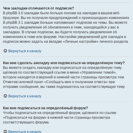
Чем закладки отличаются от подписок?
В phpBB 3.0 закладки были больше похожи на закладки в вашем веб-
браузере. Вы не получали предупреждений о произошедших изменениях.
В phpBB 3.1 закладки больше напоминают подписки на темы. Вы можете
получать уведомления об обновлениях в теме, находящейся у вас в
закладках. В случае подписки, вы будете получать уведомления об
изменениях в теме или форуме. Настройки уведомлений для закладок и
подписок можно задать на вкладке «Личные настройки» личного раздела.
Вернуться к началу
Как мне сделать закладку или подписаться на определённую тему?
Вы можете создать закладку или подписаться на определённую тему,
щёлкнув по соответствующей ссылке в меню «Управление темой»,
которое находится в верхней и нижней части страницы просмотра тем.
Отметив галочкой пункт «Сообщать мне о получении ответа» при
отправке сообщения, вы также подпишетесь на соответствующую тему.
Вернуться к началу
Как мне подписаться на определённый форум?
Чтобы подписаться на определённый форум, щёлкните по ссылке
«Подписаться на форум» в нижней части страницы просмотра
соответствующего форума.
Вернуться к началу